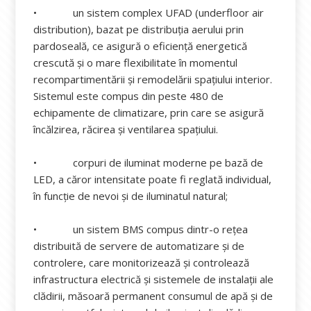
• un sistem complex UFAD (underfloor air
distribution), bazat pe distribuția aerului prin
pardoseală, ce asigură o eficiență energetică
crescută și o mare flexibilitate în momentul
recompartimentării și remodelării spațiului interior.
Sistemul este compus din peste 480 de
echipamente de climatizare, prin care se asigură
încălzirea, răcirea și ventilarea spațiului.
• corpuri de iluminat moderne pe bază de
LED, a căror intensitate poate fi reglată individual,
în funcție de nevoi și de iluminatul natural;
• un sistem BMS compus dintr-o rețea
distribuită de servere de automatizare și de
controlere, care monitorizează și controlează
infrastructura electrică și sistemele de instalații ale
clădirii, măsoară permanent consumul de apă și de