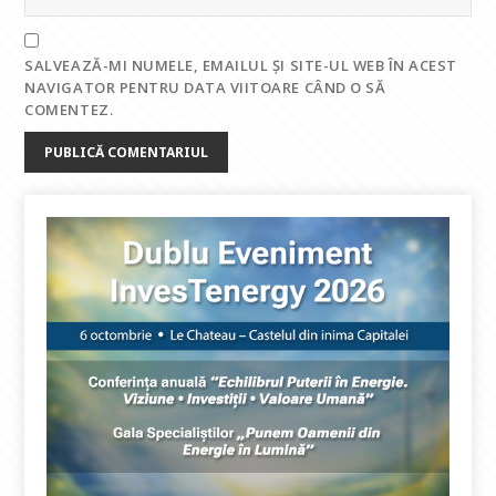
SALVEAZĂ-MI NUMELE, EMAILUL ȘI SITE-UL WEB ÎN ACEST
NAVIGATOR PENTRU DATA VIITOARE CÂND O SĂ
COMENTEZ.