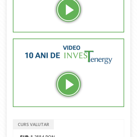
CURS VALUTAR
EUR
: 5,2554 RON