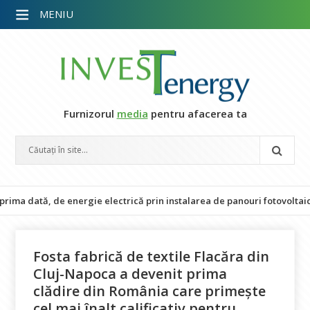
MENIU
Furnizorul
media
pentru afacerea ta
ată, de energie electrică prin instalarea de panouri fotovoltaice
Fosta fabrică de textile Flacăra din
Cluj-Napoca a devenit prima
clădire din România care primește
cel mai înalt calificativ pentru