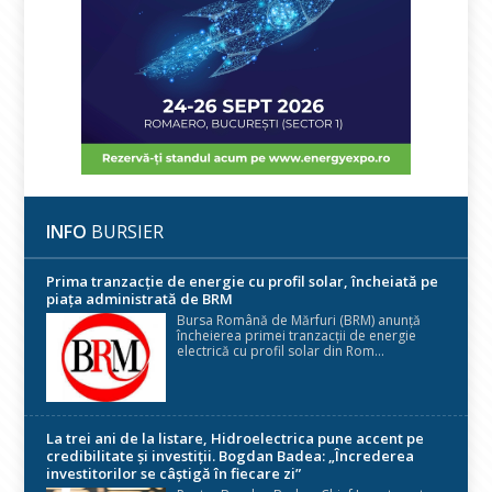
INFO
BURSIER
Prima tranzacție de energie cu profil solar, încheiată pe
piața administrată de BRM
Bursa Română de Mărfuri (BRM) anunță
încheierea primei tranzacții de energie
electrică cu profil solar din Rom...
La trei ani de la listare, Hidroelectrica pune accent pe
credibilitate și investiții. Bogdan Badea: „Încrederea
investitorilor se câștigă în fiecare zi”