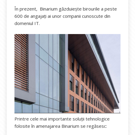
În prezent, Binarium găzduiește birourile a peste
600 de angajați ai unor companii cunoscute din
domeniul IT.
Printre cele mai importante soluții tehnologice
folosite în amenajarea Binarium se regăsesc: