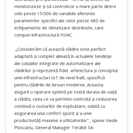
monitorizeze și să controleze o mare parte dintre
cele peste 15.000 de variabile aferente
parametrilor specifici ale celor peste 480 de
echipamente de climatizare distribuite, care
compun infrastructură HVAC.
„Considerăm că această clădire este perfect
adaptată și complet aliniată în actualele tendințe
ale soluțiilor integrate de automatizare ale
clădirilor și reprezintă fidel arhitectura și conceptul
unei infrastructuri IoT de nivel înalt, specifică
pentru clădirile de birouri moderne. Aceasta
asigură o operare optimă pe toată durata de viață
a clădirii, ceea ce va permite controlul și reducerea
continuă a costurilor de exploatare, odată cu
asigurarea unui confort sporit și a unei
productivități maxime a utilizatorilor” , spune Vasile
Ploscariu, General Manager Terabit SA.