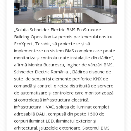
„Soluția Schneider Electric BMS EcoStruxure
Building Operation i-a permis partenerului nostru
EcoXpert, Terabit, să proiecteze și să
implementeze un sistem BMS complex care poate
monitoriza și controla toate instalațiile din clădire”,
afirmă Monica Bucurescu, Inginer de vânzări BMS,
Schneider Electric România. „Clădirea dispune de
sute de senzori și elemente periferice KNX de
comandă și control, o rețea distribuită de servere
de automatizare și controlere care monitorizează
și controlează infrastructura electrică,
infrastructura HVAC, soluția de iluminat complet
adresabilă DALI, compusă din peste 1500 de
corpuri iluminat LED, iluminatul exterior și
arhitectural, jaluzelele exterioare. Sistemul BMS