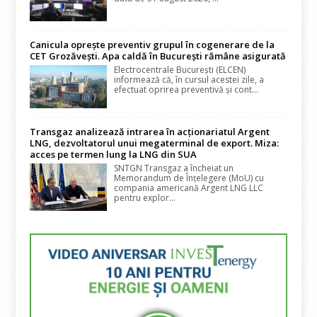
Canicula oprește preventiv grupul în cogenerare de la
CET Grozăvești. Apa caldă în București rămâne asigurată
Electrocentrale București (ELCEN)
informează că, în cursul acestei zile, a
efectuat oprirea preventivă și cont...
Transgaz analizează intrarea în acționariatul Argent
LNG, dezvoltatorul unui megaterminal de export. Miza:
acces pe termen lung la LNG din SUA
SNTGN Transgaz a încheiat un
Memorandum de Înțelegere (MoU) cu
compania americană Argent LNG LLC
pentru explor...