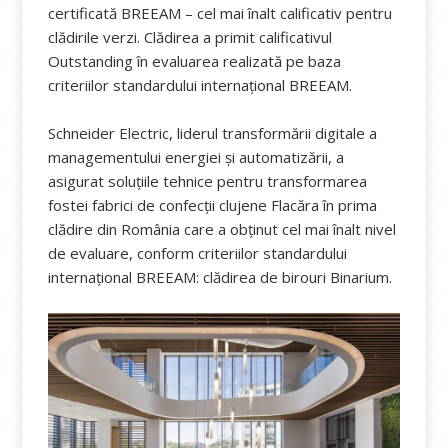
certificată BREEAM – cel mai înalt calificativ pentru
clădirile verzi. Clădirea a primit calificativul
Outstanding în evaluarea realizată pe baza
criteriilor standardului internațional BREEAM.
Schneider Electric, liderul transformării digitale a
managementului energiei și automatizării, a
asigurat soluțiile tehnice pentru transformarea
fostei fabrici de confecții clujene Flacăra în prima
clădire din România care a obținut cel mai înalt nivel
de evaluare, conform criteriilor standardului
internațional BREEAM: clădirea de birouri Binarium.