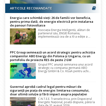
ARTICOLE RECOMANDATE
Energia care schimbă vieți: 26 de familii vor beneficia,
pentru prima dată, de energie electrică prin instalarea
de panouri fotovoltaice
Asociația Energia Inteligentă, alături de
partenerul său, ENGIE Romania,
implementează cea de-a XI-a ediție a ...
PPC Group semnează un acord strategic pentru achiziția
companiilor ABO Energy din Polonia și Ungaria, cu un
portofoliu de proiecte RES de peste 2 GW
Grupul PPC anunță semnarea unui acord
strategic cu compania germană ABO
Energy GmbH & Co. KGaA pentru achi...
Guvernul aprobă cadrul legal pentru măsuri de
siguranță pe piața de energie: limitarea consumului,
doar ultimă soluție și fără impact asupra populației
C.N.T.E.E. Transelectrica, prin Dispecerul
Energetic Național, poată dispune, până la
data de 31 august 2026, ...