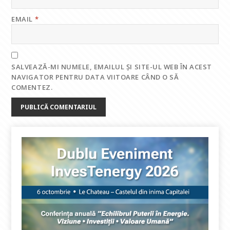
EMAIL
*
SALVEAZĂ-MI NUMELE, EMAILUL ȘI SITE-UL WEB ÎN ACEST
NAVIGATOR PENTRU DATA VIITOARE CÂND O SĂ
COMENTEZ.