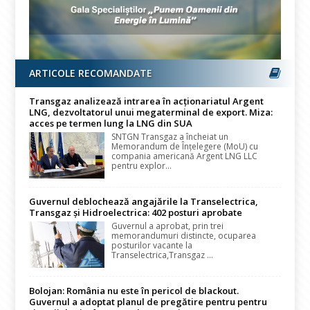
ARTICOLE RECOMANDATE
Transgaz analizează intrarea în acționariatul Argent
LNG, dezvoltatorul unui megaterminal de export. Miza:
acces pe termen lung la LNG din SUA
SNTGN Transgaz a încheiat un
Memorandum de Înțelegere (MoU) cu
compania americană Argent LNG LLC
pentru explor...
Guvernul deblochează angajările la Transelectrica,
Transgaz și Hidroelectrica: 402 posturi aprobate
Guvernul a aprobat, prin trei
memorandumuri distincte, ocuparea
posturilor vacante la
Transelectrica,Transgaz ...
Bolojan: România nu este în pericol de blackout.
Guvernul a adoptat planul de pregătire pentru pentru