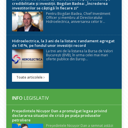
credibilitate și investiții. Bogdan Badea: „Încrederea
investitorilor se câștigă în fiecare zi”
Pentru Bogdan Badea, Chief Investment
Officer și membru al Directoratului
Hidroelectrica, aniversarea celor tr...
Hidroelectrica, la 3 ani de la listare: randament agregat
de 141%, pe fondul unor investiții record
La trei ani de la listarea la Bursa de Valori
București (BVB), în urma celei mai mari
oferte publice din Europ...
Toate articolele
INFO
LEGISLATIV
Președintele Nicuşor Dan a promulgat legea privind
declararea situaţiei de criză pe piaţa produselor
petroliere
Președintele Nicușor Dan a semnat astăzi