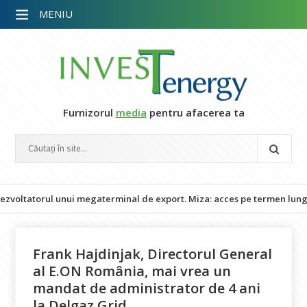
MENIU
Furnizorul
media
pentru afacerea ta
torul unui megaterminal de export. Miza: acces pe termen lung la LNG
Frank Hajdinjak, Directorul General
al E.ON România, mai vrea un
mandat de administrator de 4 ani
la Delgaz Grid