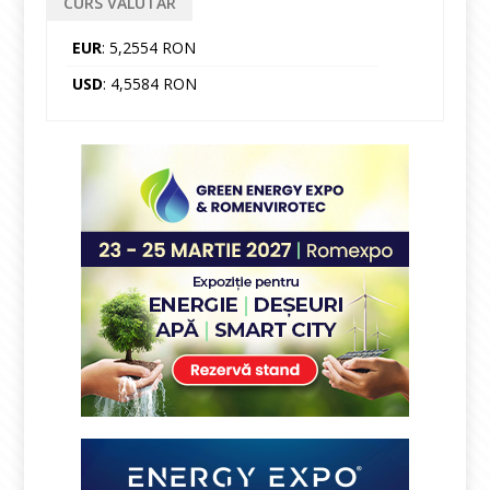
CURS VALUTAR
EUR
: 5,2554 RON
USD
: 4,5584 RON