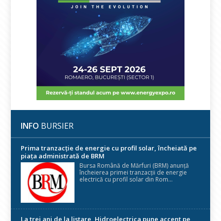
INFO
BURSIER
Prima tranzacție de energie cu profil solar, încheiată pe
piața administrată de BRM
Bursa Română de Mărfuri (BRM) anunță
încheierea primei tranzacții de energie
electrică cu profil solar din Rom...
La trei ani de la listare, Hidroelectrica pune accent pe