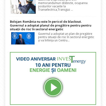
memorandumuri distincte, ocuparea
posturilor vacante la
Transelectrica,Transgaz ...
Bolojan: România nu este în pericol de blackout.
Guvernul a adoptat planul de pregătire pentru pentru
situații de risc în sectorul energetic
Guvernul a adoptat un plan de pregătire
pentru situații de risc în sectorul energetic
și va înființa un Centru...