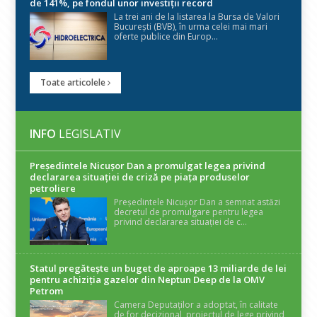
de 141%, pe fondul unor investiții record
La trei ani de la listarea la Bursa de Valori
București (BVB), în urma celei mai mari
oferte publice din Europ...
Toate articolele
INFO
LEGISLATIV
Președintele Nicuşor Dan a promulgat legea privind
declararea situaţiei de criză pe piaţa produselor
petroliere
Președintele Nicușor Dan a semnat astăzi
decretul de promulgare pentru legea
privind declararea situației de c...
Statul pregătește un buget de aproape 13 miliarde de lei
pentru achiziția gazelor din Neptun Deep de la OMV
Petrom
Camera Deputaților a adoptat, în calitate
de for decizional, proiectul de lege privind