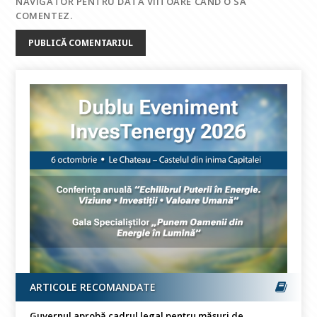
NAVIGATOR PENTRU DATA VIITOARE CÂND O SĂ
COMENTEZ.
ARTICOLE RECOMANDATE
Guvernul aprobă cadrul legal pentru măsuri de