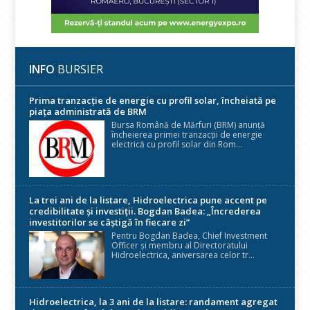
INFO
BURSIER
Prima tranzacție de energie cu profil solar, încheiată pe
piața administrată de BRM
Bursa Română de Mărfuri (BRM) anunță
încheierea primei tranzacții de energie
electrică cu profil solar din Rom...
La trei ani de la listare, Hidroelectrica pune accent pe
credibilitate și investiții. Bogdan Badea: „Încrederea
investitorilor se câștigă în fiecare zi”
Pentru Bogdan Badea, Chief Investment
Officer și membru al Directoratului
Hidroelectrica, aniversarea celor tr...
Hidroelectrica, la 3 ani de la listare: randament agregat