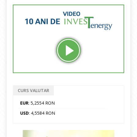
CURS VALUTAR
EUR
: 5,2554 RON
USD
: 4,5584 RON