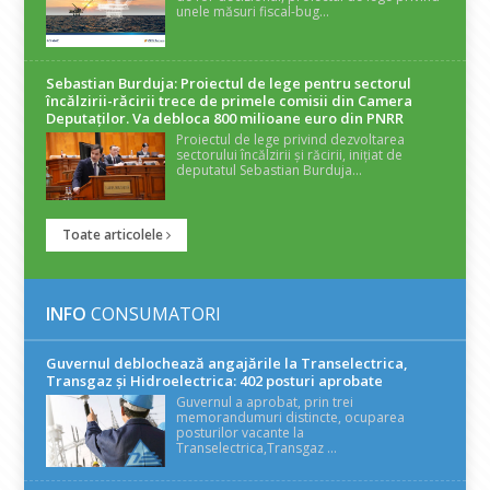
unele măsuri fiscal-bug...
Sebastian Burduja: Proiectul de lege pentru sectorul
încălzirii-răcirii trece de primele comisii din Camera
Deputaților. Va debloca 800 milioane euro din PNRR
Proiectul de lege privind dezvoltarea
sectorului încălzirii și răcirii, inițiat de
deputatul Sebastian Burduja...
Toate articolele
INFO
CONSUMATORI
Guvernul deblochează angajările la Transelectrica,
Transgaz și Hidroelectrica: 402 posturi aprobate
Guvernul a aprobat, prin trei
memorandumuri distincte, ocuparea
posturilor vacante la
Transelectrica,Transgaz ...