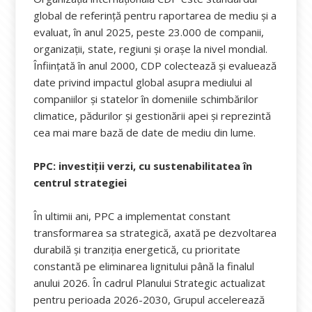
global de referință pentru raportarea de mediu și a
evaluat, în anul 2025, peste 23.000 de companii,
organizații, state, regiuni și orașe la nivel mondial.
Înființată în anul 2000, CDP colectează și evaluează
date privind impactul global asupra mediului al
companiilor și statelor în domeniile schimbărilor
climatice, pădurilor și gestionării apei și reprezintă
cea mai mare bază de date de mediu din lume.
PPC: investiții verzi, cu sustenabilitatea în
centrul strategiei
În ultimii ani, PPC a implementat constant
transformarea sa strategică, axată pe dezvoltarea
durabilă și tranziția energetică, cu prioritate
constantă pe eliminarea lignitului până la finalul
anului 2026. În cadrul Planului Strategic actualizat
pentru perioada 2026-2030, Grupul accelerează