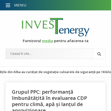
MENIU
Furnizorul
media
pentru afacerea ta
n Alba au curățat de vegetație culoarele de siguranță pe 18 kilometri de
Grupul PPC: performanță
îmbunătățită în evaluarea CDP
pentru climă, apă și lanțul de
aprovizionare