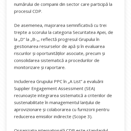
numărului de companii din sector care participă la
procesul CDP.
De asemenea, majorarea semnificativă cu trei
trepte a scorului la categoria Securitatea Apei, de
la „D” la „B-„, reflectă progresul Grupului în
gestionarea resurselor de apă și în evaluarea
riscurilor și oportunităților asociate, precum și
consolidarea sistematică a procedurilor de
monitorizare și raportare.
Includerea Grupului PPC în „A List” a evaluării
Supplier Engagement Assessment (SEA)
recunoaște integrarea sistematică a criteriilor de
sustenabilitate în managementul lanțului de
aprovizionare și colaborarea cu furnizorii pentru
reducerea emisiilor indirecte (Scope 3).
Organizația internațională CDP este standardul