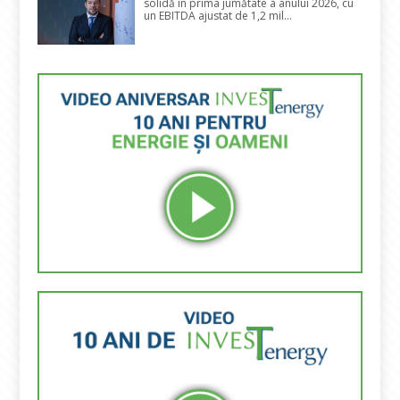
solidă în prima jumătate a anului 2026, cu
un EBITDA ajustat de 1,2 mil...