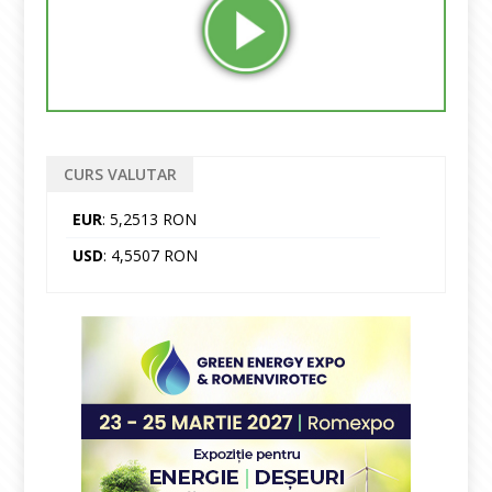
CURS VALUTAR
EUR
: 5,2513 RON
USD
: 4,5507 RON