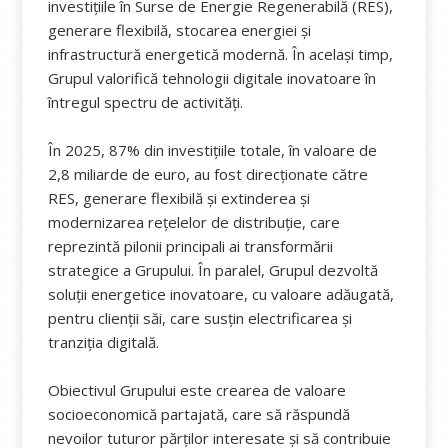
investițiile în Surse de Energie Regenerabilă (RES),
generare flexibilă, stocarea energiei și
infrastructură energetică modernă. În același timp,
Grupul valorifică tehnologii digitale inovatoare în
întregul spectru de activități.
În 2025, 87% din investițiile totale, în valoare de
2,8 miliarde de euro, au fost direcționate către
RES, generare flexibilă și extinderea și
modernizarea rețelelor de distribuție, care
reprezintă pilonii principali ai transformării
strategice a Grupului. În paralel, Grupul dezvoltă
soluții energetice inovatoare, cu valoare adăugată,
pentru clienții săi, care susțin electrificarea și
tranziția digitală.
Obiectivul Grupului este crearea de valoare
socioeconomică partajată, care să răspundă
nevoilor tuturor părților interesate și să contribuie