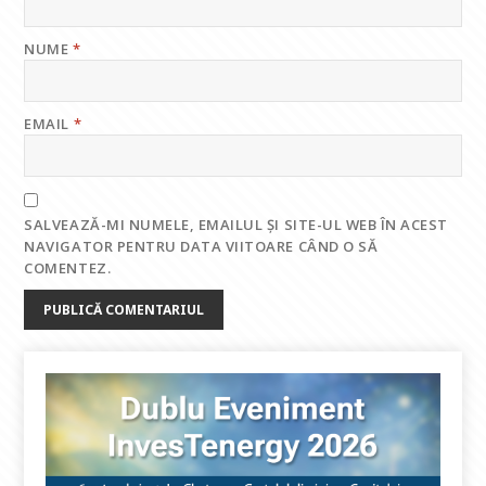
NUME
*
EMAIL
*
SALVEAZĂ-MI NUMELE, EMAILUL ȘI SITE-UL WEB ÎN ACEST
NAVIGATOR PENTRU DATA VIITOARE CÂND O SĂ
COMENTEZ.