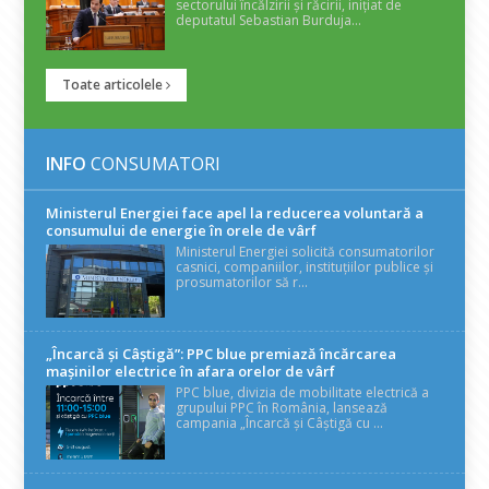
sectorului încălzirii și răcirii, inițiat de
deputatul Sebastian Burduja...
Toate articolele
INFO
CONSUMATORI
Ministerul Energiei face apel la reducerea voluntară a
consumului de energie în orele de vârf
Ministerul Energiei solicită consumatorilor
casnici, companiilor, instituțiilor publice și
prosumatorilor să r...
„Încarcă și Câștigă”: PPC blue premiază încărcarea
mașinilor electrice în afara orelor de vârf
PPC blue, divizia de mobilitate electrică a
grupului PPC în România, lansează
campania „Încarcă și Câștigă cu ...