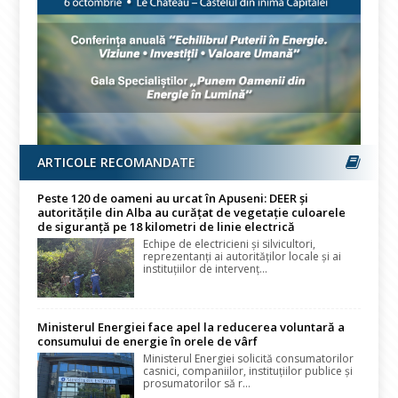
ARTICOLE RECOMANDATE
Peste 120 de oameni au urcat în Apuseni: DEER și
autoritățile din Alba au curățat de vegetație culoarele
de siguranță pe 18 kilometri de linie electrică
Echipe de electricieni și silvicultori,
reprezentanți ai autorităților locale și ai
instituțiilor de intervenț...
Ministerul Energiei face apel la reducerea voluntară a
consumului de energie în orele de vârf
Ministerul Energiei solicită consumatorilor
casnici, companiilor, instituțiilor publice și
prosumatorilor să r...