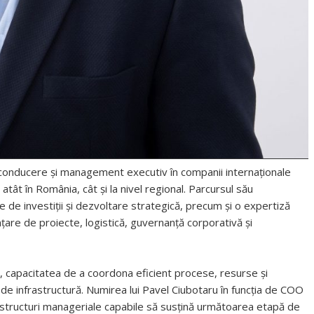
e conducere și management executiv în companii internaționale
, atât în România, cât și la nivel regional. Parcursul său
de investiții și dezvoltare strategică, precum și o expertiză
nțare de proiecte, logistică, guvernanță corporativă și
 capacitatea de a coordona eficient procese, resurse și
de infrastructură. Numirea lui Pavel Ciubotaru în funcția de COO
i structuri manageriale capabile să susțină următoarea etapă de