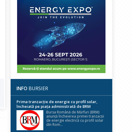
INFO
BURSIER
Prima tranzacție de energie cu profil solar,
încheiată pe piața administrată de BRM
Bursa Română de Mărfuri (BRM)
anunță încheierea primei tranzacții
de energie electrică cu profil solar
din Rom...