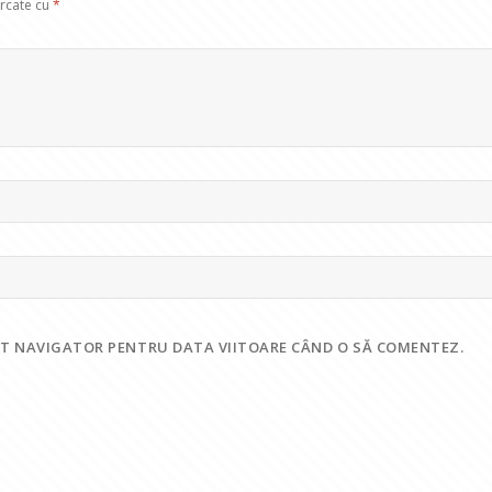
arcate cu
*
EST NAVIGATOR PENTRU DATA VIITOARE CÂND O SĂ COMENTEZ.