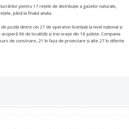
lucrărilor pentru 17 rețele de distribuție a gazelor naturale,
ele, până la finalul anului.
poziții dintre cei 27 de operatori licențiați la nivel național și
 acoperă 96 de localități și trei orașe din 18 județe. Compania
 curs de construire, 21 în faza de proiectare și alte 27 în diferite