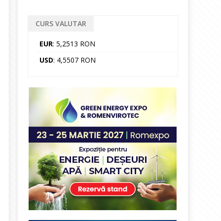
CURS VALUTAR
EUR
: 5,2513 RON
USD
: 4,5507 RON