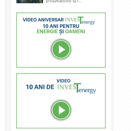
prosumatorilor să r...