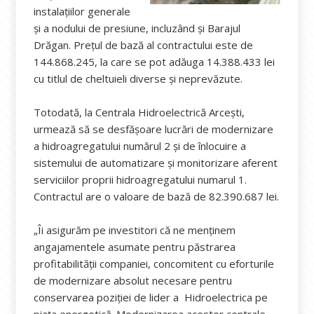
instalațiilor generale
și a nodului de presiune, incluzând și Barajul
Drăgan. Prețul de bază al contractului este de
144.868.245, la care se pot adăuga 14.388.433 lei
cu titlul de cheltuieli diverse și neprevăzute.
Totodată, la Centrala Hidroelectrică Arcești,
urmează să se desfășoare lucrări de modernizare
a hidroagregatului numărul 2 și de înlocuire a
sistemului de automatizare și monitorizare aferent
serviciilor proprii hidroagregatului numarul 1.
Contractul are o valoare de bază de 82.390.687 lei.
„Îi asigurăm pe investitori că ne menținem
angajamentele asumate pentru păstrarea
profitabilității companiei, concomitent cu eforturile
de modernizare absolut necesare pentru
conservarea poziției de lider a Hidroelectrica pe