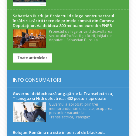
Sebastian Burduja: Proiectul de lege pentru sectorul
încălzirii-răcirii trece de primele comisii din Camera
Deputaților. Va debloca 800 milioane euro din PNRR
Proiectul de lege privind dezvoltarea
sectorului încălzirii și răcirii, inițiat de
deputatul Sebastian Burduja...
Toate articolele
INFO
CONSUMATORI
Guvernul deblochează angajările la Transelectrica,
Transgaz și Hidroelectrica: 402 posturi aprobate
Guvernul a aprobat, prin trei
memorandumuri distincte, ocuparea
posturilor vacante la
Transelectrica,Transgaz ...
Bolojan: România nu este în pericol de blackout.