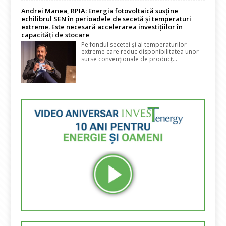
Andrei Manea, RPIA: Energia fotovoltaică susține
echilibrul SEN în perioadele de secetă și temperaturi
extreme. Este necesară accelerarea investițiilor în
capacități de stocare
Pe fondul secetei și al temperaturilor
extreme care reduc disponibilitatea unor
surse convenționale de producț...