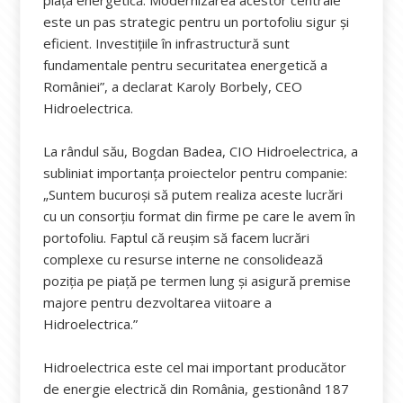
piața energetică. Modernizarea acestor centrale
este un pas strategic pentru un portofoliu sigur și
eficient. Investițiile în infrastructură sunt
fundamentale pentru securitatea energetică a
României”, a declarat Karoly Borbely, CEO
Hidroelectrica.
La rândul său, Bogdan Badea, CIO Hidroelectrica, a
subliniat importanța proiectelor pentru companie:
„Suntem bucuroși să putem realiza aceste lucrări
cu un consorțiu format din firme pe care le avem în
portofoliu. Faptul că reușim să facem lucrări
complexe cu resurse interne ne consolidează
poziția pe piață pe termen lung și asigură premise
majore pentru dezvoltarea viitoare a
Hidroelectrica.”
Hidroelectrica este cel mai important producător
de energie electrică din România, gestionând 187