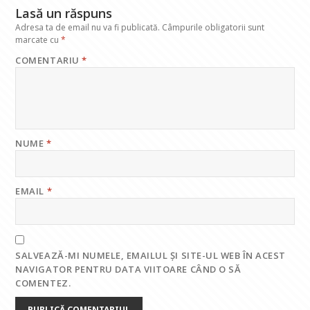
Lasă un răspuns
Adresa ta de email nu va fi publicată.
Câmpurile obligatorii sunt
marcate cu
*
COMENTARIU
*
NUME
*
EMAIL
*
SALVEAZĂ-MI NUMELE, EMAILUL ȘI SITE-UL WEB ÎN ACEST
NAVIGATOR PENTRU DATA VIITOARE CÂND O SĂ
COMENTEZ.