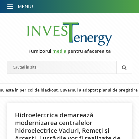
MENIU
Furnizorul
media
pentru afacerea ta
 în pericol de blackout. Guvernul a adoptat planul de pregătire pentru 
Hidroelectrica demarează
modernizarea centralelor
hidroelectrice Vaduri, Remeți și
Arcești. Lucrările vor fi realizate de