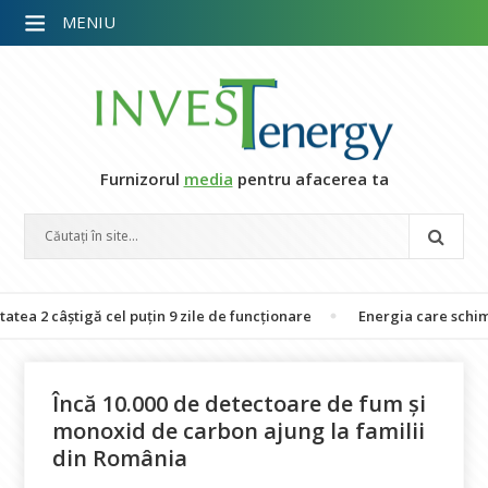
MENIU
Furnizorul
media
pentru afacerea ta
știgă cel puțin 9 zile de funcționare
Energia care schimbă vieți:
Încă 10.000 de detectoare de fum și
monoxid de carbon ajung la familii
din România