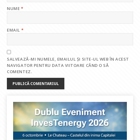
NUME
*
EMAIL
*
SALVEAZĂ-MI NUMELE, EMAILUL ȘI SITE-UL WEB ÎN ACEST
NAVIGATOR PENTRU DATA VIITOARE CÂND O SĂ
COMENTEZ.