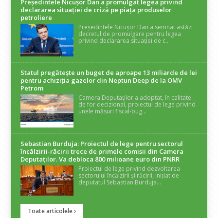
Președintele Nicuşor Dan a promulgat legea privind
declararea situaţiei de criză pe piaţa produselor
petroliere
Președintele Nicușor Dan a semnat astăzi
decretul de promulgare pentru legea
privind declararea situației de c...
Statul pregătește un buget de aproape 13 miliarde de lei
pentru achiziția gazelor din Neptun Deep de la OMV
Petrom
Camera Deputaților a adoptat, în calitate
de for decizional, proiectul de lege privind
unele măsuri fiscal-bug...
Sebastian Burduja: Proiectul de lege pentru sectorul
încălzirii-răcirii trece de primele comisii din Camera
Deputaților. Va debloca 800 milioane euro din PNRR
Proiectul de lege privind dezvoltarea
sectorului încălzirii și răcirii, inițiat de
deputatul Sebastian Burduja...
Toate articolele