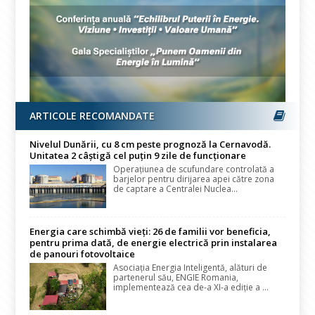
ARTICOLE RECOMANDATE
Nivelul Dunării, cu 8 cm peste prognoză la Cernavodă.
Unitatea 2 câștigă cel puțin 9 zile de funcționare
Operațiunea de scufundare controlată a
barjelor pentru dirijarea apei către zona
de captare a Centralei Nuclea...
Energia care schimbă vieți: 26 de familii vor beneficia,
pentru prima dată, de energie electrică prin instalarea
de panouri fotovoltaice
Asociația Energia Inteligentă, alături de
partenerul său, ENGIE Romania,
implementează cea de-a XI-a ediție a ...