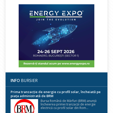
INFO
BURSIER
Prima tranzacție de energie cu profil solar, încheiată pe
piața administrată de BRM
Bursa Română de Mărfuri (BRM) anunță
încheierea primei tranzacții de energie
electrică cu profil solar din Rom...