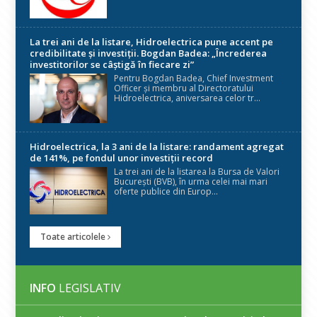
La trei ani de la listare, Hidroelectrica pune accent pe
credibilitate și investiții. Bogdan Badea: „Încrederea
investitorilor se câștigă în fiecare zi”
Pentru Bogdan Badea, Chief Investment
Officer și membru al Directoratului
Hidroelectrica, aniversarea celor tr...
Hidroelectrica, la 3 ani de la listare: randament agregat
de 141%, pe fondul unor investiții record
La trei ani de la listarea la Bursa de Valori
București (BVB), în urma celei mai mari
oferte publice din Europ...
Toate articolele
INFO
LEGISLATIV