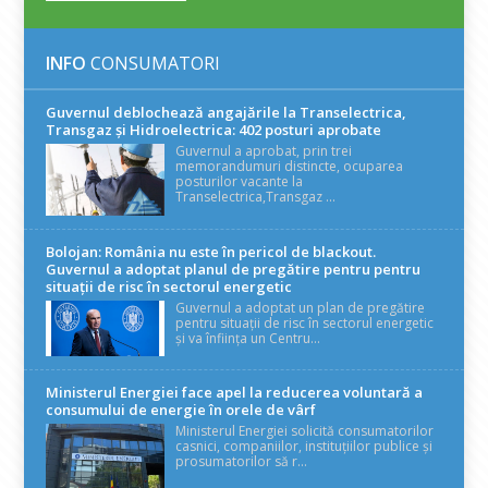
INFO
CONSUMATORI
Guvernul deblochează angajările la Transelectrica,
Transgaz și Hidroelectrica: 402 posturi aprobate
Guvernul a aprobat, prin trei
memorandumuri distincte, ocuparea
posturilor vacante la
Transelectrica,Transgaz ...
Bolojan: România nu este în pericol de blackout.
Guvernul a adoptat planul de pregătire pentru pentru
situații de risc în sectorul energetic
Guvernul a adoptat un plan de pregătire
pentru situații de risc în sectorul energetic
și va înființa un Centru...
Ministerul Energiei face apel la reducerea voluntară a
consumului de energie în orele de vârf
Ministerul Energiei solicită consumatorilor
casnici, companiilor, instituțiilor publice și
prosumatorilor să r...