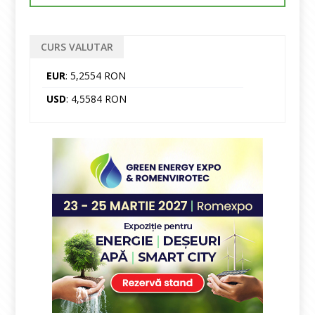
CURS VALUTAR
EUR
: 5,2554 RON
USD
: 4,5584 RON