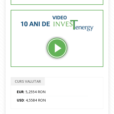
CURS VALUTAR
EUR
: 5,2554 RON
USD
: 4,5584 RON