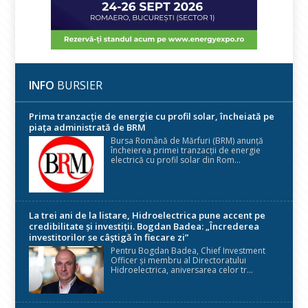
INFO
BURSIER
Prima tranzacție de energie cu profil solar, încheiată pe
piața administrată de BRM
Bursa Română de Mărfuri (BRM) anunță
încheierea primei tranzacții de energie
electrică cu profil solar din Rom...
La trei ani de la listare, Hidroelectrica pune accent pe
credibilitate și investiții. Bogdan Badea: „Încrederea
investitorilor se câștigă în fiecare zi”
Pentru Bogdan Badea, Chief Investment
Officer și membru al Directoratului
Hidroelectrica, aniversarea celor tr...