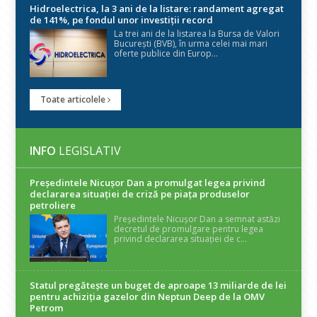
Hidroelectrica, la 3 ani de la listare: randament agregat
de 141%, pe fondul unor investiții record
La trei ani de la listarea la Bursa de Valori
București (BVB), în urma celei mai mari
oferte publice din Europ...
Toate articolele
INFO
LEGISLATIV
Președintele Nicuşor Dan a promulgat legea privind
declararea situaţiei de criză pe piaţa produselor
petroliere
Președintele Nicușor Dan a semnat astăzi
decretul de promulgare pentru legea
privind declararea situației de c...
Statul pregătește un buget de aproape 13 miliarde de lei
pentru achiziția gazelor din Neptun Deep de la OMV
Petrom