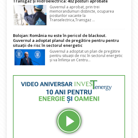
Transgaz și Hidroelectrica: 402 posturi aprobate
Guvernul a aprobat, prin trei
memorandumuri distincte, ocuparea
posturilor vacante la
Transelectrica,Transgaz ...
Bolojan: România nu este în pericol de blackout.
Guvernul a adoptat planul de pregătire pentru pentru
situații de risc în sectorul energetic
Guvernul a adoptat un plan de pregătire
pentru situații de risc în sectorul energetic
și va înființa un Centru...