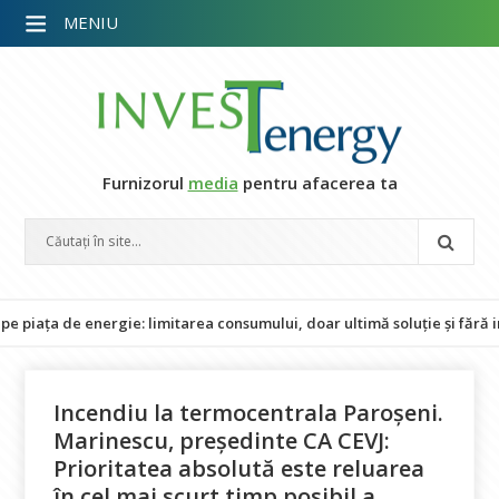
MENIU
Furnizorul
media
pentru afacerea ta
a de energie: limitarea consumului, doar ultimă soluție și fără impact
Incendiu la termocentrala Paroșeni.
Marinescu, președinte CA CEVJ:
Prioritatea absolută este reluarea
în cel mai scurt timp posibil a