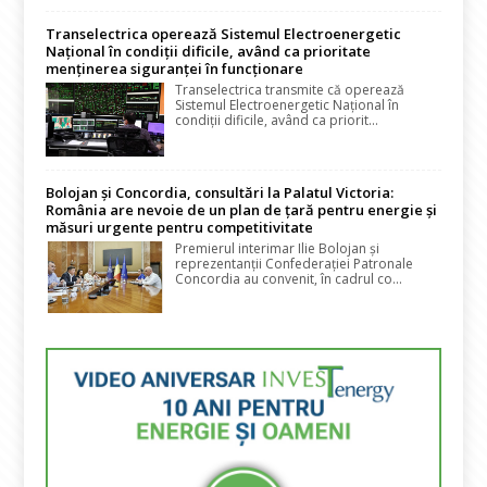
Transelectrica operează Sistemul Electroenergetic
Național în condiții dificile, având ca prioritate
menținerea siguranței în funcționare
Transelectrica transmite că operează
Sistemul Electroenergetic Național în
condiții dificile, având ca priorit...
Bolojan și Concordia, consultări la Palatul Victoria:
România are nevoie de un plan de țară pentru energie și
măsuri urgente pentru competitivitate
Premierul interimar Ilie Bolojan și
reprezentanții Confederației Patronale
Concordia au convenit, în cadrul co...