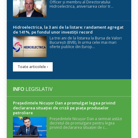
Officer și membru al Directoratului
Hidroelectrica, aniversarea celor tr...
Hidroelectrica, la 3 ani de la listare: randament agregat
de 141%, pe fondul unor investiții record
La trei ani de la listarea la Bursa de Valori
București (BVB), în urma celei mai mari
oferte publice din Europ...
Toate articolele
INFO
LEGISLATIV
Președintele Nicuşor Dan a promulgat legea privind
declararea situaţiei de criză pe piaţa produselor
petroliere
Președintele Nicușor Dan a semnat astăzi
decretul de promulgare pentru legea
privind declararea situației de c...