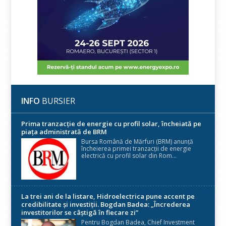
INFO
BURSIER
Prima tranzacție de energie cu profil solar, încheiată pe
piața administrată de BRM
Bursa Română de Mărfuri (BRM) anunță
încheierea primei tranzacții de energie
electrică cu profil solar din Rom...
La trei ani de la listare, Hidroelectrica pune accent pe
credibilitate și investiții. Bogdan Badea: „Încrederea
investitorilor se câștigă în fiecare zi”
Pentru Bogdan Badea, Chief Investment