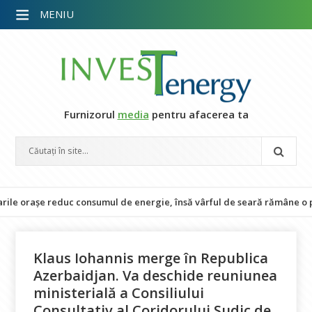
MENIU
Furnizorul
media
pentru afacerea ta
orașe reduc consumul de energie, însă vârful de seară rămâne o provoc
Klaus Iohannis merge în Republica
Azerbaidjan. Va deschide reuniunea
ministerială a Consiliului
Consultativ al Coridorului Sudic de