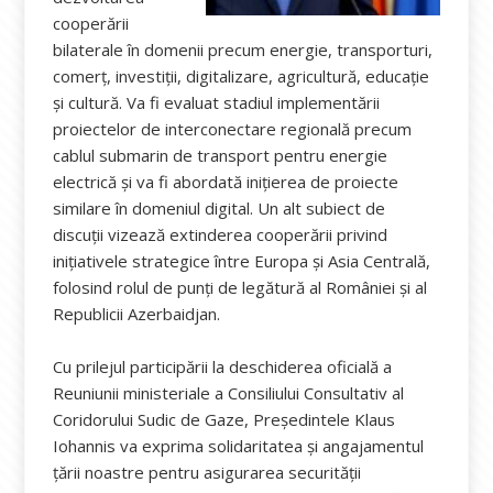
cooperării
bilaterale în domenii precum energie, transporturi,
comerț, investiții, digitalizare, agricultură, educație
și cultură. Va fi evaluat stadiul implementării
proiectelor de interconectare regională precum
cablul submarin de transport pentru energie
electrică și va fi abordată inițierea de proiecte
similare în domeniul digital. Un alt subiect de
discuții vizează extinderea cooperării privind
inițiativele strategice între Europa și Asia Centrală,
folosind rolul de punți de legătură al României și al
Republicii Azerbaidjan.
Cu prilejul participării la deschiderea oficială a
Reuniunii ministeriale a Consiliului Consultativ al
Coridorului Sudic de Gaze, Președintele Klaus
Iohannis va exprima solidaritatea și angajamentul
țării noastre pentru asigurarea securității