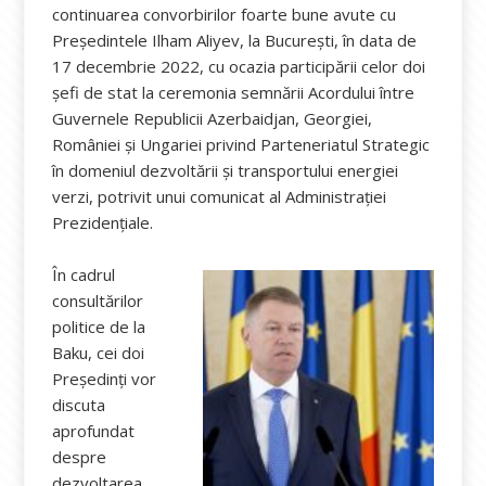
continuarea convorbirilor foarte bune avute cu
Președintele Ilham Aliyev, la București, în data de
17 decembrie 2022, cu ocazia participării celor doi
șefi de stat la ceremonia semnării Acordului între
Guvernele Republicii Azerbaidjan, Georgiei,
României și Ungariei privind Parteneriatul Strategic
în domeniul dezvoltării și transportului energiei
verzi, potrivit unui comunicat al Administrației
Prezidențiale.
În cadrul
consultărilor
politice de la
Baku, cei doi
Președinți vor
discuta
aprofundat
despre
dezvoltarea