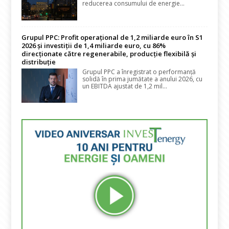
reducerea consumului de energie...
Grupul PPC: Profit operațional de 1,2 miliarde euro în S1
2026 și investiții de 1,4 miliarde euro, cu 86%
direcționate către regenerabile, producție flexibilă și
distribuție
Grupul PPC a înregistrat o performanță
solidă în prima jumătate a anului 2026, cu
un EBITDA ajustat de 1,2 mil...