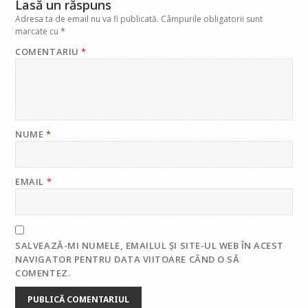
Lasă un răspuns
Adresa ta de email nu va fi publicată.
Câmpurile obligatorii sunt
marcate cu
*
COMENTARIU
*
NUME
*
EMAIL
*
SALVEAZĂ-MI NUMELE, EMAILUL ȘI SITE-UL WEB ÎN ACEST
NAVIGATOR PENTRU DATA VIITOARE CÂND O SĂ
COMENTEZ.