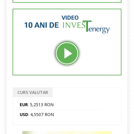
CURS VALUTAR
EUR
: 5,2513 RON
USD
: 4,5507 RON