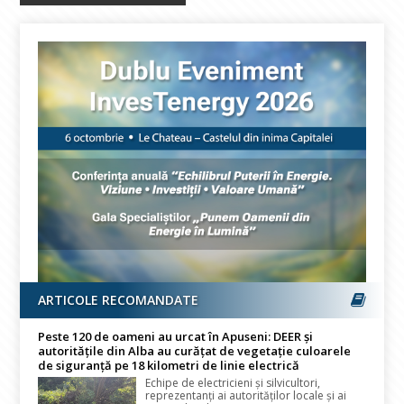
ARTICOLE RECOMANDATE
Peste 120 de oameni au urcat în Apuseni: DEER și
autoritățile din Alba au curățat de vegetație culoarele
de siguranță pe 18 kilometri de linie electrică
Echipe de electricieni și silvicultori,
reprezentanți ai autorităților locale și ai