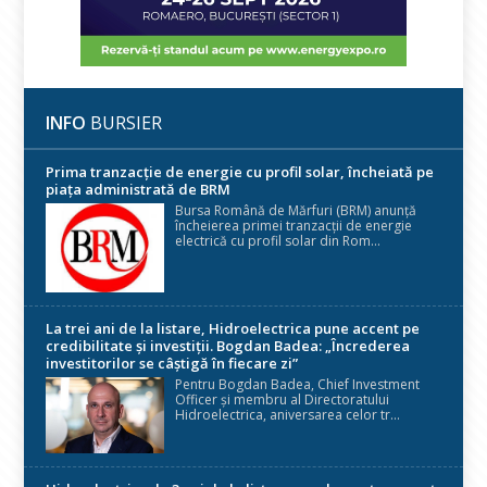
INFO
BURSIER
Prima tranzacție de energie cu profil solar, încheiată pe
piața administrată de BRM
Bursa Română de Mărfuri (BRM) anunță
încheierea primei tranzacții de energie
electrică cu profil solar din Rom...
La trei ani de la listare, Hidroelectrica pune accent pe
credibilitate și investiții. Bogdan Badea: „Încrederea
investitorilor se câștigă în fiecare zi”
Pentru Bogdan Badea, Chief Investment
Officer și membru al Directoratului
Hidroelectrica, aniversarea celor tr...