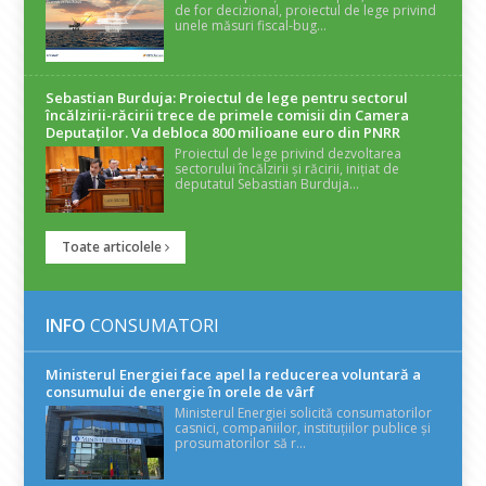
de for decizional, proiectul de lege privind
unele măsuri fiscal-bug...
Sebastian Burduja: Proiectul de lege pentru sectorul
încălzirii-răcirii trece de primele comisii din Camera
Deputaților. Va debloca 800 milioane euro din PNRR
Proiectul de lege privind dezvoltarea
sectorului încălzirii și răcirii, inițiat de
deputatul Sebastian Burduja...
Toate articolele
INFO
CONSUMATORI
Ministerul Energiei face apel la reducerea voluntară a
consumului de energie în orele de vârf
Ministerul Energiei solicită consumatorilor
casnici, companiilor, instituțiilor publice și
prosumatorilor să r...