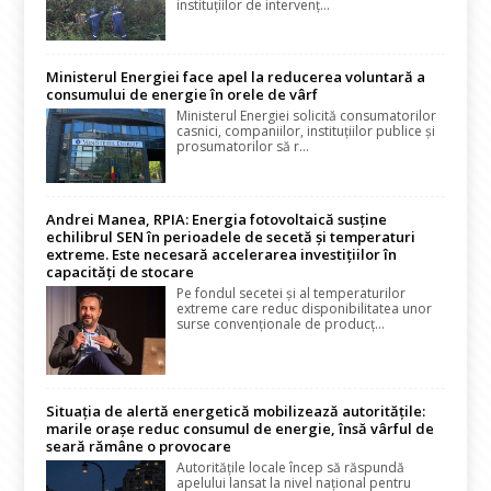
instituțiilor de intervenț...
Ministerul Energiei face apel la reducerea voluntară a
consumului de energie în orele de vârf
Ministerul Energiei solicită consumatorilor
casnici, companiilor, instituțiilor publice și
prosumatorilor să r...
Andrei Manea, RPIA: Energia fotovoltaică susține
echilibrul SEN în perioadele de secetă și temperaturi
extreme. Este necesară accelerarea investițiilor în
capacități de stocare
Pe fondul secetei și al temperaturilor
extreme care reduc disponibilitatea unor
surse convenționale de producț...
Situația de alertă energetică mobilizează autoritățile:
marile orașe reduc consumul de energie, însă vârful de
seară rămâne o provocare
Autoritățile locale încep să răspundă
apelului lansat la nivel național pentru