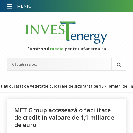
MENIU
Furnizorul
media
pentru afacerea ta
urățat de vegetație culoarele de siguranță pe 18 kilometri de linie elec
MET Group accesează o facilitate
de credit în valoare de 1,1 miliarde
de euro