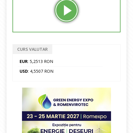
CURS VALUTAR
EUR
: 5,2513 RON
USD
: 4,5507 RON