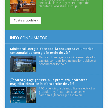
sectorului încălzirii și răcirii, inițiat de
deputatul Sebastian Burduja...
Toate articolele
INFO
CONSUMATORI
Ministerul Energiei face apel la reducerea voluntară a
consumului de energie în orele de vârf
Ministerul Energiei solicită consumatorilor
casnici, companiilor, instituțiilor publice și
prosumatorilor să r...
„Încarcă și Câștigă”: PPC blue premiază încărcarea
mașinilor electrice în afara orelor de vârf
PPC blue, divizia de mobilitate electrică a
grupului PPC în România, lansează
campania „Încarcă și Câștigă cu ...