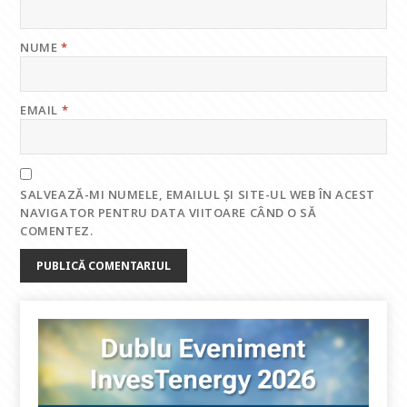
NUME
*
EMAIL
*
SALVEAZĂ-MI NUMELE, EMAILUL ȘI SITE-UL WEB ÎN ACEST
NAVIGATOR PENTRU DATA VIITOARE CÂND O SĂ
COMENTEZ.