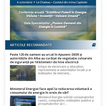
ARTICOLE RECOMANDATE
Peste 120 de oameni au urcat în Apuseni: DEER și
autoritățile din Alba au curățat de vegetație culoarele
de siguranță pe 18 kilometri de linie electrică
Echipe de electricieni și silvicultori,
reprezentanți ai autorităților locale și ai
instituțiilor de intervenț...
Ministerul Energiei face apel la reducerea voluntară a
consumului de energie în orele de vârf
Ministerul Energiei solicită consumatorilor
casnici, companiilor, instituțiilor publice și
prosumatorilor să r...