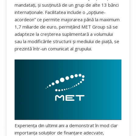
mandatați, și susținută de un grup de alte 13 bănci
internaționale. Facilitatea include o „opțiune-
acordeon” ce permite majorarea până la maximum
1,7 miliarde de euro, permițând MET Group să se
adapteze la creșterea suplimentară a volumului
sau la modificările structurii și mediului de piață, se
prezintă într-un comunicat al grupului.
Experiența din ultimii ani a demonstrat în mod clar
importanța soluțiilor de finanțare adecvate,