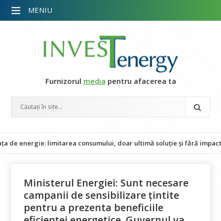
MENIU
Furnizorul
media
pentru afacerea ta
ergie: limitarea consumului, doar ultimă soluție și fără impact asupra
Ministerul Energiei: Sunt necesare
campanii de sensibilizare țintite
pentru a prezenta beneficiile
eficienței energetice. Guvernul va