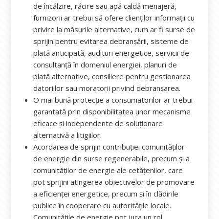
de încălzire, răcire sau apă caldă menajeră,
furnizorii ar trebui să ofere clienților informații cu
privire la măsurile alternative, cum ar fi surse de
sprijin pentru evitarea debranșării, sisteme de
plată anticipată, audituri energetice, servicii de
consultanță în domeniul energiei, planuri de
plată alternative, consiliere pentru gestionarea
datoriilor sau moratorii privind debranșarea.
O mai bună protecție a consumatorilor ar trebui
garantată prin disponibilitatea unor mecanisme
eficace și independente de soluționare
alternativă a litigiilor.
Acordarea de sprijin contribuției comunităților
de energie din surse regenerabile, precum și a
comunităților de energie ale cetățenilor, care
pot sprijini atingerea obiectivelor de promovare
a eficienței energetice, precum și în clădirile
publice în cooperare cu autoritățile locale.
Comunitățile de energie pot juca un rol