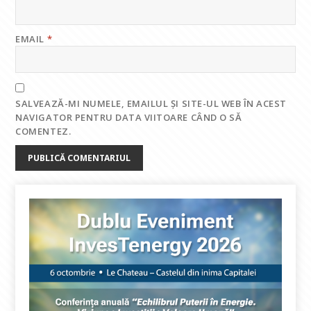
EMAIL
*
SALVEAZĂ-MI NUMELE, EMAILUL ȘI SITE-UL WEB ÎN ACEST
NAVIGATOR PENTRU DATA VIITOARE CÂND O SĂ
COMENTEZ.