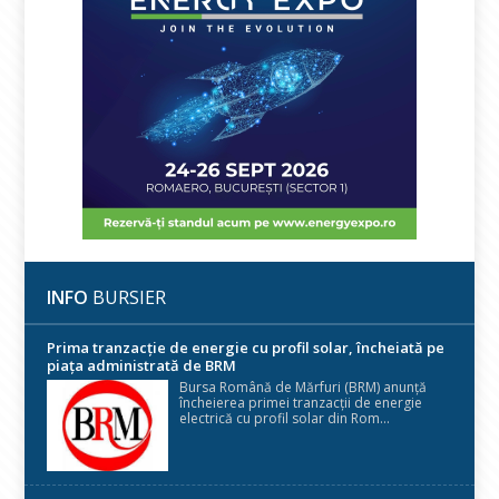
INFO
BURSIER
Prima tranzacție de energie cu profil solar, încheiată pe
piața administrată de BRM
Bursa Română de Mărfuri (BRM) anunță
încheierea primei tranzacții de energie
electrică cu profil solar din Rom...