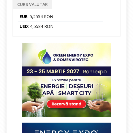
CURS VALUTAR
EUR
: 5,2554 RON
USD
: 4,5584 RON