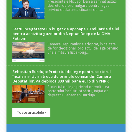
Președintele Nicușor Dan a semnat astăzi
decretul de promulgare pentru legea
privind declararea situației de c...
Statul pregătește un buget de aproape 13 miliarde de lei
pentru achiziția gazelor din Neptun Deep de la OMV
Petrom
Camera Deputaților a adoptat, în calitate
de for decizional, proiectul de lege privind
unele măsuri fiscal-bug...
Sebastian Burduja: Proiectul de lege pentru sectorul
încălzirii-răcirii trece de primele comisii din Camera
Deputaților. Va debloca 800 milioane euro din PNRR
Proiectul de lege privind dezvoltarea
sectorului încălzirii și răcirii, inițiat de
deputatul Sebastian Burduja...
Toate articolele