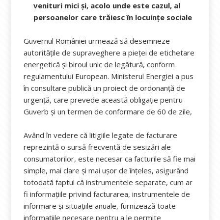
venituri mici și, acolo unde este cazul, al
persoanelor care trăiesc în locuințe sociale
Guvernul României urmează să desemneze
autoritățile de supraveghere a pieței de etichetare
energetică și biroul unic de legătură, conform
regulamentului European. Ministerul Energiei a pus
în consultare publică un proiect de ordonanță de
urgență, care prevede această obligație pentru
Guverb și un termen de conformare de 60 de zile,
Având în vedere că litigiile legate de facturare
reprezintă o sursă frecventă de sesizări ale
consumatorilor, este necesar ca facturile să fie mai
simple, mai clare și mai ușor de înțeles, asigurând
totodată faptul că instrumentele separate, cum ar
fi informațiile privind facturarea, instrumentele de
informare și situațiile anuale, furnizează toate
informațiile necesare pentru a le permite