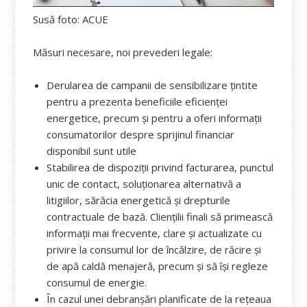
Susă foto: ACUE
Măsuri necesare, noi prevederi legale:
Derularea de campanii de sensibilizare țintite
pentru a prezenta beneficiile eficienței
energetice, precum și pentru a oferi informații
consumatorilor despre sprijinul financiar
disponibil sunt utile
Stabilirea de dispoziții privind facturarea, punctul
unic de contact, soluționarea alternativă a
litigiilor, sărăcia energetică și drepturile
contractuale de bază. Cliențilii finali să primească
informații mai frecvente, clare și actualizate cu
privire la consumul lor de încălzire, de răcire și
de apă caldă menajeră, precum și să își regleze
consumul de energie.
În cazul unei debranșări planificate de la rețeaua