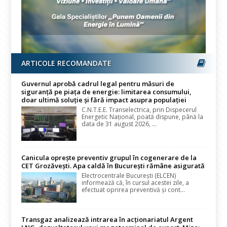
ARTICOLE RECOMANDATE
Guvernul aprobă cadrul legal pentru măsuri de
siguranță pe piața de energie: limitarea consumului,
doar ultimă soluție și fără impact asupra populației
C.N.T.E.E. Transelectrica, prin Dispecerul
Energetic Național, poată dispune, până la
data de 31 august 2026, ...
Canicula oprește preventiv grupul în cogenerare de la
CET Grozăvești. Apa caldă în București rămâne asigurată
Electrocentrale București (ELCEN)
informează că, în cursul acestei zile, a
efectuat oprirea preventivă și cont...
Transgaz analizează intrarea în acționariatul Argent