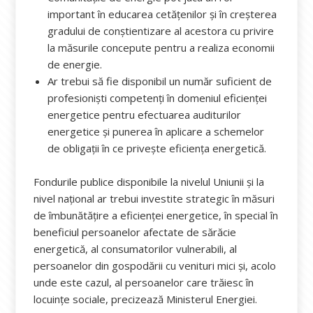
important în educarea cetățenilor și în creșterea
gradului de conștientizare al acestora cu privire
la măsurile concepute pentru a realiza economii
de energie.
Ar trebui să fie disponibil un număr suficient de
profesioniști competenți în domeniul eficienței
energetice pentru efectuarea auditurilor
energetice și punerea în aplicare a schemelor
de obligații în ce privește eficiența energetică.
Fondurile publice disponibile la nivelul Uniunii și la
nivel național ar trebui investite strategic în măsuri
de îmbunătățire a eficienței energetice, în special în
beneficiul persoanelor afectate de sărăcie
energetică, al consumatorilor vulnerabili, al
persoanelor din gospodării cu venituri mici și, acolo
unde este cazul, al persoanelor care trăiesc în
locuințe sociale, precizează Ministerul Energiei.