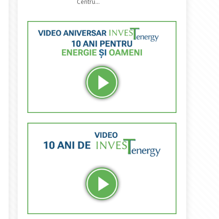
Centru...