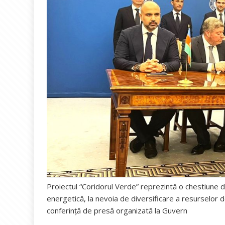
Proiectul “Coridorul Verde” reprezintă o chestiune d
energetică, la nevoia de diversificare a resurselor de
conferinţă de presă organizată la Guvern