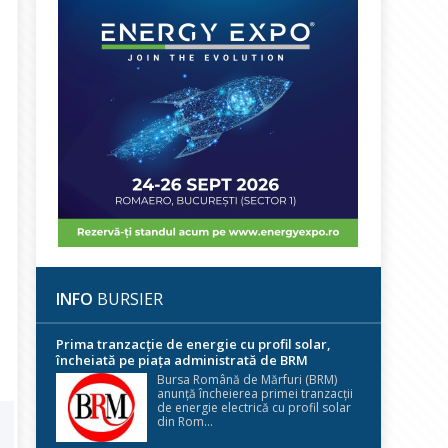
INFO
BURSIER
Prima tranzacție de energie cu profil solar,
încheiată pe piața administrată de BRM
Bursa Română de Mărfuri (BRM)
anunță încheierea primei tranzacții
de energie electrică cu profil solar
din Rom...