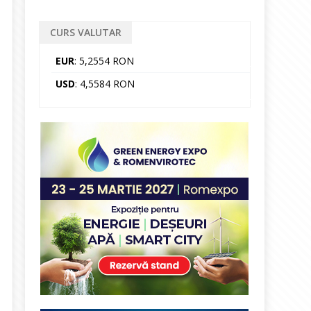
CURS VALUTAR
EUR
: 5,2554 RON
USD
: 4,5584 RON