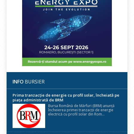
INFO
BURSIER
Prima tranzacție de energie cu profil solar, încheiată pe
piața administrată de BRM
Bursa Română de Mărfuri (BRM) anunță
încheierea primei tranzacții de energie
electrică cu profil solar din Rom...