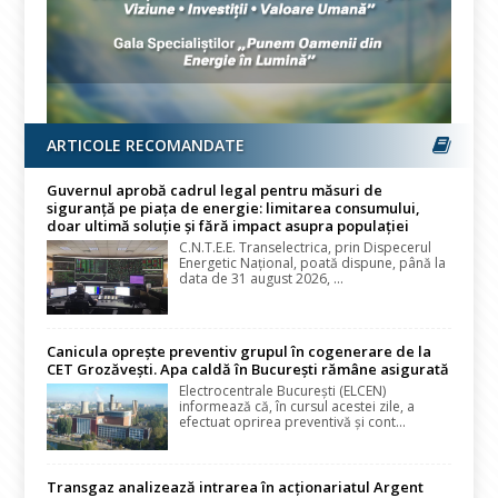
ARTICOLE RECOMANDATE
Guvernul aprobă cadrul legal pentru măsuri de
siguranță pe piața de energie: limitarea consumului,
doar ultimă soluție și fără impact asupra populației
C.N.T.E.E. Transelectrica, prin Dispecerul
Energetic Național, poată dispune, până la
data de 31 august 2026, ...
Canicula oprește preventiv grupul în cogenerare de la
CET Grozăvești. Apa caldă în București rămâne asigurată
Electrocentrale București (ELCEN)
informează că, în cursul acestei zile, a
efectuat oprirea preventivă și cont...
Transgaz analizează intrarea în acționariatul Argent