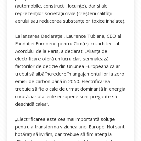
(automobile, construcții, locuințe), dar și ale
reprezenților societății civile (creșterii calității
aerului sau reducerea substanțelor toxice inhalate).
La lansarea Declarației, Laurence Tubiana, CEO al
Fundației Europene pentru Climă și co-arhitect al
Acordului de la Paris, a declarat: „Alianța de
electrificare oferă un lucru clar, semnalează
factorilor de decizie din Uniunea Europeană că ar
trebui să aibă încredere în angajamentul lor la zero
emisii de carbon până în 2050. Electrificarea
trebuie să fie o cale de urmat dominantă în energia
curată, iar afacerile europene sunt pregătite să
deschidă calea”.
„Electrificarea este cea mai importantă soluție
pentru a transforma viziunea unei Europe. Noi sunt
hotărâți să livrăm, dar trebuie să fim atenți la