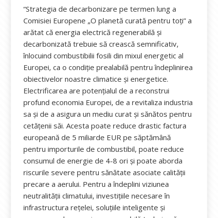
“Strategia de decarbonizare pe termen lung a
Comisiei Europene „O planetă curată pentru toți” a
arătat că energia electrică regenerabilă și
decarbonizată trebuie să crească semnificativ,
înlocuind combustibilii fosili din mixul energetic al
Europei, ca o condiție prealabilă pentru îndeplinirea
obiectivelor noastre climatice și energetice.
Electrificarea are potențialul de a reconstrui
profund economia Europei, de a revitaliza industria
sa și de a asigura un mediu curat și sănătos pentru
cetățenii săi. Acesta poate reduce drastic factura
europeană de 5 miliarde EUR pe săptămână
pentru importurile de combustibil, poate reduce
consumul de energie de 4-8 ori și poate aborda
riscurile severe pentru sănătate asociate calității
precare a aerului. Pentru a îndeplini viziunea
neutralității climatului, investițiile necesare în
infrastructura rețelei, soluțiile inteligente și