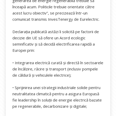
generarea de energie regenerabilă trebuie să
înceapă acum. Politicile trebuie orientate către
acest lucru obiectiv”, se precizează într-un
comunicat transmis InvesTenergy de Eurelectric.
Declarația publicată astăzi îi solicită pe factorii de
decizie din UE să ofere un Acord ecologic
semnificativ și să decidă electrificarea rapidă a
Europei prin:
• Integrarea electrică curată și directă în sectoarele
de încălzire, răcire și transport (inclusiv pompele
de căldură și vehiculele electrice);
• Sprijinirea unei strategii industriale solide pentru
neutralitatea climatică pentru a asigura Europasă
fie leadership în soluții de energie electrică bazate
pe regenerabile, decarbonizare și digitale;