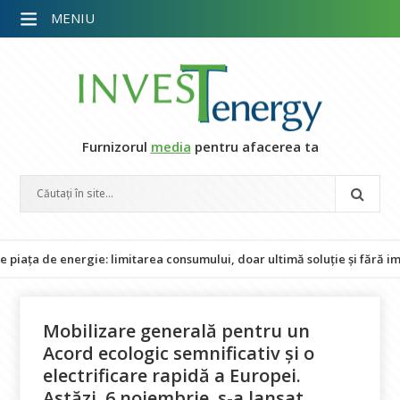
MENIU
Furnizorul
media
pentru afacerea ta
 energie: limitarea consumului, doar ultimă soluție și fără impact asu
Mobilizare generală pentru un
Acord ecologic semnificativ și o
electrificare rapidă a Europei.
Astăzi, 6 noiembrie, s-a lansat