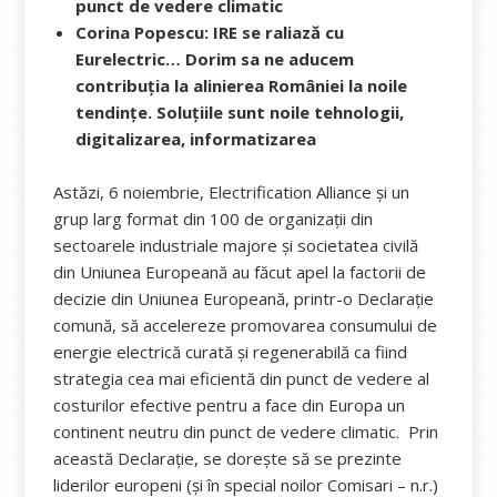
punct de vedere climatic
Corina Popescu: IRE se raliază cu
Eurelectric… Dorim sa ne aducem
contribuția la alinierea României la noile
tendințe. Soluțiile sunt noile tehnologii,
digitalizarea, informatizarea
Astăzi, 6 noiembrie, Electrification Alliance și un
grup larg format din 100 de organizații din
sectoarele industriale majore și societatea civilă
din Uniunea Europeană au făcut apel la factorii de
decizie din Uniunea Europeană, printr-o Declarație
comună, să accelereze promovarea consumului de
energie electrică curată și regenerabilă ca fiind
strategia cea mai eficientă din punct de vedere al
costurilor efective pentru a face din Europa un
continent neutru din punct de vedere climatic. Prin
această Declarație, se dorește să se prezinte
liderilor europeni (și în special noilor Comisari – n.r.)