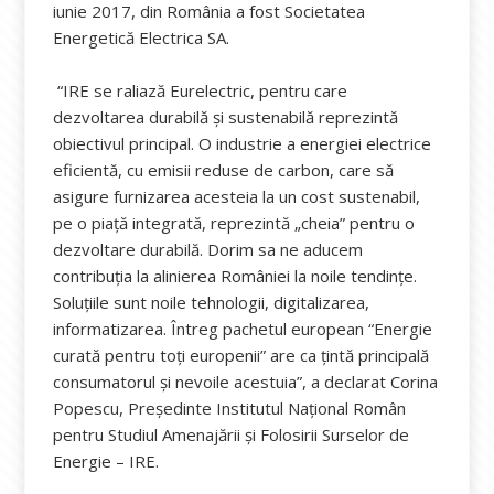
iunie 2017, din România a fost Societatea
Energetică Electrica SA.
“IRE se raliază Eurelectric, pentru care
dezvoltarea durabilă și sustenabilă reprezintă
obiectivul principal. O industrie a energiei electrice
eficientă, cu emisii reduse de carbon, care să
asigure furnizarea acesteia la un cost sustenabil,
pe o piață integrată, reprezintă „cheia” pentru o
dezvoltare durabilă. Dorim sa ne aducem
contribuția la alinierea României la noile tendințe.
Soluțiile sunt noile tehnologii, digitalizarea,
informatizarea. Întreg pachetul european “Energie
curată pentru toți europenii” are ca țintă principală
consumatorul și nevoile acestuia”, a declarat Corina
Popescu, Preşedinte Institutul Naţional Român
pentru Studiul Amenajării şi Folosirii Surselor de
Energie – IRE.