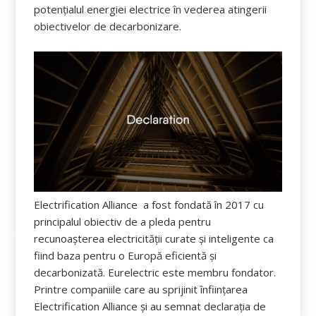
potențialul energiei electrice în vederea atingerii
obiectivelor de decarbonizare.
Electrification Alliance a fost fondată în 2017 cu
principalul obiectiv de a pleda pentru
recunoașterea electricității curate și inteligente ca
fiind baza pentru o Europă eficientă şi
decarbonizată. Eurelectric este membru fondator.
Printre companiile care au sprijinit înfiinţarea
Electrification Alliance şi au semnat declaraţia de