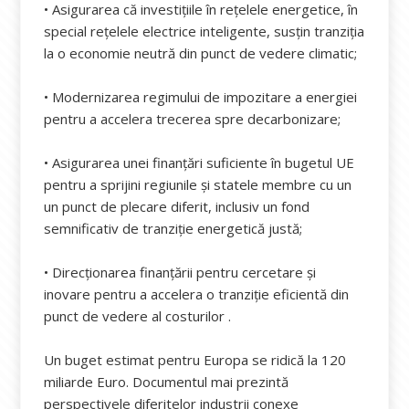
• Asigurarea că investițiile în rețelele energetice, în
special rețelele electrice inteligente, susțin tranziția
la o economie neutră din punct de vedere climatic;
• Modernizarea regimului de impozitare a energiei
pentru a accelera trecerea spre decarbonizare;
• Asigurarea unei finanțări suficiente în bugetul UE
pentru a sprijini regiunile și statele membre cu un
un punct de plecare diferit, inclusiv un fond
semnificativ de tranziție energetică justă;
• Direcționarea finanțării pentru cercetare și
inovare pentru a accelera o tranziție eficientă din
punct de vedere al costurilor .
Un buget estimat pentru Europa se ridică la 120
miliarde Euro. Documentul mai prezintă
perspectivele diferitelor industrii conexe