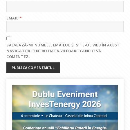
EMAIL
*
SALVEAZĂ-MI NUMELE, EMAILUL ȘI SITE-UL WEB ÎN ACEST
NAVIGATOR PENTRU DATA VIITOARE CÂND O SĂ
COMENTEZ.