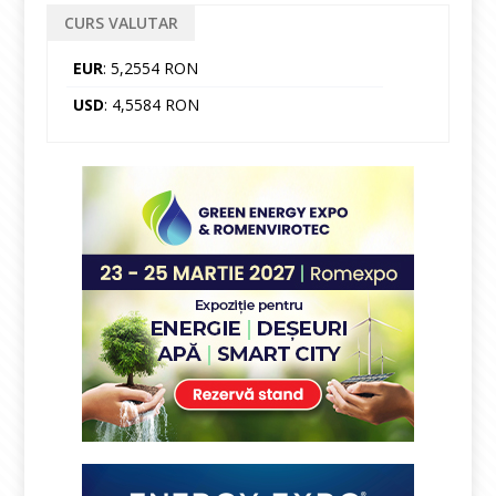
CURS VALUTAR
EUR
: 5,2554 RON
USD
: 4,5584 RON