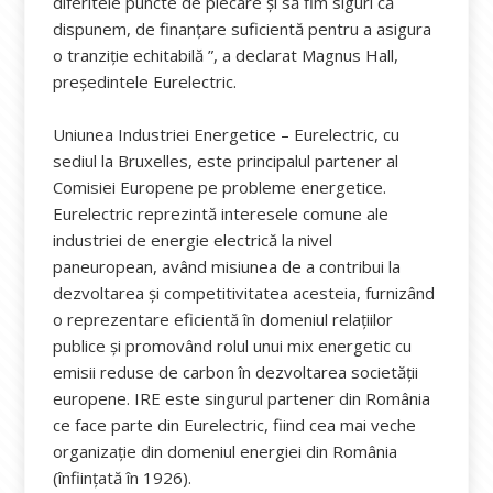
diferitele puncte de plecare și să fim siguri că
dispunem, de finanțare suficientă pentru a asigura
o tranziție echitabilă ”, a declarat Magnus Hall,
președintele Eurelectric.
Uniunea Industriei Energetice – Eurelectric, cu
sediul la Bruxelles, este principalul partener al
Comisiei Europene pe probleme energetice.
Eurelectric reprezintă interesele comune ale
industriei de energie electrică la nivel
paneuropean, având misiunea de a contribui la
dezvoltarea și competitivitatea acesteia, furnizând
o reprezentare eficientă în domeniul relațiilor
publice și promovând rolul unui mix energetic cu
emisii reduse de carbon în dezvoltarea societății
europene. IRE este singurul partener din România
ce face parte din Eurelectric, fiind cea mai veche
organizaţie din domeniul energiei din România
(înființată în 1926).