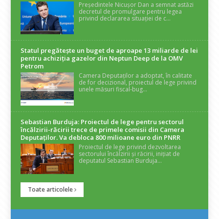
Președintele Nicușor Dan a semnat astăzi
decretul de promulgare pentru legea
privind declararea situației de c...
Statul pregătește un buget de aproape 13 miliarde de lei
pentru achiziția gazelor din Neptun Deep de la OMV
Petrom
Camera Deputaților a adoptat, în calitate
de for decizional, proiectul de lege privind
unele măsuri fiscal-bug...
Sebastian Burduja: Proiectul de lege pentru sectorul
încălzirii-răcirii trece de primele comisii din Camera
Deputaților. Va debloca 800 milioane euro din PNRR
Proiectul de lege privind dezvoltarea
sectorului încălzirii și răcirii, inițiat de
deputatul Sebastian Burduja...
Toate articolele