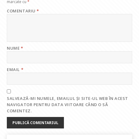
marcate cu
*
COMENTARIU
*
NUME
*
EMAIL
*
SALVEAZĂ-MI NUMELE, EMAILUL ȘI SITE-UL WEB ÎN ACEST
NAVIGATOR PENTRU DATA VIITOARE CÂND O SĂ
COMENTEZ.