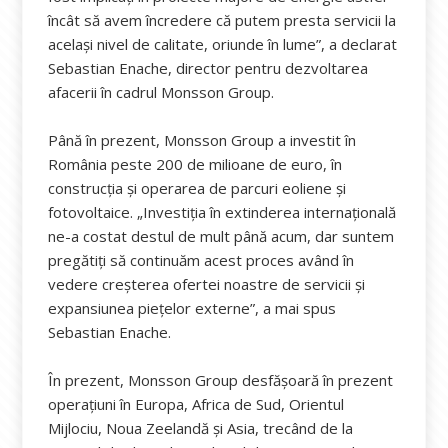
încât să avem încredere că putem presta servicii la
același nivel de calitate, oriunde în lume”, a declarat
Sebastian Enache, director pentru dezvoltarea
afacerii în cadrul Monsson Group.
Până în prezent, Monsson Group a investit în
România peste 200 de milioane de euro, în
construcția și operarea de parcuri eoliene și
fotovoltaice. „Investiția în extinderea internațională
ne-a costat destul de mult până acum, dar suntem
pregătiți să continuăm acest proces având în
vedere creșterea ofertei noastre de servicii și
expansiunea piețelor externe”, a mai spus
Sebastian Enache.
În prezent, Monsson Group desfășoară în prezent
operațiuni în Europa, Africa de Sud, Orientul
Mijlociu, Noua Zeelandă și Asia, trecând de la