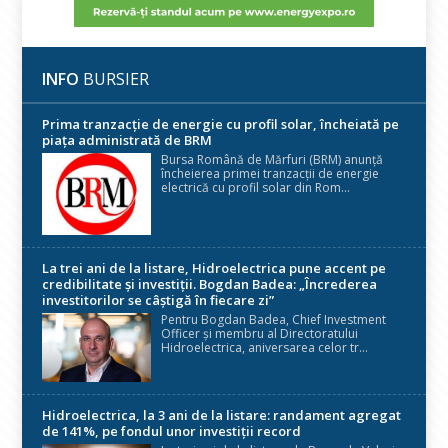
INFO
BURSIER
Prima tranzacție de energie cu profil solar, încheiată pe
piața administrată de BRM
Bursa Română de Mărfuri (BRM) anunță
încheierea primei tranzacții de energie
electrică cu profil solar din Rom...
La trei ani de la listare, Hidroelectrica pune accent pe
credibilitate și investiții. Bogdan Badea: „Încrederea
investitorilor se câștigă în fiecare zi”
Pentru Bogdan Badea, Chief Investment
Officer și membru al Directoratului
Hidroelectrica, aniversarea celor tr...
Hidroelectrica, la 3 ani de la listare: randament agregat
de 141%, pe fondul unor investiții record