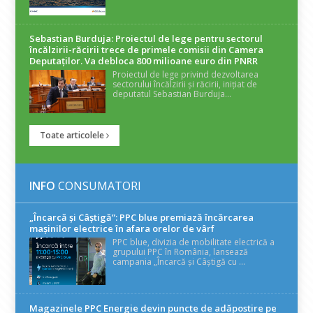
Sebastian Burduja: Proiectul de lege pentru sectorul
încălzirii-răcirii trece de primele comisii din Camera
Deputaților. Va debloca 800 milioane euro din PNRR
Proiectul de lege privind dezvoltarea
sectorului încălzirii și răcirii, inițiat de
deputatul Sebastian Burduja...
Toate articolele
INFO
CONSUMATORI
„Încarcă și Câștigă”: PPC blue premiază încărcarea
mașinilor electrice în afara orelor de vârf
PPC blue, divizia de mobilitate electrică a
grupului PPC în România, lansează
campania „Încarcă și Câștigă cu ...
Magazinele PPC Energie devin puncte de adăpostire pe