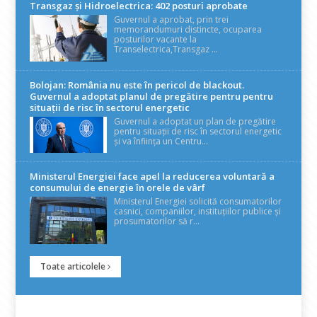
Transgaz și Hidroelectrica: 402 posturi aprobate
Guvernul a aprobat, prin trei
memorandumuri distincte, ocuparea
posturilor vacante la
Transelectrica,Transgaz ...
Bolojan: România nu este în pericol de blackout.
Guvernul a adoptat planul de pregătire pentru pentru
situații de risc în sectorul energetic
Guvernul a adoptat un plan de pregătire
pentru situații de risc în sectorul energetic
și va înființa un Centru...
Ministerul Energiei face apel la reducerea voluntară a
consumului de energie în orele de vârf
Ministerul Energiei solicită consumatorilor
casnici, companiilor, instituțiilor publice și
prosumatorilor să r...
Toate articolele