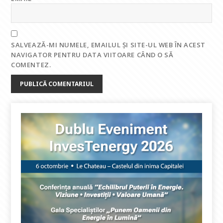
SALVEAZĂ-MI NUMELE, EMAILUL ȘI SITE-UL WEB ÎN ACEST
NAVIGATOR PENTRU DATA VIITOARE CÂND O SĂ
COMENTEZ.