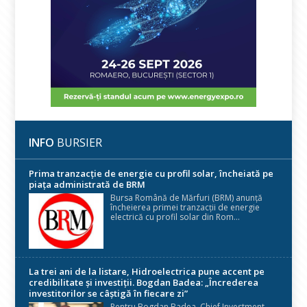
INFO
BURSIER
Prima tranzacție de energie cu profil solar, încheiată pe
piața administrată de BRM
Bursa Română de Mărfuri (BRM) anunță
încheierea primei tranzacții de energie
electrică cu profil solar din Rom...
La trei ani de la listare, Hidroelectrica pune accent pe
credibilitate și investiții. Bogdan Badea: „Încrederea
investitorilor se câștigă în fiecare zi”
Pentru Bogdan Badea, Chief Investment