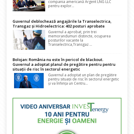
compania americană Argent LNG LLC
pentru explor...
Guvernul deblochează angajările la Transelectrica,
Transgaz și Hidroelectrica: 402 posturi aprobate
Guvernul a aprobat, prin trei
memorandumuri distincte, ocuparea
posturilor vacante la
Transelectrica,Transgaz ...
Bolojan: România nu este în pericol de blackout.
Guvernul a adoptat planul de pregătire pentru pentru
situații de risc în sectorul energetic
Guvernul a adoptat un plan de pregătire
pentru situații de risc în sectorul energetic
și va înființa un Centru...