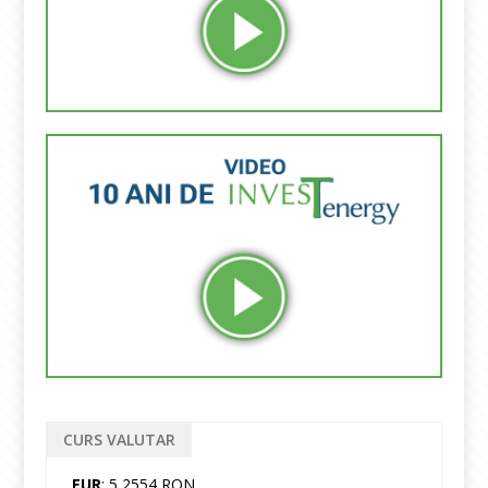
CURS VALUTAR
EUR
: 5,2554 RON