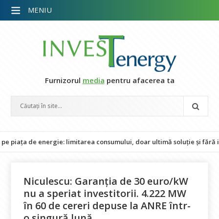
MENIU
Furnizorul
media
pentru afacerea ta
 de energie: limitarea consumului, doar ultimă soluție și fără impact 
Niculescu: Garanția de 30 euro/kW
nu a speriat investitorii. 4.222 MW
în 60 de cereri depuse la ANRE într-
o singură lună