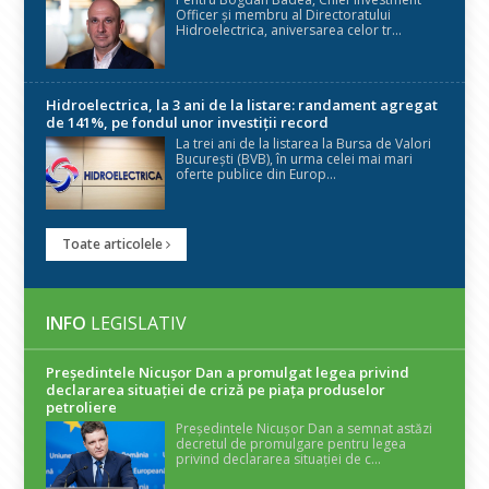
Officer și membru al Directoratului
Hidroelectrica, aniversarea celor tr...
Hidroelectrica, la 3 ani de la listare: randament agregat
de 141%, pe fondul unor investiții record
La trei ani de la listarea la Bursa de Valori
București (BVB), în urma celei mai mari
oferte publice din Europ...
Toate articolele
INFO
LEGISLATIV
Președintele Nicuşor Dan a promulgat legea privind
declararea situaţiei de criză pe piaţa produselor
petroliere
Președintele Nicușor Dan a semnat astăzi
decretul de promulgare pentru legea
privind declararea situației de c...