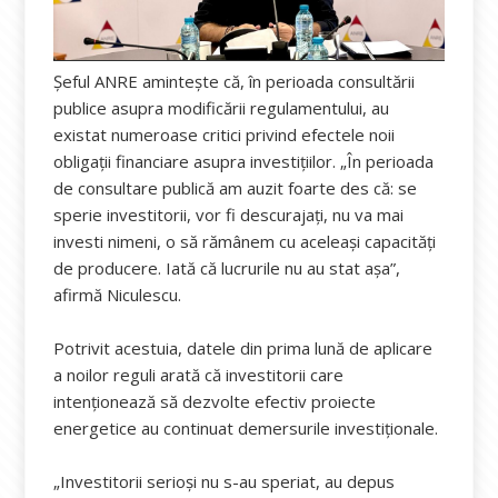
Șeful ANRE amintește că, în perioada consultării
publice asupra modificării regulamentului, au
existat numeroase critici privind efectele noii
obligații financiare asupra investițiilor. „În perioada
de consultare publică am auzit foarte des că: se
sperie investitorii, vor fi descurajați, nu va mai
investi nimeni, o să rămânem cu aceleași capacități
de producere. Iată că lucrurile nu au stat așa”,
afirmă Niculescu.
Potrivit acestuia, datele din prima lună de aplicare
a noilor reguli arată că investitorii care
intenționează să dezvolte efectiv proiecte
energetice au continuat demersurile investiționale.
„Investitorii serioși nu s-au speriat, au depus