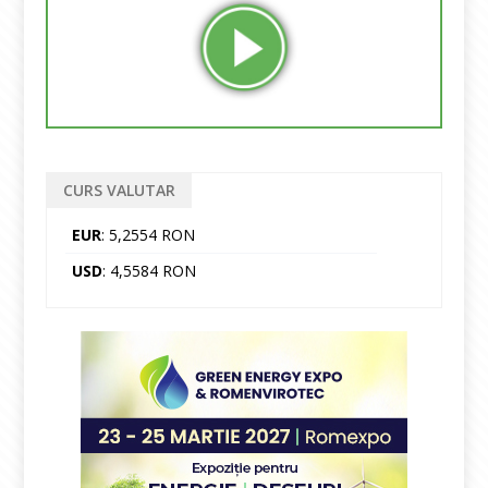
CURS VALUTAR
EUR
: 5,2554 RON
USD
: 4,5584 RON