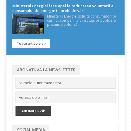
Ministerul Energiei face apel la reducerea voluntară a
consumului de energie în orele de vârf
Ministerul Energiei solicită consumatorilor
casnici, companiilor, instituțiilor publice și
prosumatorilor să r...
Toate articolele
ABONAȚI-VĂ LA NEWSLETTER
SOCIAL MEDIA