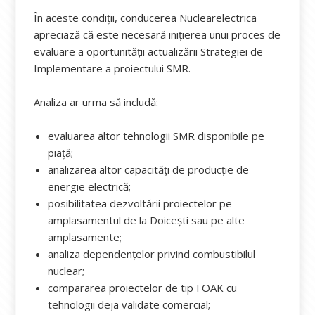
În aceste condiții, conducerea Nuclearelectrica
apreciază că este necesară inițierea unui proces de
evaluare a oportunității actualizării Strategiei de
Implementare a proiectului SMR.
Analiza ar urma să includă:
evaluarea altor tehnologii SMR disponibile pe
piață;
analizarea altor capacități de producție de
energie electrică;
posibilitatea dezvoltării proiectelor pe
amplasamentul de la Doicești sau pe alte
amplasamente;
analiza dependențelor privind combustibilul
nuclear;
compararea proiectelor de tip FOAK cu
tehnologii deja validate comercial;