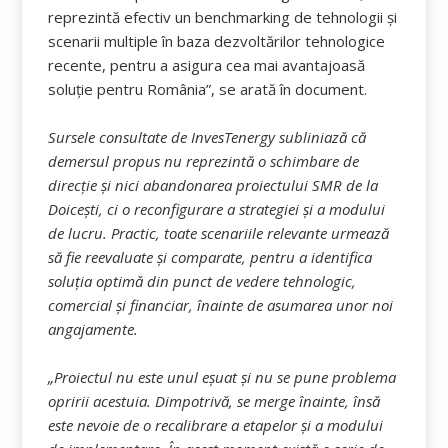
reprezintă efectiv un benchmarking de tehnologii și
scenarii multiple în baza dezvoltărilor tehnologice
recente, pentru a asigura cea mai avantajoasă
soluție pentru România”, se arată în document.
Sursele consultate de InvesTenergy subliniază că
demersul propus nu reprezintă o schimbare de
direcție și nici abandonarea proiectului SMR de la
Doicești, ci o reconfigurare a strategiei și a modului
de lucru. Practic, toate scenariile relevante urmează
să fie reevaluate și comparate, pentru a identifica
soluția optimă din punct de vedere tehnologic,
comercial și financiar, înainte de asumarea unor noi
angajamente.
„Proiectul nu este unul eșuat și nu se pune problema
opririi acestuia. Dimpotrivă, se merge înainte, însă
este nevoie de o recalibrare a etapelor și a modului