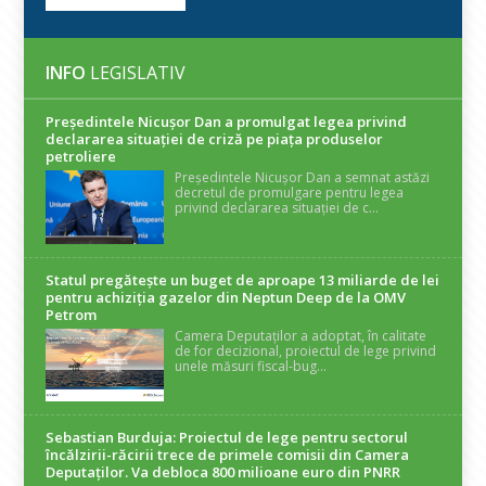
INFO
LEGISLATIV
Președintele Nicuşor Dan a promulgat legea privind
declararea situaţiei de criză pe piaţa produselor
petroliere
Președintele Nicușor Dan a semnat astăzi
decretul de promulgare pentru legea
privind declararea situației de c...
Statul pregătește un buget de aproape 13 miliarde de lei
pentru achiziția gazelor din Neptun Deep de la OMV
Petrom
Camera Deputaților a adoptat, în calitate
de for decizional, proiectul de lege privind
unele măsuri fiscal-bug...
Sebastian Burduja: Proiectul de lege pentru sectorul
încălzirii-răcirii trece de primele comisii din Camera
Deputaților. Va debloca 800 milioane euro din PNRR