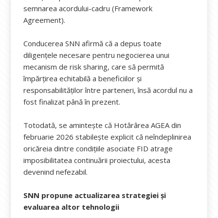
semnarea acordului-cadru (Framework
Agreement).
Conducerea SNN afirmă că a depus toate
diligențele necesare pentru negocierea unui
mecanism de risk sharing, care să permită
împărțirea echitabilă a beneficiilor și
responsabilităților între parteneri, însă acordul nu a
fost finalizat până în prezent.
Totodată, se amintește că Hotărârea AGEA din
februarie 2026 stabilește explicit că neîndeplinirea
oricăreia dintre condițiile asociate FID atrage
imposibilitatea continuării proiectului, acesta
devenind nefezabil.
SNN propune actualizarea strategiei și
evaluarea altor tehnologii