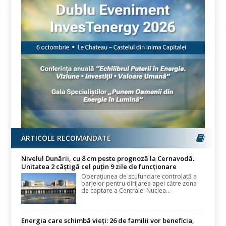
ARTICOLE RECOMANDATE
Nivelul Dunării, cu 8 cm peste prognoză la Cernavodă.
Unitatea 2 câștigă cel puțin 9 zile de funcționare
Operațiunea de scufundare controlată a
barjelor pentru dirijarea apei către zona
de captare a Centralei Nuclea...
Energia care schimbă vieți: 26 de familii vor beneficia,