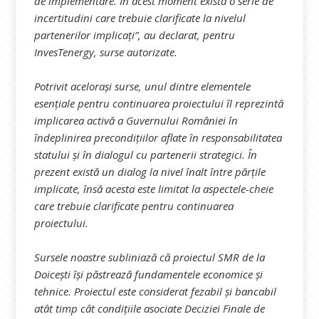
de implementare. În acest moment există o serie de
incertitudini care trebuie clarificate la nivelul
partenerilor implicați”, au declarat, pentru
InvesTenergy, surse autorizate.
Potrivit acelorași surse, unul dintre elementele
esențiale pentru continuarea proiectului îl reprezintă
implicarea activă a Guvernului României în
îndeplinirea precondițiilor aflate în responsabilitatea
statului și în dialogul cu partenerii strategici. În
prezent există un dialog la nivel înalt între părțile
implicate, însă acesta este limitat la aspectele-cheie
care trebuie clarificate pentru continuarea
proiectului.
Sursele noastre subliniază că proiectul SMR de la
Doicești își păstrează fundamentele economice și
tehnice. Proiectul este considerat fezabil și bancabil
atât timp cât condițiile asociate Deciziei Finale de