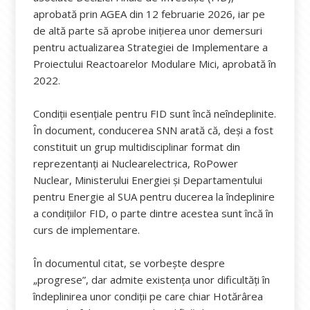
aprobată prin AGEA din 12 februarie 2026, iar pe
de altă parte să aprobe inițierea unor demersuri
pentru actualizarea Strategiei de Implementare a
Proiectului Reactoarelor Modulare Mici, aprobată în
2022.
Condiții esențiale pentru FID sunt încă neîndeplinite.
În document, conducerea SNN arată că, deși a fost
constituit un grup multidisciplinar format din
reprezentanți ai Nuclearelectrica, RoPower
Nuclear, Ministerului Energiei și Departamentului
pentru Energie al SUA pentru ducerea la îndeplinire
a condițiilor FID, o parte dintre acestea sunt încă în
curs de implementare.
În documentul citat, se vorbește despre
„progrese”, dar admite existența unor dificultăți în
îndeplinirea unor condiții pe care chiar Hotărârea