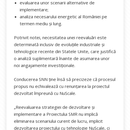
evaluarea unor scenarii alternative de
implementare;
analiza necesarului energetic al României pe
termen mediu și lung.
Potrivit notei, necesitatea unei reevaluări este
determinată inclusiv de evoluțiile industriale și
tehnologice recente din Statele Unite, care justifică
o analiză suplimentară înainte de asumarea unor
noi angajamente investiționale.
Conducerea SNN ține însă să precizeze că procesul
propus nu echivalează cu renunțarea la proiectul
dezvoltat împreună cu NuScale.
„Reevaluarea strategiei de dezvoltare și
implementare a Proiectului SMR nu implică
eliminarea scenariului curent de lucru, implicit
dezvoltarea proiectului cu tehnologie NuScale, ci