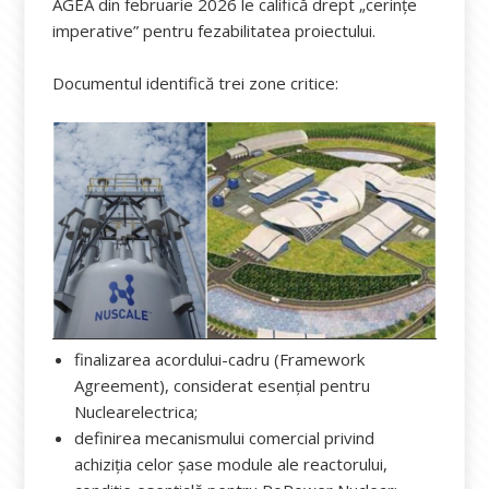
AGEA din februarie 2026 le califică drept „cerințe
imperative” pentru fezabilitatea proiectului.
Documentul identifică trei zone critice:
finalizarea acordului-cadru (Framework
Agreement), considerat esențial pentru
Nuclearelectrica;
definirea mecanismului comercial privind
achiziția celor șase module ale reactorului,