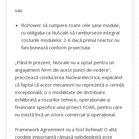
sau
RoPower să cumpere toate cele șase module,
cu obligația ca NuScale să ramburseze integral
costurile modulelor 2-6 dacă primul reactor nu
funcționează conform proiectului.
„Până în prezent, NuScale nu a optat pentru un
angajament ferm din acest punct de vedere”,
precizează conducerea Nuclearelectrica, explicând
că faptul că acest mecanism nu reprezintă o cerință
excepțională, ci o modalitate de distribuire
echilibrată a riscurilor tehnice, operaționale și
financiare specifice unui proiect FOAK, pentru care
nu există încă un istoric comercial și operațional.
Framework Agreement nu a fost încheiat! O altă
condiție importantă rămasă neîndeplinită este