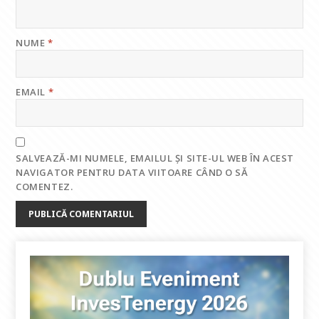
NUME
*
EMAIL
*
SALVEAZĂ-MI NUMELE, EMAILUL ȘI SITE-UL WEB ÎN ACEST
NAVIGATOR PENTRU DATA VIITOARE CÂND O SĂ
COMENTEZ.