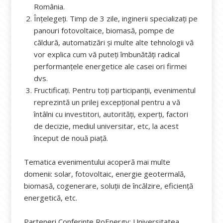
România.
Înțelegeți. Timp de 3 zile, inginerii specializați pe
panouri fotovoltaice, biomasă, pompe de
căldură, automatizări și multe alte tehnologii vă
vor explica cum vă puteți îmbunătăți radical
performanțele energetice ale casei ori firmei
dvs.
Fructificați. Pentru toți participanții, evenimentul
reprezintă un prilej excepțional pentru a vă
întâlni cu investitori, autorități, experți, factori
de decizie, mediul universitar, etc, la acest
început de nouă piață.
Tematica evenimentului acoperă mai multe
domenii: solar, fotovoltaic, energie geotermală,
biomasă, cogenerare, soluții de încălzire, eficiență
energetică, etc.
Parteneri Conferințe RoEnergy: Universitatea