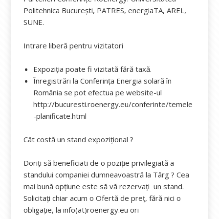
Politehnica București, PATRES, energiaTA, AREL,
SUNE.
Intrare liberă pentru vizitatori
Expoziția poate fi vizitată fără taxă.
Înregistrări la Conferința Energia solară în
România se pot efectua pe website-ul
http://bucuresti.roenergy.eu/conferinte/temele
-planificate.html
Cât costă un stand expozițional ?
Doriți să beneficiati de o poziție privilegiată a
standului companiei dumneavoastră la Târg ? Cea
mai bună opțiune este să vă rezervați un stand.
Solicitați chiar acum o Ofertă de preț, fără nici o
obligație, la info(at)roenergy.eu ori