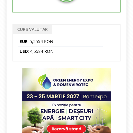
CURS VALUTAR
EUR
: 5,2554 RON
USD
: 4,5584 RON