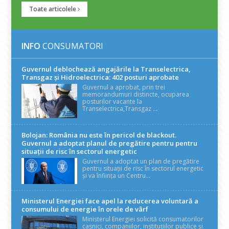
Toate articolele
INFO
CONSUMATORI
Guvernul deblochează angajările la Transelectrica,
Transgaz și Hidroelectrica: 402 posturi aprobate
Guvernul a aprobat, prin trei
memorandumuri distincte, ocuparea
posturilor vacante la
Transelectrica,Transgaz ...
Bolojan: România nu este în pericol de blackout.
Guvernul a adoptat planul de pregătire pentru pentru
situații de risc în sectorul energetic
Guvernul a adoptat un plan de pregătire
pentru situații de risc în sectorul energetic
și va înființa un Centru...
Ministerul Energiei face apel la reducerea voluntară a
consumului de energie în orele de vârf
Ministerul Energiei solicită consumatorilor
casnici, companiilor, instituțiilor publice și