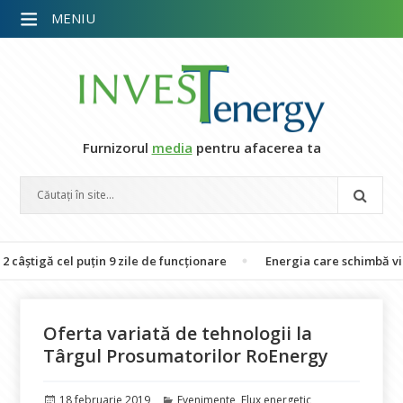
MENIU
Furnizorul
media
pentru afacerea ta
ă cel puțin 9 zile de funcționare
Energia care schimbă vieți: 26 
Oferta variată de tehnologii la
Târgul Prosumatorilor RoEnergy
Publicat
Categorii
18 februarie 2019
Evenimente
,
Flux energetic