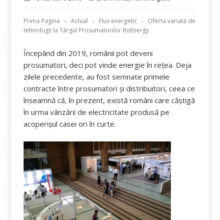
pe
Prima Pagina
Actual
Flux energetic
Oferta variată de
tehnologii la Târgul Prosumatorilor RoEnergy
Începând din 2019, românii pot deveni
prosumatori, deci pot vinde energie în rețea. Deja
zilele precedente, au fost semnate primele
contracte între prosumatori și distribuitori, ceea ce
înseamnă că, în prezent, există români care căștigă
în urma vânzării de electricitate produsă pe
acoperișul casei ori în curte.