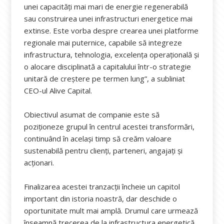
unei capacități mai mari de energie regenerabilă
sau construirea unei infrastructuri energetice mai
extinse. Este vorba despre crearea unei platforme
regionale mai puternice, capabile să integreze
infrastructura, tehnologia, excelența operațională și
o alocare disciplinată a capitalului într-o strategie
unitară de creștere pe termen lung”, a subliniat
CEO-ul Alive Capital.
Obiectivul asumat de companie este să
poziționeze grupul în centrul acestei transformări,
continuând în același timp să creăm valoare
sustenabilă pentru clienți, parteneri, angajați și
acționari.
Finalizarea acestei tranzacții încheie un capitol
important din istoria noastră, dar deschide o
oportunitate mult mai amplă. Drumul care urmează
înseamnă trecerea de la infrastructura energetică