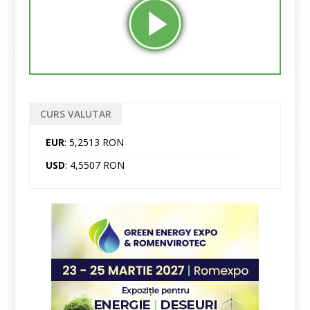
CURS VALUTAR
EUR
: 5,2513 RON
USD
: 4,5507 RON