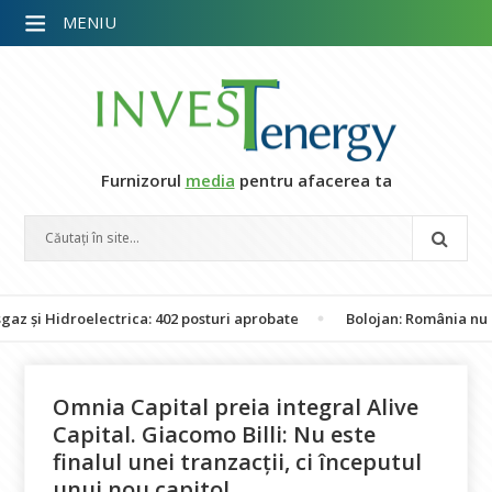
MENIU
Furnizorul
media
pentru afacerea ta
idroelectrica: 402 posturi aprobate
Bolojan: România nu este în 
Omnia Capital preia integral Alive
Capital. Giacomo Billi: Nu este
finalul unei tranzacții, ci începutul
unui nou capitol