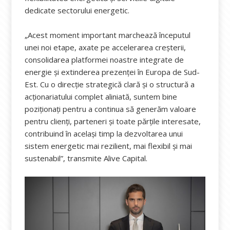
dedicate sectorului energetic.
„Acest moment important marchează începutul
unei noi etape, axate pe accelerarea creșterii,
consolidarea platformei noastre integrate de
energie și extinderea prezenței în Europa de Sud-
Est. Cu o direcție strategică clară și o structură a
acționariatului complet aliniată, suntem bine
poziționați pentru a continua să generăm valoare
pentru clienți, parteneri și toate părțile interesate,
contribuind în același timp la dezvoltarea unui
sistem energetic mai rezilient, mai flexibil și mai
sustenabil”, transmite Alive Capital.