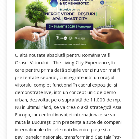
O altă noutate absolută pentru România va fi
Orașul Viitorului – The Living City Experience, în
care pentru prima dată soluțiile verzi nu vor mai fi
prezentate separat, ci integrate într-un oraș al
viitorului complet funcțional în cadrul expoziției și
demonstrate live, într-un concept unic de demo
urban, dezvoltat pe o suprafață de 11.000 de mp.
Nu în ultimul rând, se va crea o axă strategică Asia-
Europa, iar centrul inovației internaționale se va
muta la București prin prezența a sute de companii
internaționale din cele mai dinamice piețe și a
pavilioanelor naționale, transformând Capitala într-