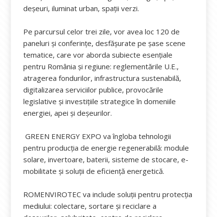
deșeuri, iluminat urban, spații verzi.
Pe parcursul celor trei zile, vor avea loc 120 de
paneluri și conferințe, desfășurate pe șase scene
tematice, care vor aborda subiecte esențiale
pentru România și regiune: reglementările U.E.,
atragerea fondurilor, infrastructura sustenabilă,
digitalizarea serviciilor publice, provocările
legislative și investițiile strategice în domeniile
energiei, apei și deșeurilor.
GREEN ENERGY EXPO va îngloba tehnologii
pentru producția de energie regenerabilă: module
solare, invertoare, baterii, sisteme de stocare, e-
mobilitate și soluții de eficiență energetică.
ROMENVIROTEC va include soluții pentru protecția
mediului: colectare, sortare și reciclare a