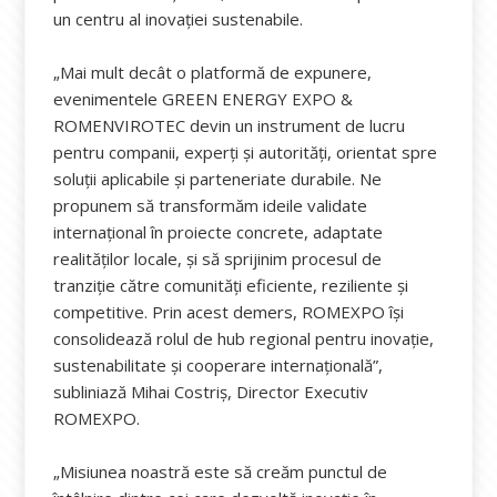
un centru al inovației sustenabile.
„Mai mult decât o platformă de expunere,
evenimentele GREEN ENERGY EXPO &
ROMENVIROTEC devin un instrument de lucru
pentru companii, experți și autorități, orientat spre
soluții aplicabile și parteneriate durabile. Ne
propunem să transformăm ideile validate
internațional în proiecte concrete, adaptate
realităților locale, și să sprijinim procesul de
tranziție către comunități eficiente, reziliente și
competitive. Prin acest demers, ROMEXPO își
consolidează rolul de hub regional pentru inovație,
sustenabilitate și cooperare internațională”,
subliniază Mihai Costriș, Director Executiv
ROMEXPO.
„Misiunea noastră este să creăm punctul de