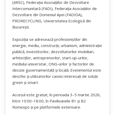
(ARSC), Federația Asociațiilor de Dezvoltare
Intercomunitară (FADI), Federația Asociațiilor de
Dezvoltare din Domeniul Apei (FADIDA),
PRORECYCLING, Universitatea Ecologică din
București.
Expoziția se adresează profesioniștilor din
energie, mediu, construcții, urbanism, administrație
publică, investitorilor, dezvoltatorilor imobiliari,
arhitecților, antreprenorilor, start-up-urilor,
mediului universitar, ONG-urilor și factorilor de
decizie guvernamentală și locală. Evenimentul este
deschis și utilizatorilor casnici interesați de soluții
green și smart.
Accesul este gratuit, în perioada 3–5 martie 2026,
între 10:00–18:00, în Pavilioanele B1 și B2
Romexpo și pe platformele exterioare.