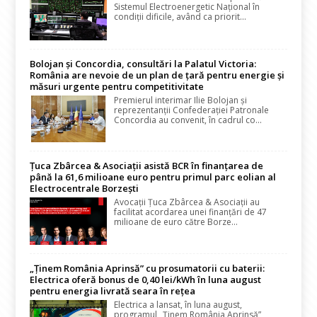
Sistemul Electroenergetic Național în
condiții dificile, având ca priorit...
Bolojan și Concordia, consultări la Palatul Victoria:
România are nevoie de un plan de țară pentru energie și
măsuri urgente pentru competitivitate
Premierul interimar Ilie Bolojan și
reprezentanții Confederației Patronale
Concordia au convenit, în cadrul co...
Țuca Zbârcea & Asociații asistă BCR în finanțarea de
până la 61,6 milioane euro pentru primul parc eolian al
Electrocentrale Borzești
Avocații Țuca Zbârcea & Asociații au
facilitat acordarea unei finanțări de 47
milioane de euro către Borze...
„Ținem România Aprinsă” cu prosumatorii cu baterii:
Electrica oferă bonus de 0,40 lei/kWh în luna august
pentru energia livrată seara în rețea
Electrica a lansat, în luna august,
programul „Ținem România Aprinsă”