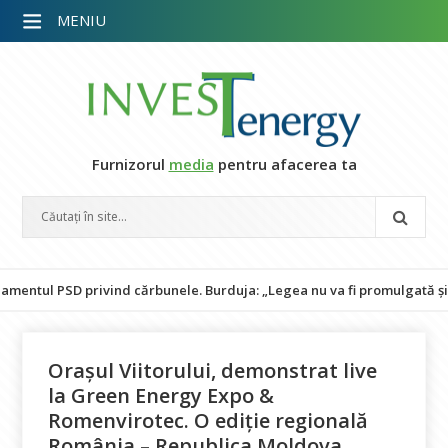
MENIU
Furnizorul
media
pentru afacerea ta
D privind cărbunele. Burduja: „Legea nu va fi promulgată și pune în p
Orașul Viitorului, demonstrat live
la Green Energy Expo &
Romenvirotec. O ediție regională
România – Republica Moldova