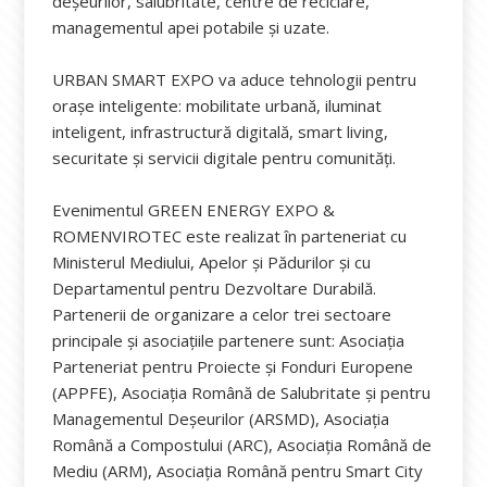
deșeurilor, salubritate, centre de reciclare,
managementul apei potabile și uzate.
URBAN SMART EXPO va aduce tehnologii pentru
orașe inteligente: mobilitate urbană, iluminat
inteligent, infrastructură digitală, smart living,
securitate și servicii digitale pentru comunități.
Evenimentul GREEN ENERGY EXPO &
ROMENVIROTEC este realizat în parteneriat cu
Ministerul Mediului, Apelor și Pădurilor și cu
Departamentul pentru Dezvoltare Durabilă.
Partenerii de organizare a celor trei sectoare
principale și asociațiile partenere sunt: Asociaţia
Parteneriat pentru Proiecte și Fonduri Europene
(APPFE), Asociația Română de Salubritate și pentru
Managementul Deșeurilor (ARSMD), Asociația
Română a Compostului (ARC), Asociația Română de
Mediu (ARM), Asociația Română pentru Smart City