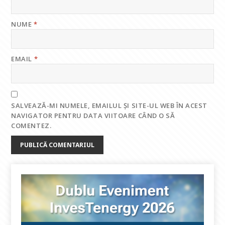
NUME
*
EMAIL
*
SALVEAZĂ-MI NUMELE, EMAILUL ȘI SITE-UL WEB ÎN ACEST
NAVIGATOR PENTRU DATA VIITOARE CÂND O SĂ
COMENTEZ.