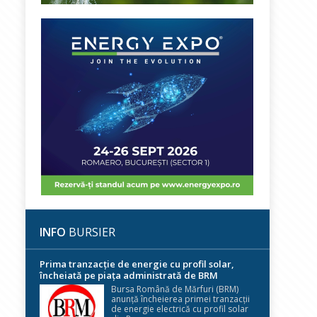
INFO
BURSIER
Prima tranzacție de energie cu profil solar,
încheiată pe piața administrată de BRM
Bursa Română de Mărfuri (BRM)
anunță încheierea primei tranzacții
de energie electrică cu profil solar