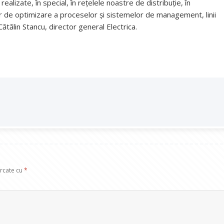
realizate, în special, în reţelele noastre de distribuţie, în
lor de optimizare a proceselor şi sistemelor de management, linii
Cătălin Stancu, director general Electrica.
arcate cu
*