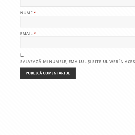
NUME
*
EMAIL
*
SALVEAZĂ-MI NUMELE, EMAILUL ȘI SITE-UL WEB ÎN AC