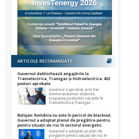
ARTICOLE RECOMANDATE
Guvernul deblochează angajările la
Transelectrica, Transgaz și Hidroelectrica: 402
posturi aprobate
Guvernul a aprobat, prin trei
memorandumuri distincte,
ocuparea posturilor vacante la
Transelectrica,Transgaz ...
Bolojan: România nu este în pericol de blackout.
Guvernul a adoptat planul de pregătire pentru
pentru situații de risc în sectorul energetic
Guvernul a adoptat un plan de
pregătire pentru situații de risc în