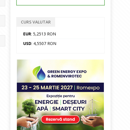
CURS VALUTAR
EUR
: 5,2513 RON
USD
: 4,5507 RON