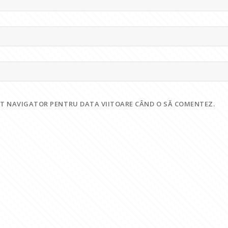
EST NAVIGATOR PENTRU DATA VIITOARE CÂND O SĂ COMENTEZ.