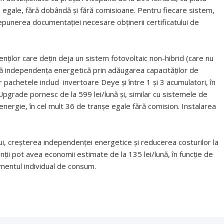
e egale, fără dobândă și fără comisioane. Pentru fiecare sistem,
depunerea documentației necesare obținerii certificatului de
nților care dețin deja un sistem fotovoltaic non-hibrid (care nu
scă independența energetică prin adăugarea capacităților de
r pachetele includ invertoare Deye și între 1 și 3 acumulatori, în
Upgrade pornesc de la 599 lei/lună și, similar cu sistemele de
 energie, în cel mult 36 de tranșe egale fără comision. Instalarea
ui, creșterea independenței energetice și reducerea costurilor la
ienții pot avea economii estimate de la 135 lei/lună, în funcție de
mentul individual de consum.