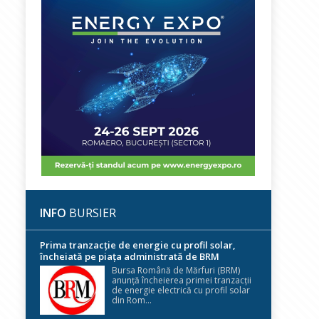
INFO
BURSIER
Prima tranzacție de energie cu profil solar,
încheiată pe piața administrată de BRM
Bursa Română de Mărfuri (BRM)
anunță încheierea primei tranzacții
de energie electrică cu profil solar
din Rom...