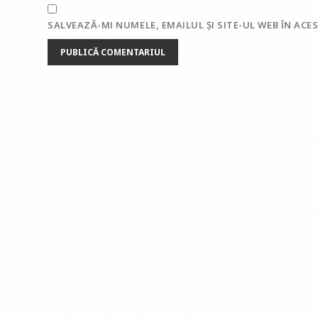
SALVEAZĂ-MI NUMELE, EMAILUL ȘI SITE-UL WEB ÎN AC