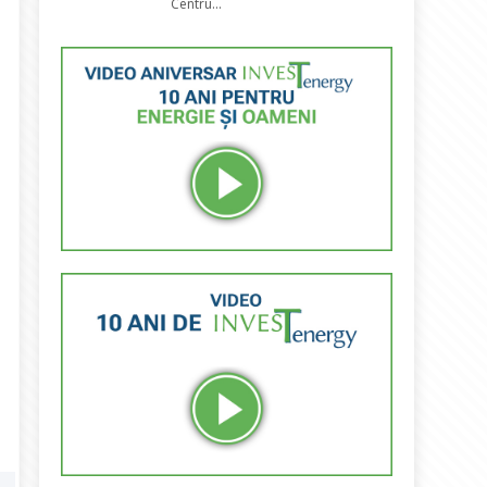
Centru...