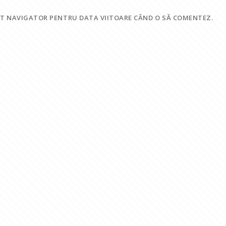
EST NAVIGATOR PENTRU DATA VIITOARE CÂND O SĂ COMENTEZ.