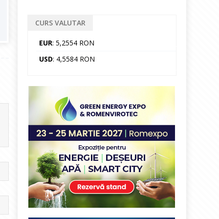
CURS VALUTAR
EUR
: 5,2554 RON
USD
: 4,5584 RON