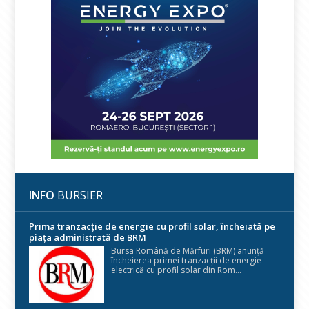
INFO
BURSIER
Prima tranzacție de energie cu profil solar, încheiată pe
piața administrată de BRM
Bursa Română de Mărfuri (BRM) anunță
încheierea primei tranzacții de energie
electrică cu profil solar din Rom...