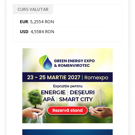
CURS VALUTAR
EUR
: 5,2554 RON
USD
: 4,5584 RON