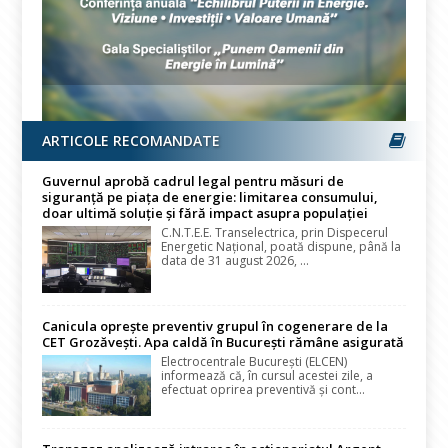
ARTICOLE RECOMANDATE
Guvernul aprobă cadrul legal pentru măsuri de
siguranță pe piața de energie: limitarea consumului,
doar ultimă soluție și fără impact asupra populației
C.N.T.E.E. Transelectrica, prin Dispecerul
Energetic Național, poată dispune, până la
data de 31 august 2026, ...
Canicula oprește preventiv grupul în cogenerare de la
CET Grozăvești. Apa caldă în București rămâne asigurată
Electrocentrale București (ELCEN)
informează că, în cursul acestei zile, a
efectuat oprirea preventivă și cont...