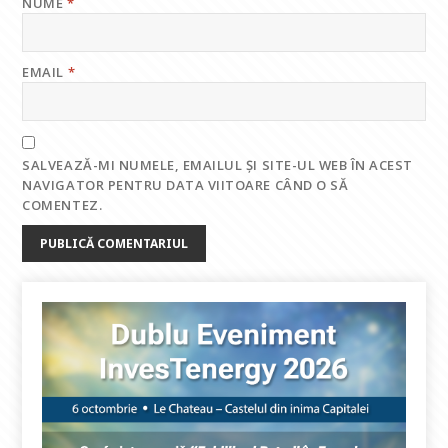
NUME
*
EMAIL
*
SALVEAZĂ-MI NUMELE, EMAILUL ȘI SITE-UL WEB ÎN ACEST
NAVIGATOR PENTRU DATA VIITOARE CÂND O SĂ
COMENTEZ.