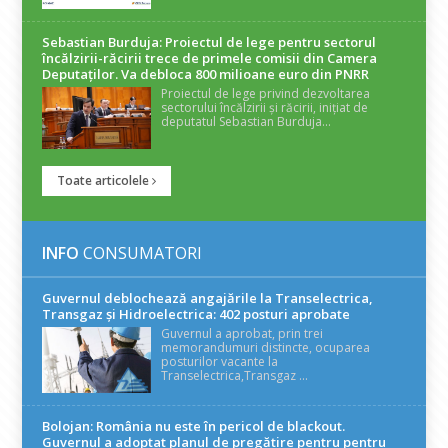
Sebastian Burduja: Proiectul de lege pentru sectorul
încălzirii-răcirii trece de primele comisii din Camera
Deputaților. Va debloca 800 milioane euro din PNRR
Proiectul de lege privind dezvoltarea
sectorului încălzirii și răcirii, inițiat de
deputatul Sebastian Burduja...
Toate articolele
INFO
CONSUMATORI
Guvernul deblochează angajările la Transelectrica,
Transgaz și Hidroelectrica: 402 posturi aprobate
Guvernul a aprobat, prin trei
memorandumuri distincte, ocuparea
posturilor vacante la
Transelectrica,Transgaz ...
Bolojan: România nu este în pericol de blackout.
Guvernul a adoptat planul de pregătire pentru pentru