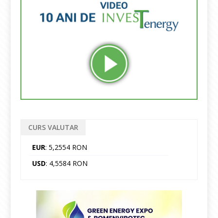
CURS VALUTAR
EUR
: 5,2554 RON
USD
: 4,5584 RON