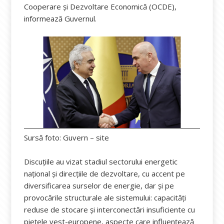
Cooperare și Dezvoltare Economică (OCDE),
informează Guvernul.
Sursă foto: Guvern – site
Discuțiile au vizat stadiul sectorului energetic
național și direcțiile de dezvoltare, cu accent pe
diversificarea surselor de energie, dar și pe
provocările structurale ale sistemului: capacități
reduse de stocare și interconectări insuficiente cu
piețele vest-europene, aspecte care influențează