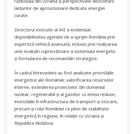
războiului din Ucraina și perspectivele dezvoltării
lanțurilor de aprovizionare dedicate energiei
curate.
Directorul executiv al AIE a evidențiat
disponibilitatea agenției de a sprijini România prin
expertiză tehnică avansată, inclusiv prin realizarea
unei evaluări cuprinzătoare a sistemului energetic
și formularea de recomandări strategice.
În cadrul întrevederii au fost analizate prioritățile
energetice ale României: valorificarea resurselor
interne, extinderea proiectelor din domeniul
nuclear, regenerabil și al gazelor cu emisii reduse,
investițiile în infrastructura de transport și stocare,
precum și rolul României ca pilon de stabilitate
energetică în regiune, în relație cu Ucraina și
Republica Moldova.