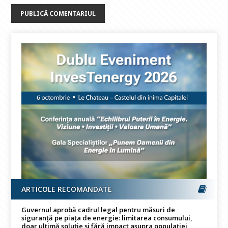
ARTICOLE RECOMANDATE
Guvernul aprobă cadrul legal pentru măsuri de
siguranță pe piața de energie: limitarea consumului,
doar ultimă soluție și fără impact asupra populației