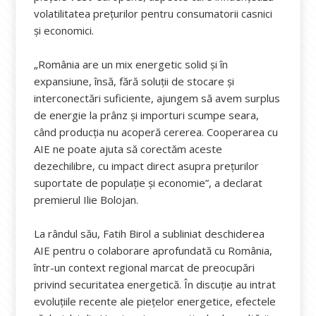
volatilitatea prețurilor pentru consumatorii casnici
și economici.
„România are un mix energetic solid și în
expansiune, însă, fără soluții de stocare și
interconectări suficiente, ajungem să avem surplus
de energie la prânz și importuri scumpe seara,
când producția nu acoperă cererea. Cooperarea cu
AIE ne poate ajuta să corectăm aceste
dezechilibre, cu impact direct asupra prețurilor
suportate de populație și economie”, a declarat
premierul Ilie Bolojan.
La rândul său, Fatih Birol a subliniat deschiderea
AIE pentru o colaborare aprofundată cu România,
într-un context regional marcat de preocupări
privind securitatea energetică. În discuție au intrat
evoluțiile recente ale piețelor energetice, efectele