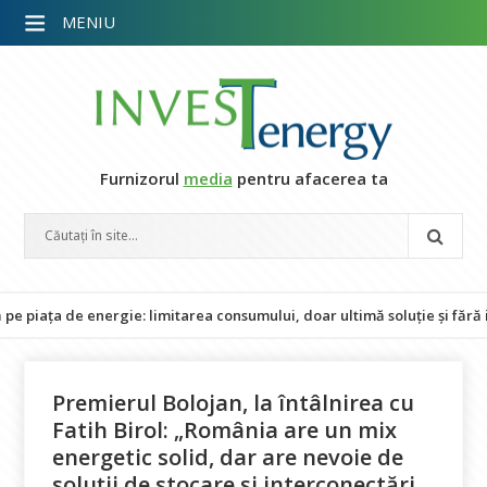
MENIU
Furnizorul
media
pentru afacerea ta
 de energie: limitarea consumului, doar ultimă soluție și fără impact
Premierul Bolojan, la întâlnirea cu
Fatih Birol: „România are un mix
energetic solid, dar are nevoie de
soluții de stocare și interconectări