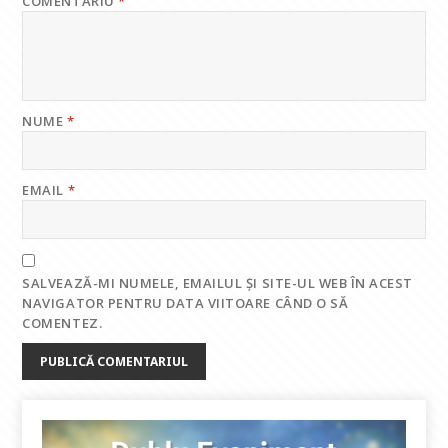
COMENTARIU
*
NUME
*
EMAIL
*
SALVEAZĂ-MI NUMELE, EMAILUL ȘI SITE-UL WEB ÎN ACEST
NAVIGATOR PENTRU DATA VIITOARE CÂND O SĂ
COMENTEZ.