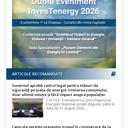
ARTICOLE RECOMANDATE
Guvernul aprobă cadrul legal pentru măsuri de
siguranță pe piața de energie: limitarea consumului,
doar ultimă soluție și fără impact asupra populației
C.N.T.E.E. Transelectrica, prin Dispecerul
Energetic Național, poată dispune, până la
data de 31 august 2026, ...
Canicula oprește preventiv grupul în cogenerare de la