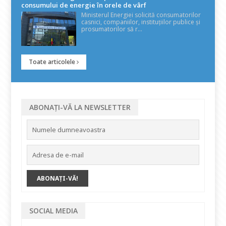
consumului de energie în orele de vârf
Ministerul Energiei solicită consumatorilor
casnici, companiilor, instituțiilor publice și
prosumatorilor să r...
Toate articolele
ABONAȚI-VĂ LA NEWSLETTER
SOCIAL MEDIA