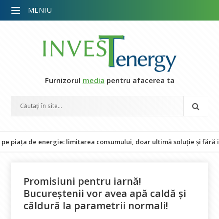
MENIU
Furnizorul
media
pentru afacerea ta
 de energie: limitarea consumului, doar ultimă soluție și fără impact 
Promisiuni pentru iarnă!
Bucureștenii vor avea apă caldă și
căldură la parametrii normali!