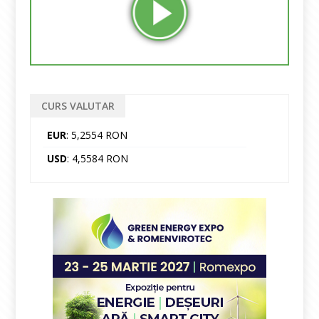
CURS VALUTAR
EUR
: 5,2554 RON
USD
: 4,5584 RON