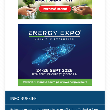
INFO
BURSIER
Prima tranzacție de energie cu profil solar, încheiată pe