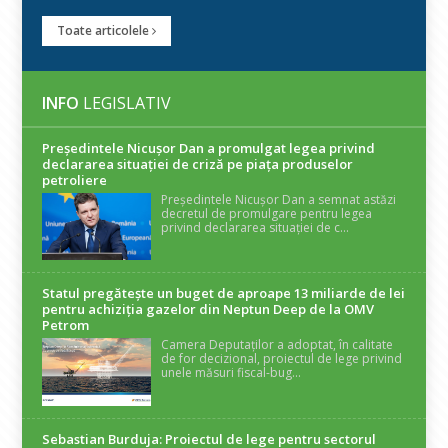
Toate articolele
INFO
LEGISLATIV
Președintele Nicuşor Dan a promulgat legea privind
declararea situaţiei de criză pe piaţa produselor
petroliere
Președintele Nicușor Dan a semnat astăzi
decretul de promulgare pentru legea
privind declararea situației de c...
Statul pregătește un buget de aproape 13 miliarde de lei
pentru achiziția gazelor din Neptun Deep de la OMV
Petrom
Camera Deputaților a adoptat, în calitate
de for decizional, proiectul de lege privind
unele măsuri fiscal-bug...
Sebastian Burduja: Proiectul de lege pentru sectorul