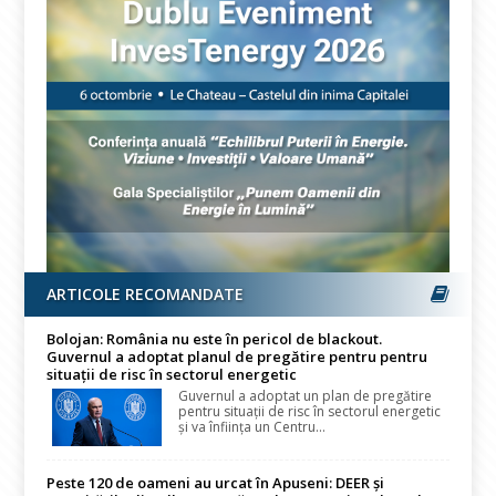
ARTICOLE RECOMANDATE
Bolojan: România nu este în pericol de blackout.
Guvernul a adoptat planul de pregătire pentru pentru
situații de risc în sectorul energetic
Guvernul a adoptat un plan de pregătire
pentru situații de risc în sectorul energetic
și va înființa un Centru...
Peste 120 de oameni au urcat în Apuseni: DEER și