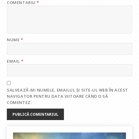
COMENTARIU
*
NUME
*
EMAIL
*
SALVEAZĂ-MI NUMELE, EMAILUL ȘI SITE-UL WEB ÎN ACEST
NAVIGATOR PENTRU DATA VIITOARE CÂND O SĂ
COMENTEZ.