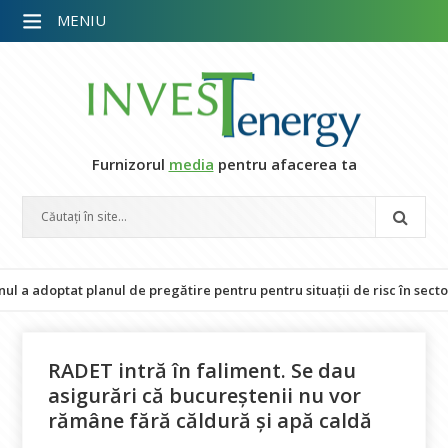
MENIU
Furnizorul
media
pentru afacerea ta
doptat planul de pregătire pentru pentru situații de risc în sectorul e
RADET intră în faliment. Se dau
asigurări că bucureștenii nu vor
rămâne fără căldură și apă caldă