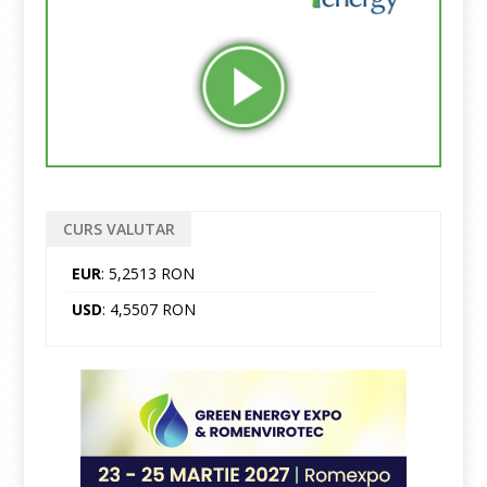
CURS VALUTAR
EUR
: 5,2513 RON
USD
: 4,5507 RON