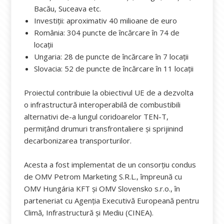
Bacău, Suceava etc.
Investiții: aproximativ 40 milioane de euro
România: 304 puncte de încărcare în 74 de
locații
Ungaria: 28 de puncte de încărcare în 7 locații
Slovacia: 52 de puncte de încărcare în 11 locații
Proiectul contribuie la obiectivul UE de a dezvolta
o infrastructură interoperabilă de combustibili
alternativi de-a lungul coridoarelor TEN-T,
permițând drumuri transfrontaliere și sprijinind
decarbonizarea transporturilor.
Acesta a fost implementat de un consorțiu condus
de OMV Petrom Marketing S.R.L., împreună cu
OMV Hungária KFT și OMV Slovensko s.r.o., în
parteneriat cu Agenția Executivă Europeană pentru
Climă, Infrastructură și Mediu (CINEA).