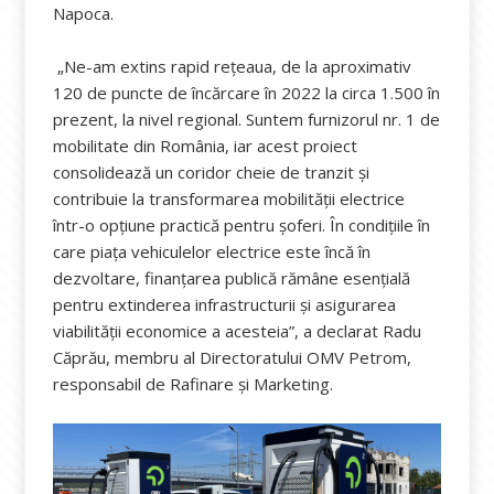
Napoca.
„Ne-am extins rapid rețeaua, de la aproximativ
120 de puncte de încărcare în 2022 la circa 1.500 în
prezent, la nivel regional. Suntem furnizorul nr. 1 de
mobilitate din România, iar acest proiect
consolidează un coridor cheie de tranzit și
contribuie la transformarea mobilității electrice
într-o opțiune practică pentru șoferi. În condițiile în
care piața vehiculelor electrice este încă în
dezvoltare, finanțarea publică rămâne esențială
pentru extinderea infrastructurii și asigurarea
viabilității economice a acesteia”, a declarat Radu
Căprău, membru al Directoratului OMV Petrom,
responsabil de Rafinare și Marketing.