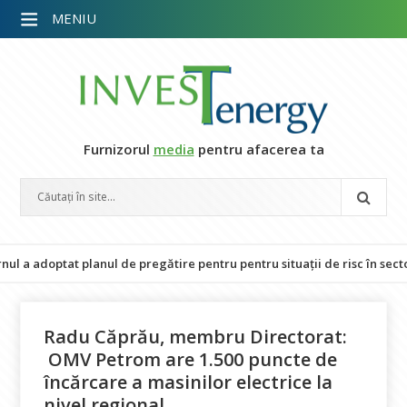
MENIU
Furnizorul
media
pentru afacerea ta
doptat planul de pregătire pentru pentru situații de risc în sectorul e
Radu Căprău, membru Directorat:
OMV Petrom are 1.500 puncte de
încărcare a masinilor electrice la
nivel regional