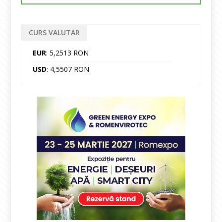
CURS VALUTAR
EUR
: 5,2513 RON
USD
: 4,5507 RON