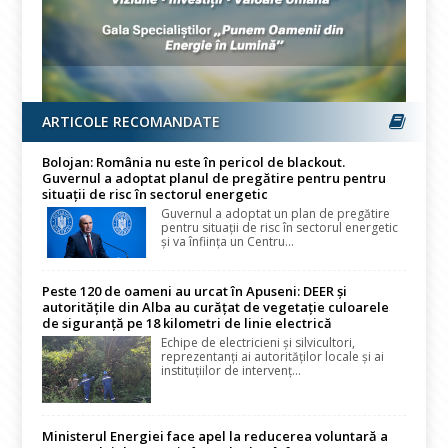
ARTICOLE RECOMANDATE
Bolojan: România nu este în pericol de blackout.
Guvernul a adoptat planul de pregătire pentru pentru
situații de risc în sectorul energetic
Guvernul a adoptat un plan de pregătire
pentru situații de risc în sectorul energetic
și va înființa un Centru...
Peste 120 de oameni au urcat în Apuseni: DEER și
autoritățile din Alba au curățat de vegetație culoarele
de siguranță pe 18 kilometri de linie electrică
Echipe de electricieni și silvicultori,
reprezentanți ai autorităților locale și ai
instituțiilor de intervenț...
Ministerul Energiei face apel la reducerea voluntară a