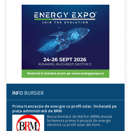
INFO
BURSIER
Prima tranzacție de energie cu profil solar, încheiată pe
piața administrată de BRM
Bursa Română de Mărfuri (BRM) anunță
încheierea primei tranzacții de energie
electrică cu profil solar din Rom...