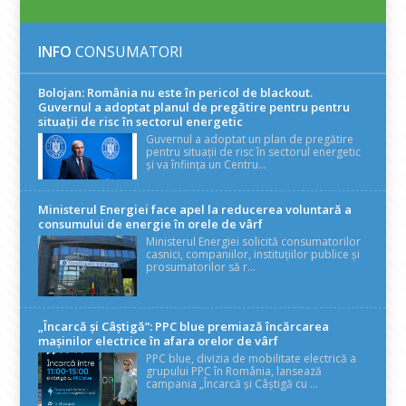
INFO
CONSUMATORI
Bolojan: România nu este în pericol de blackout.
Guvernul a adoptat planul de pregătire pentru pentru
situații de risc în sectorul energetic
Guvernul a adoptat un plan de pregătire
pentru situații de risc în sectorul energetic
și va înființa un Centru...
Ministerul Energiei face apel la reducerea voluntară a
consumului de energie în orele de vârf
Ministerul Energiei solicită consumatorilor
casnici, companiilor, instituțiilor publice și
prosumatorilor să r...
„Încarcă și Câștigă”: PPC blue premiază încărcarea
mașinilor electrice în afara orelor de vârf
PPC blue, divizia de mobilitate electrică a
grupului PPC în România, lansează
campania „Încarcă și Câștigă cu ...