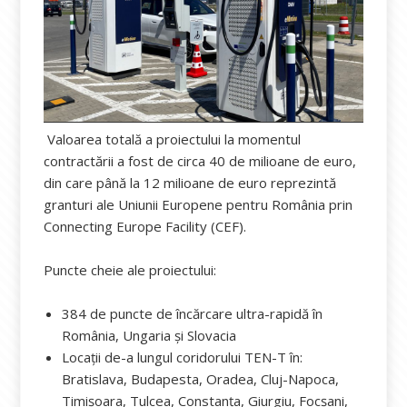
Valoarea totală a proiectului la momentul
contractării a fost de circa 40 de milioane de euro,
din care până la 12 milioane de euro reprezintă
granturi ale Uniunii Europene pentru România prin
Connecting Europe Facility (CEF).
Puncte cheie ale proiectului:
384 de puncte de încărcare ultra-rapidă în
România, Ungaria și Slovacia
Locații de-a lungul coridorului TEN-T în:
Bratislava, Budapesta, Oradea, Cluj-Napoca,
Timișoara, Tulcea, Constanța, Giurgiu, Focșani,