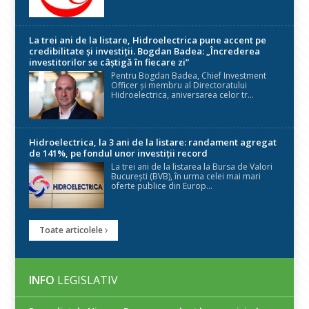
La trei ani de la listare, Hidroelectrica pune accent pe
credibilitate și investiții. Bogdan Badea: „Încrederea
investitorilor se câștigă în fiecare zi”
Pentru Bogdan Badea, Chief Investment
Officer și membru al Directoratului
Hidroelectrica, aniversarea celor tr...
Hidroelectrica, la 3 ani de la listare: randament agregat
de 141%, pe fondul unor investiții record
La trei ani de la listarea la Bursa de Valori
București (BVB), în urma celei mai mari
oferte publice din Europ...
Toate articolele
INFO
LEGISLATIV