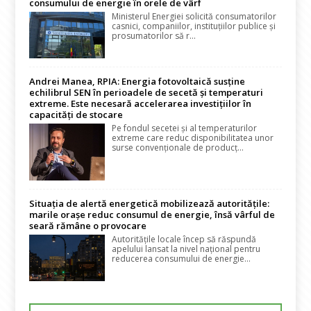
consumului de energie în orele de vârf
Ministerul Energiei solicită consumatorilor
casnici, companiilor, instituțiilor publice și
prosumatorilor să r...
Andrei Manea, RPIA: Energia fotovoltaică susține
echilibrul SEN în perioadele de secetă și temperaturi
extreme. Este necesară accelerarea investițiilor în
capacități de stocare
Pe fondul secetei și al temperaturilor
extreme care reduc disponibilitatea unor
surse convenționale de producț...
Situația de alertă energetică mobilizează autoritățile:
marile orașe reduc consumul de energie, însă vârful de
seară rămâne o provocare
Autoritățile locale încep să răspundă
apelului lansat la nivel național pentru
reducerea consumului de energie...