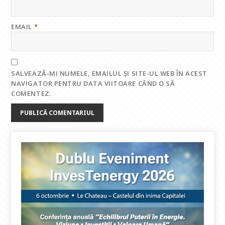
EMAIL
*
SALVEAZĂ-MI NUMELE, EMAILUL ȘI SITE-UL WEB ÎN ACEST
NAVIGATOR PENTRU DATA VIITOARE CÂND O SĂ
COMENTEZ.