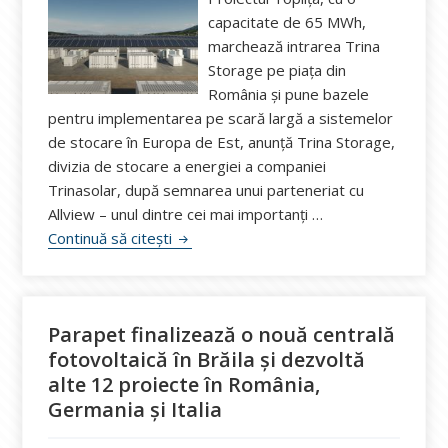
capacitate de 65 MWh,
marchează intrarea Trina
Storage pe piața din
România și pune bazele
pentru implementarea pe scară largă a sistemelor
de stocare în Europa de Est, anunță Trina Storage,
divizia de stocare a energiei a companiei
Trinasolar, după semnarea unui parteneriat cu
Allview – unul dintre cei mai importanți …
Trina Storage intră pe piața din România
Continuă să citești
Parapet finalizează o nouă centrală
fotovoltaică în Brăila și dezvoltă
alte 12 proiecte în România,
Germania și Italia