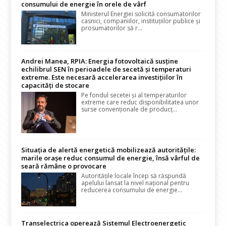
consumului de energie în orele de vârf
Ministerul Energiei solicită consumatorilor
casnici, companiilor, instituțiilor publice și
prosumatorilor să r...
Andrei Manea, RPIA: Energia fotovoltaică susține
echilibrul SEN în perioadele de secetă și temperaturi
extreme. Este necesară accelerarea investițiilor în
capacități de stocare
Pe fondul secetei și al temperaturilor
extreme care reduc disponibilitatea unor
surse convenționale de producț...
Situația de alertă energetică mobilizează autoritățile:
marile orașe reduc consumul de energie, însă vârful de
seară rămâne o provocare
Autoritățile locale încep să răspundă
apelului lansat la nivel național pentru
reducerea consumului de energie...
Transelectrica operează Sistemul Electroenergetic