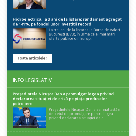
Hidroelectrica, la 3 ani de la listare: randament agregat
de 141%, pe fondul unor investiții record
La trei ani de la listarea la Bursa de Valori
București (BVB), în urma celei mai mari
oferte publice din Europ...
Toate articolele
INFO
LEGISLATIV
Președintele Nicuşor Dan a promulgat legea privind
declararea situaţiei de criză pe piaţa produselor
petroliere
Președintele Nicușor Dan a semnat astăzi
decretul de promulgare pentru legea
privind declararea situației de c...