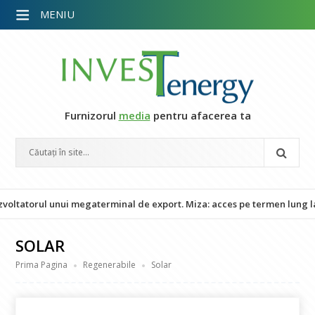
MENIU
Furnizorul
media
pentru afacerea ta
l unui megaterminal de export. Miza: acces pe termen lung la LNG din
SOLAR
Prima Pagina
Regenerabile
Solar