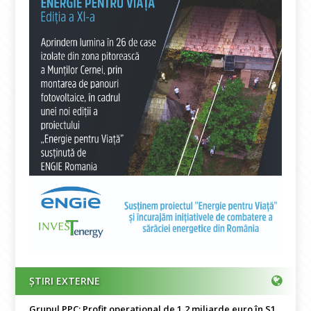
ȘTIRI EXTERNE
Grupul PPC: Profit operațional de 1,2 miliarde euro în S1