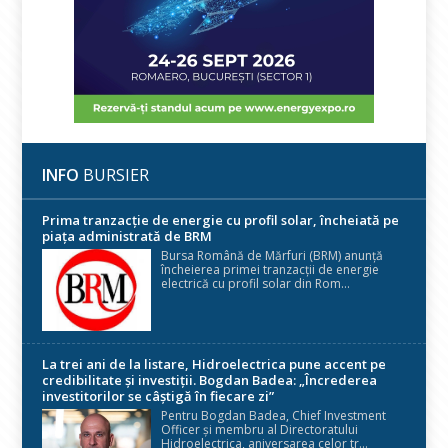
INFO
BURSIER
Prima tranzacție de energie cu profil solar, încheiată pe
piața administrată de BRM
Bursa Română de Mărfuri (BRM) anunță
încheierea primei tranzacții de energie
electrică cu profil solar din Rom...
La trei ani de la listare, Hidroelectrica pune accent pe
credibilitate și investiții. Bogdan Badea: „Încrederea
investitorilor se câștigă în fiecare zi”
Pentru Bogdan Badea, Chief Investment
Officer și membru al Directoratului
Hidroelectrica, aniversarea celor tr...