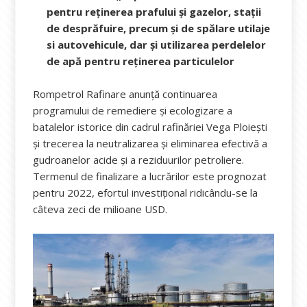
pentru reținerea prafului și gazelor, stații
de desprăfuire, precum și de spălare utilaje
si autovehicule, dar și utilizarea perdelelor
de apă pentru reținerea particulelor
Rompetrol Rafinare anunţă continuarea
programului de remediere și ecologizare a
batalelor istorice din cadrul rafinăriei Vega Ploieşti
şi trecerea la neutralizarea şi eliminarea efectivă a
gudroanelor acide și a reziduurilor petroliere.
Termenul de finalizare a lucrărilor este prognozat
pentru 2022, efortul investiţional ridicându-se la
câteva zeci de milioane USD.