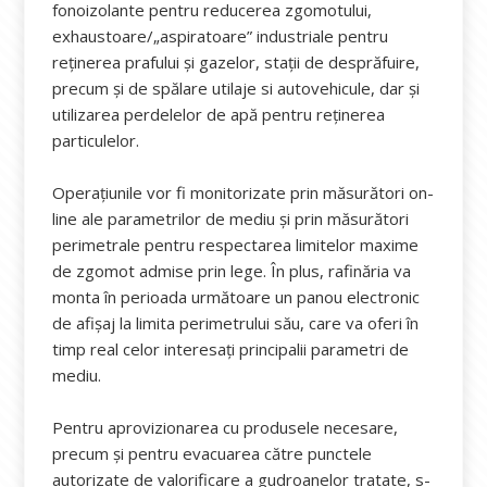
fonoizolante pentru reducerea zgomotului,
exhaustoare/„aspiratoare” industriale pentru
reținerea prafului și gazelor, stații de desprăfuire,
precum și de spălare utilaje si autovehicule, dar și
utilizarea perdelelor de apă pentru reținerea
particulelor.
Operațiunile vor fi monitorizate prin măsurători on-
line ale parametrilor de mediu şi prin măsurători
perimetrale pentru respectarea limitelor maxime
de zgomot admise prin lege. În plus, rafinăria va
monta în perioada următoare un panou electronic
de afișaj la limita perimetrului său, care va oferi în
timp real celor interesați principalii parametri de
mediu.
Pentru aprovizionarea cu produsele necesare,
precum și pentru evacuarea către punctele
autorizate de valorificare a gudroanelor tratate, s-