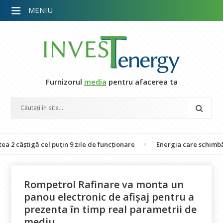
MENIU
Furnizorul
media
pentru afacerea ta
igă cel puțin 9 zile de funcționare
Energia care schimbă vieți: 26
Rompetrol Rafinare va monta un
panou electronic de afișaj pentru a
prezenta în timp real parametrii de
mediu