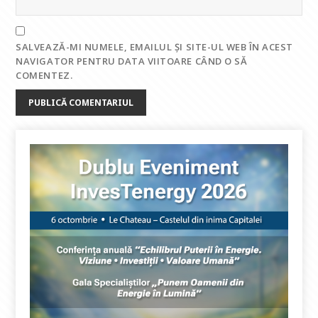
SALVEAZĂ-MI NUMELE, EMAILUL ȘI SITE-UL WEB ÎN ACEST
NAVIGATOR PENTRU DATA VIITOARE CÂND O SĂ
COMENTEZ.