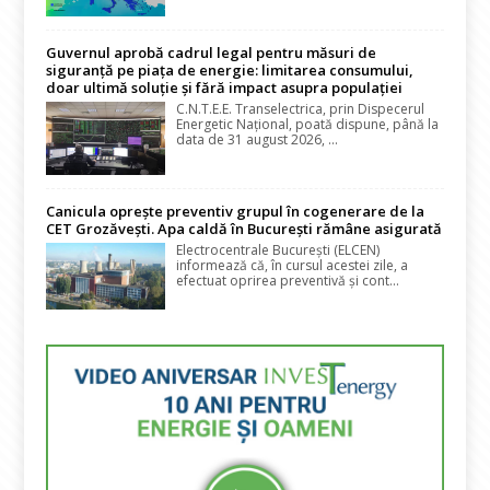
Guvernul aprobă cadrul legal pentru măsuri de
siguranță pe piața de energie: limitarea consumului,
doar ultimă soluție și fără impact asupra populației
C.N.T.E.E. Transelectrica, prin Dispecerul
Energetic Național, poată dispune, până la
data de 31 august 2026, ...
Canicula oprește preventiv grupul în cogenerare de la
CET Grozăvești. Apa caldă în București rămâne asigurată
Electrocentrale București (ELCEN)
informează că, în cursul acestei zile, a
efectuat oprirea preventivă și cont...