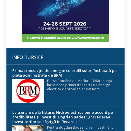
INFO
BURSIER
Prima tranzacție de energie cu profil solar, încheiată pe
piața administrată de BRM
Bursa Română de Mărfuri (BRM) anunță
încheierea primei tranzacții de energie
electrică cu profil solar din Rom...
La trei ani de la listare, Hidroelectrica pune accent pe
credibilitate și investiții. Bogdan Badea: „Încrederea
investitorilor se câștigă în fiecare zi”
Pentru Bogdan Badea, Chief Investment