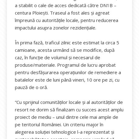
a stabilit o cale de acces dedicată către DN1B –
centura Ploiești. Traseul a fost ales și agreat
împreună cu autoritățile locale, pentru reducerea
impactului asupra zonelor rezidențiale.
În prima fază, traficul zilnic este estimat la circa 5
camioane, acesta urmând să se modifice, după
caz, în funcție de volumul și necesarul de
produse/materiale. Programul de lucru aprobat
pentru desfășurarea operațiunilor de remediere a
batalelor este de luni până vineri, 10 ore pe zi, cu
pauză de o oră.
“Cu sprijinul comunităţilor locale şi al autorităţilor de
resort ne dorim să finalizam cu succes acest amplu
proiect de mediu – unul dintre cele mai ample de
pe teritoriul României. Un criteriu major în
alegerea soluţiei tehnologice l-a reprezentat și