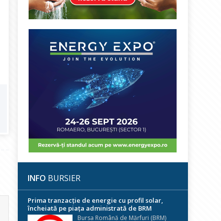
INFO
BURSIER
Prima tranzacție de energie cu profil solar,
încheiată pe piața administrată de BRM
Bursa Română de Mărfuri (BRM)