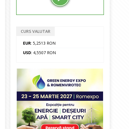
CURS VALUTAR
EUR
: 5,2513 RON
USD
: 4,5507 RON