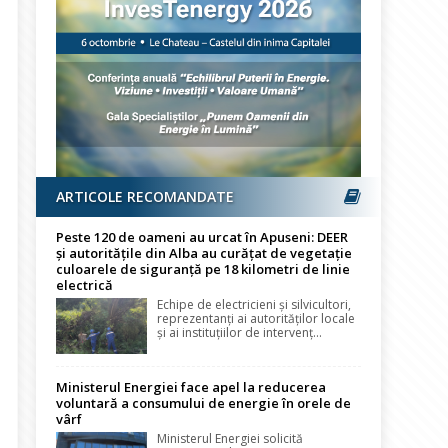
ARTICOLE RECOMANDATE
Peste 120 de oameni au urcat în Apuseni: DEER
și autoritățile din Alba au curățat de vegetație
culoarele de siguranță pe 18 kilometri de linie
electrică
Echipe de electricieni și silvicultori,
reprezentanți ai autorităților locale
și ai instituțiilor de intervenț...
Ministerul Energiei face apel la reducerea
voluntară a consumului de energie în orele de
vârf
Ministerul Energiei solicită