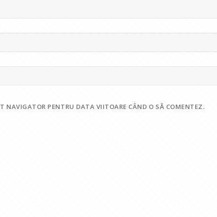
EST NAVIGATOR PENTRU DATA VIITOARE CÂND O SĂ COMENTEZ.