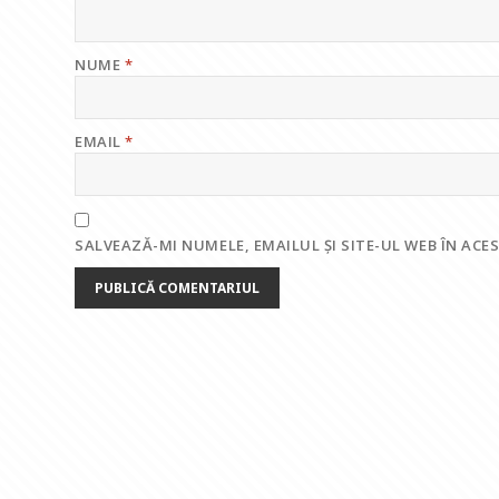
NUME
*
EMAIL
*
SALVEAZĂ-MI NUMELE, EMAILUL ȘI SITE-UL WEB ÎN AC