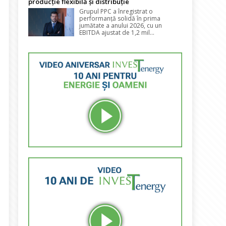
producție flexibilă și distribuție
Grupul PPC a înregistrat o
performanță solidă în prima
jumătate a anului 2026, cu un
EBITDA ajustat de 1,2 mil...