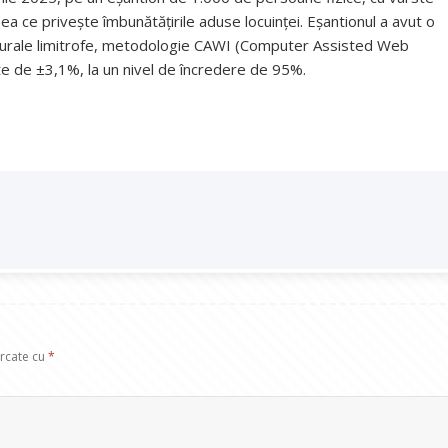
eea ce privește îmbunătățirile aduse locuinței. Eșantionul a avut o
 rurale limitrofe, metodologie CAWI (Computer Assisted Web
te de ±3,1%, la un nivel de încredere de 95%.
arcate cu
*