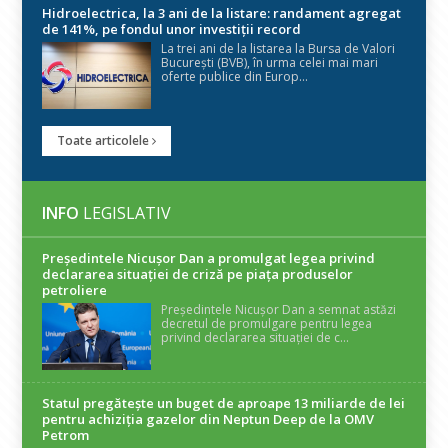
Hidroelectrica, la 3 ani de la listare: randament agregat
de 141%, pe fondul unor investiții record
La trei ani de la listarea la Bursa de Valori
București (BVB), în urma celei mai mari
oferte publice din Europ...
Toate articolele
INFO
LEGISLATIV
Președintele Nicuşor Dan a promulgat legea privind
declararea situaţiei de criză pe piaţa produselor
petroliere
Președintele Nicușor Dan a semnat astăzi
decretul de promulgare pentru legea
privind declararea situației de c...
Statul pregătește un buget de aproape 13 miliarde de lei
pentru achiziția gazelor din Neptun Deep de la OMV
Petrom