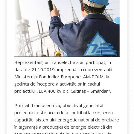
Reprezentanți ai Transelectrica au participat, în
data de 21.10.2019, împreună cu reprezentanții
Ministerului Fondurilor Europene, AM-POIM, la
ședința de începere a activităților în cadrul
proiectului „LEA 400 kV d.c. Gutinaș – Smârdan”.
Potrivit Transelectrica, obiectivul general al
proiectului este acela de a contribui la creșterea
capacității sistemului energetic național de preluare
în siguranță a producției de energie electrică din