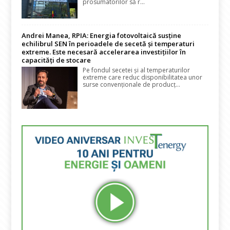
prosumatorilor să r...
Andrei Manea, RPIA: Energia fotovoltaică susține
echilibrul SEN în perioadele de secetă și temperaturi
extreme. Este necesară accelerarea investițiilor în
capacități de stocare
Pe fondul secetei și al temperaturilor
extreme care reduc disponibilitatea unor
surse convenționale de producț...