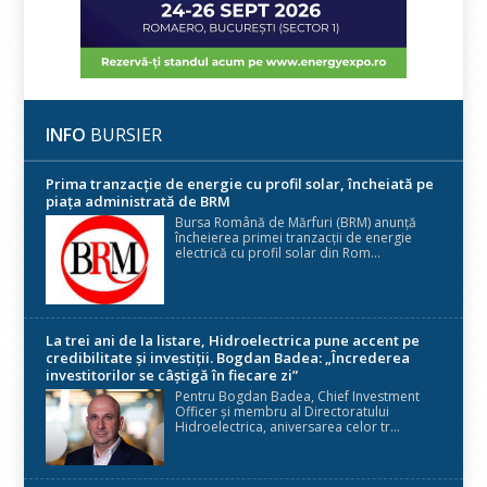
INFO
BURSIER
Prima tranzacție de energie cu profil solar, încheiată pe
piața administrată de BRM
Bursa Română de Mărfuri (BRM) anunță
încheierea primei tranzacții de energie
electrică cu profil solar din Rom...
La trei ani de la listare, Hidroelectrica pune accent pe
credibilitate și investiții. Bogdan Badea: „Încrederea
investitorilor se câștigă în fiecare zi”
Pentru Bogdan Badea, Chief Investment
Officer și membru al Directoratului
Hidroelectrica, aniversarea celor tr...