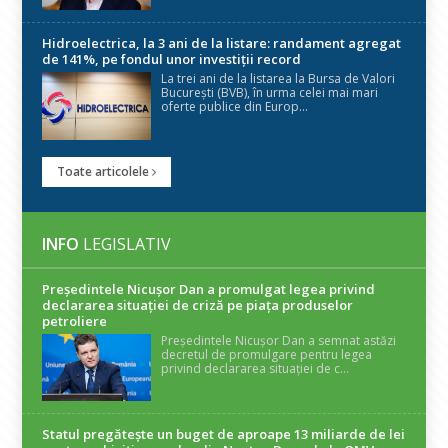
Hidroelectrica, la 3 ani de la listare: randament agregat
de 141%, pe fondul unor investiții record
La trei ani de la listarea la Bursa de Valori
București (BVB), în urma celei mai mari
oferte publice din Europ...
Toate articolele
INFO
LEGISLATIV
Președintele Nicuşor Dan a promulgat legea privind
declararea situaţiei de criză pe piaţa produselor
petroliere
Președintele Nicușor Dan a semnat astăzi
decretul de promulgare pentru legea
privind declararea situației de c...
Statul pregătește un buget de aproape 13 miliarde de lei