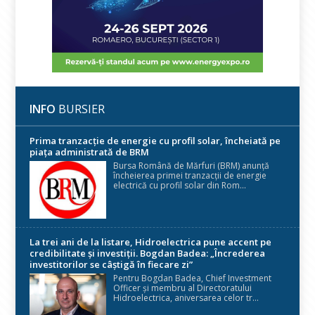
INFO
BURSIER
Prima tranzacție de energie cu profil solar, încheiată pe
piața administrată de BRM
Bursa Română de Mărfuri (BRM) anunță
încheierea primei tranzacții de energie
electrică cu profil solar din Rom...
La trei ani de la listare, Hidroelectrica pune accent pe
credibilitate și investiții. Bogdan Badea: „Încrederea
investitorilor se câștigă în fiecare zi”
Pentru Bogdan Badea, Chief Investment
Officer și membru al Directoratului
Hidroelectrica, aniversarea celor tr...