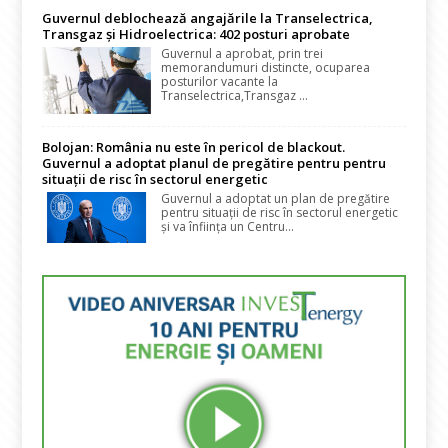
Guvernul deblochează angajările la Transelectrica,
Transgaz și Hidroelectrica: 402 posturi aprobate
Guvernul a aprobat, prin trei
memorandumuri distincte, ocuparea
posturilor vacante la
Transelectrica,Transgaz ...
Bolojan: România nu este în pericol de blackout.
Guvernul a adoptat planul de pregătire pentru pentru
situații de risc în sectorul energetic
Guvernul a adoptat un plan de pregătire
pentru situații de risc în sectorul energetic
și va înființa un Centru...