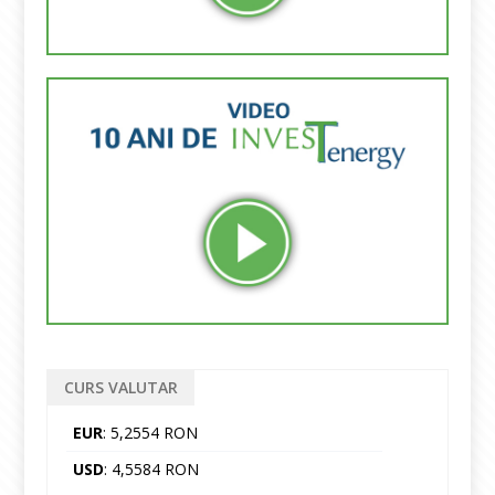
CURS VALUTAR
EUR
: 5,2554 RON
USD
: 4,5584 RON