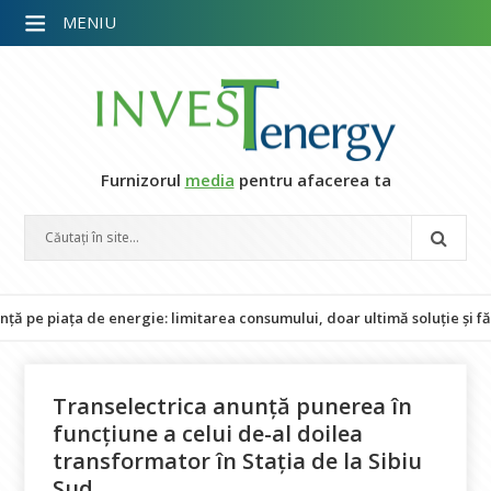
MENIU
Furnizorul
media
pentru afacerea ta
iața de energie: limitarea consumului, doar ultimă soluție și fără imp
Transelectrica anunță punerea în
funcțiune a celui de-al doilea
transformator în Stația de la Sibiu
Sud