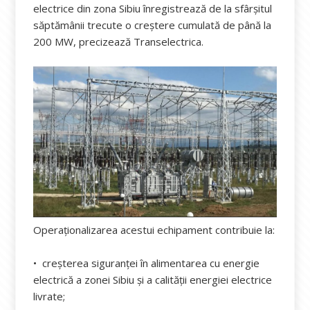
electrice din zona Sibiu înregistrează de la sfârșitul
săptămânii trecute o creștere cumulată de până la
200 MW, precizează Transelectrica.
Operaționalizarea acestui echipament contribuie la:
• creșterea siguranței în alimentarea cu energie
electrică a zonei Sibiu și a calității energiei electrice
livrate;