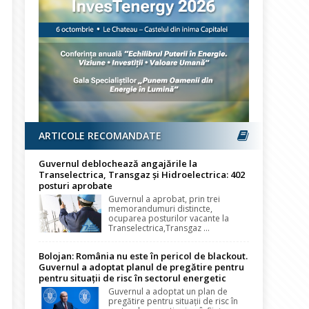
ARTICOLE RECOMANDATE
Guvernul deblochează angajările la
Transelectrica, Transgaz și Hidroelectrica: 402
posturi aprobate
Guvernul a aprobat, prin trei
memorandumuri distincte,
ocuparea posturilor vacante la
Transelectrica,Transgaz ...
Bolojan: România nu este în pericol de blackout.
Guvernul a adoptat planul de pregătire pentru
pentru situații de risc în sectorul energetic
Guvernul a adoptat un plan de
pregătire pentru situații de risc în