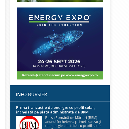
INFO
BURSIER
Prima tranzacție de energie cu profil solar,
încheiată pe piața administrată de BRM
Bursa Română de Mărfuri (BRM)
anunță încheierea primei tranzacții
de energie electrică cu profil solar