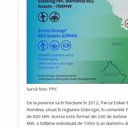
Sursă foto: PPC
De la punerea sa în funcțiune în 2012, Parcul Eolian
România, situat în regiunea Dobrogei, în comunele F
de 600 MW. Acesta este format din 240 de turbine eo
MW, o înălțime individuală de 100m și un diametru a