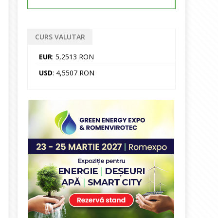
CURS VALUTAR
EUR
: 5,2513 RON
USD
: 4,5507 RON