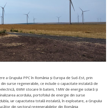
tere a Grupului PPC în România și Europa de Sud-Est, prin
 din surse regenerabile, ce include o capacitate instalată de
ectrică, 6MW stocare în baterii, 1MW de energie solară și
nalizarea acordului, portofoliul de energie din surse
bla, iar capacitatea totală instalată, în exploatare, a Grupului
ucător din sectorul regenerabilelor din România