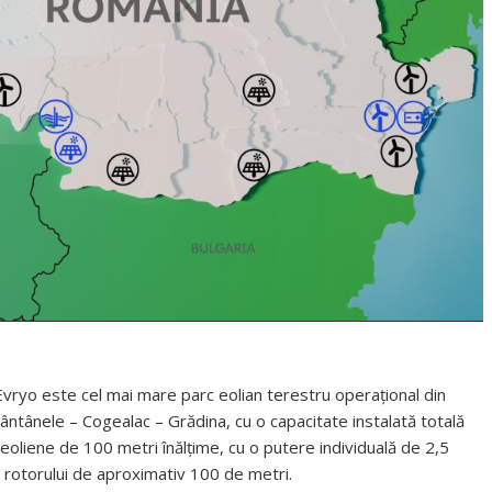
 Evryo este cel mai mare parc eolian terestru operațional din
ântânele – Cogealac – Grădina, cu o capacitate instalată totală
liene de 100 metri înălțime, cu o putere individuală de 2,5
l rotorului de aproximativ 100 de metri.