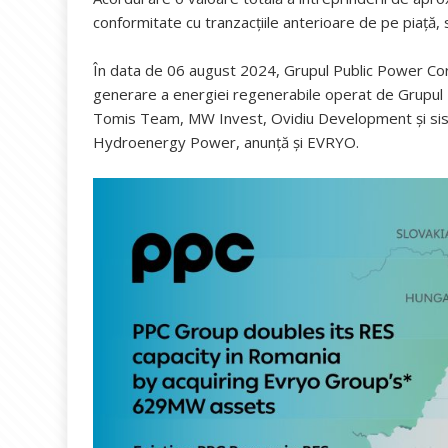
conformitate cu tranzacțiile anterioare de pe piață,
În data de 06 august 2024, Grupul Public Power Corp
generare a energiei regenerabile operat de Grupul E
Tomis Team, MW Invest, Ovidiu Development și sis
Hydroenergy Power, anunță și EVRYO.