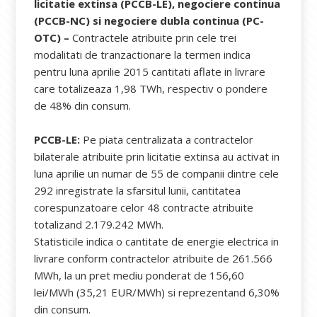
licitatie extinsa (PCCB-LE), negociere continua
(PCCB-NC) si negociere dubla continua (PC-
OTC) –
Contractele atribuite prin cele trei
modalitati de tranzactionare la termen indica
pentru luna aprilie 2015 cantitati aflate in livrare
care totalizeaza 1,98 TWh, respectiv o pondere
de 48% din consum.
PCCB-LE:
Pe piata centralizata a contractelor
bilaterale atribuite prin licitatie extinsa au activat in
luna aprilie un numar de 55 de companii dintre cele
292 inregistrate la sfarsitul lunii, cantitatea
corespunzatoare celor 48 contracte atribuite
totalizand 2.179.242 MWh.
Statisticile indica o cantitate de energie electrica in
livrare conform contractelor atribuite de 261.566
MWh, la un pret mediu ponderat de 156,60
lei/MWh (35,21 EUR/MWh) si reprezentand 6,30%
din consum.