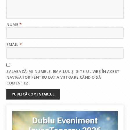
NUME
*
EMAIL
*
SALVEAZĂ-MI NUMELE, EMAILUL ȘI SITE-UL WEB ÎN ACEST
NAVIGATOR PENTRU DATA VIITOARE CÂND O SĂ
COMENTEZ.