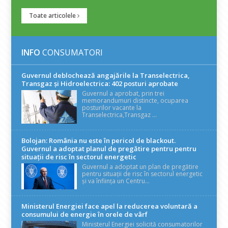
Toate articolele
INFO
CONSUMATORI
Guvernul deblochează angajările la Transelectrica,
Transgaz și Hidroelectrica: 402 posturi aprobate
Guvernul a aprobat, prin trei
memorandumuri distincte, ocuparea
posturilor vacante la
Transelectrica,Transgaz ...
Bolojan: România nu este în pericol de blackout.
Guvernul a adoptat planul de pregătire pentru pentru
situații de risc în sectorul energetic
Guvernul a adoptat un plan de pregătire
pentru situații de risc în sectorul energetic
și va înființa un Centru...
Ministerul Energiei face apel la reducerea voluntară a
consumului de energie în orele de vârf
Ministerul Energiei solicită consumatorilor