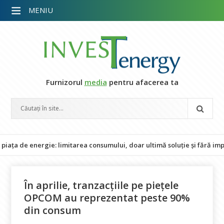
MENIU
Furnizorul
media
pentru afacerea ta
nergie: limitarea consumului, doar ultimă soluție și fără impact asupr
În aprilie, tranzacțiile pe piețele
OPCOM au reprezentat peste 90%
din consum