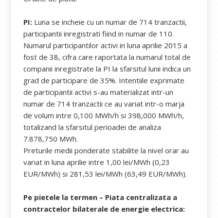
PI:
Luna se incheie cu un numar de 714 tranzactii,
participantii inregistrati fiind in numar de 110.
Numarul participantilor activi in luna aprilie 2015 a
fost de 38, cifra care raportata la numarul total de
companii inregistrate la PI la sfarsitul lunii indica un
grad de participare de 35%. Intentiile exprimate
de participantii activi s-au materializat intr-un
numar de 714 tranzactii ce au variat intr-o marja
de volum intre 0,100 MWh/h si 398,000 MWh/h,
totalizand la sfarsitul perioadei de analiza
7.878,750 MWh.
Preturile medii ponderate stabilite la nivel orar au
variat in luna aprilie intre 1,00 lei/MWh (0,23
EUR/MWh) si 281,53 lei/MWh (63,49 EUR/MWh).
Pe pietele la termen – Piata centralizata a
contractelor bilaterale de energie electrica: