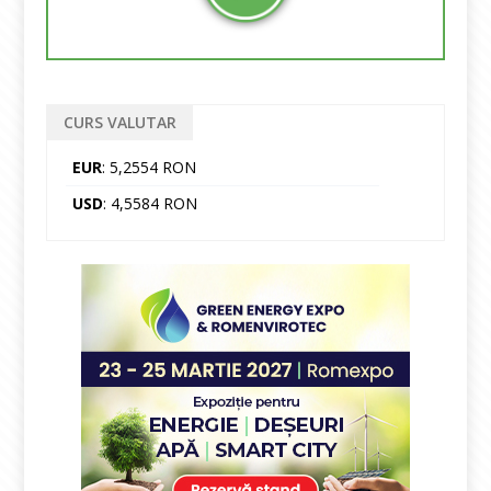
CURS VALUTAR
EUR
: 5,2554 RON
USD
: 4,5584 RON