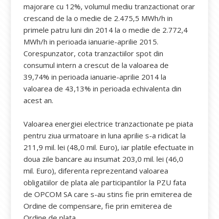
majorare cu 12%, volumul mediu tranzactionat orar
crescand de la o medie de 2.475,5 MWh/h in
primele patru luni din 2014 la o medie de 2.772,4
MWh/h in perioada ianuarie-aprilie 2015.
Corespunzator, cota tranzactiilor spot din
consumul intern a crescut de la valoarea de
39,74% in perioada ianuarie-aprilie 2014 la
valoarea de 43,13% in perioada echivalenta din
acest an.
Valoarea energiei electrice tranzactionate pe piata
pentru ziua urmatoare in luna aprilie s-a ridicat la
211,9 mil. lei (48,0 mil. Euro), iar platile efectuate in
doua zile bancare au insumat 203,0 mil. lei (46,0
mil. Euro), diferenta reprezentand valoarea
obligatiilor de plata ale participantilor la PZU fata
de OPCOM SA care s-au stins fie prin emiterea de
Ordine de compensare, fie prin emiterea de
Ordine de plata.