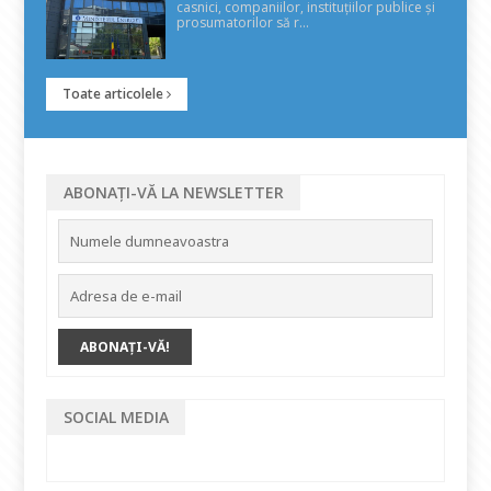
casnici, companiilor, instituțiilor publice și
prosumatorilor să r...
Toate articolele
ABONAȚI-VĂ LA NEWSLETTER
SOCIAL MEDIA