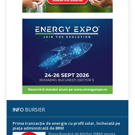
INFO
BURSIER
Prima tranzacție de energie cu profil solar, încheiată pe
piața administrată de BRM
Bursa Română de Mărfuri (BRM) anunță