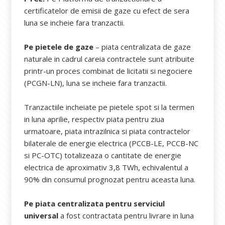
certificatelor de emisii de gaze cu efect de sera
luna se incheie fara tranzactii.
Pe pietele de gaze
– piata centralizata de gaze
naturale in cadrul careia contractele sunt atribuite
printr-un proces combinat de licitatii si negociere
(PCGN-LN), luna se incheie fara tranzactii.
Tranzactiile incheiate pe pietele spot si la termen
in luna aprilie, respectiv piata pentru ziua
urmatoare, piata intrazilnica si piata contractelor
bilaterale de energie electrica (PCCB-LE, PCCB-NC
si PC-OTC) totalizeaza o cantitate de energie
electrica de aproximativ 3,8 TWh, echivalentul a
90% din consumul prognozat pentru aceasta luna.
Pe piata centralizata pentru serviciul
universal
a fost contractata pentru livrare in luna