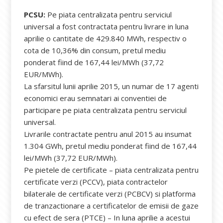
PCSU:
Pe piata centralizata pentru serviciul
universal a fost contractata pentru livrare in luna
aprilie o cantitate de 429.840 MWh, respectiv o
cota de 10,36% din consum, pretul mediu
ponderat fiind de 167,44 lei/MWh (37,72
EUR/MWh).
La sfarsitul lunii aprilie 2015, un numar de 17 agenti
economici erau semnatari ai conventiei de
participare pe piata centralizata pentru serviciul
universal.
Livrarile contractate pentru anul 2015 au insumat
1.304 GWh, pretul mediu ponderat fiind de 167,44
lei/MWh (37,72 EUR/MWh).
Pe pietele de certificate – piata centralizata pentru
certificate verzi (PCCV), piata contractelor
bilaterale de certificate verzi (PCBCV) si platforma
de tranzactionare a certificatelor de emisii de gaze
cu efect de sera (PTCE) – In luna aprilie a acestui