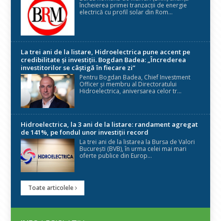
încheierea primei tranzacții de energie
electrică cu profil solar din Rom...
La trei ani de la listare, Hidroelectrica pune accent pe
credibilitate și investiții. Bogdan Badea: „Încrederea
investitorilor se câștigă în fiecare zi”
Pentru Bogdan Badea, Chief Investment
Officer și membru al Directoratului
Hidroelectrica, aniversarea celor tr...
Hidroelectrica, la 3 ani de la listare: randament agregat
de 141%, pe fondul unor investiții record
La trei ani de la listarea la Bursa de Valori
București (BVB), în urma celei mai mari
oferte publice din Europ...
Toate articolele