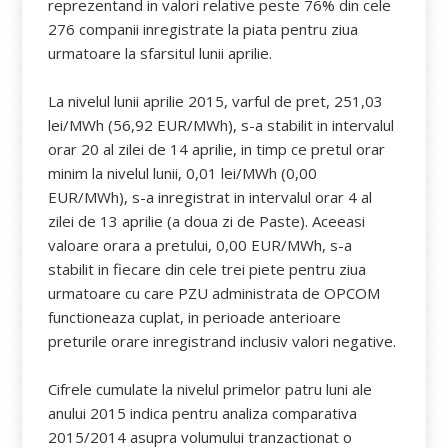
reprezentand in valori relative peste 76% din cele
276 companii inregistrate la piata pentru ziua
urmatoare la sfarsitul lunii aprilie.
La nivelul lunii aprilie 2015, varful de pret, 251,03
lei/MWh (56,92 EUR/MWh), s-a stabilit in intervalul
orar 20 al zilei de 14 aprilie, in timp ce pretul orar
minim la nivelul lunii, 0,01 lei/MWh (0,00
EUR/MWh), s-a inregistrat in intervalul orar 4 al
zilei de 13 aprilie (a doua zi de Paste). Aceeasi
valoare orara a pretului, 0,00 EUR/MWh, s-a
stabilit in fiecare din cele trei piete pentru ziua
urmatoare cu care PZU administrata de OPCOM
functioneaza cuplat, in perioade anterioare
preturile orare inregistrand inclusiv valori negative.
Cifrele cumulate la nivelul primelor patru luni ale
anului 2015 indica pentru analiza comparativa
2015/2014 asupra volumului tranzactionat o