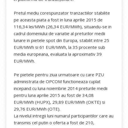
Pretul mediu corespunzator tranzactiilor stabilite
pe aceasta piata a fost in luna aprilie 2015 de
116,34 lei/MWh (26,34 EUR/MWh), situandu-se in
cadrul domeniului de variatie al preturilor medii
lunare in pietele spot din Europa, stabilit intre 25
EUR/MWh si 61 EUR/MWh, la 35 procente sub
media europeana, evaluata la aproximativ 39
EUR/MWh.
Pe pietele pentru ziua urmatoare cu care PZU
administrata de OPCOM functioneaza cuplat
incepand cu luna noiembrie 2014 preturile medii
pentru luna aprilie 2015 au fost de 34,08
EUR/MWh (HUPX), 29,89 EUR/MWh (OKTE) si
29,76 EUR/MWh (OTE).
La nivelul intregii luni numarul participantilor care au
transmis cel putin o oferta a fost de 210,