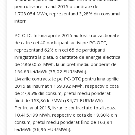
pentru livrare in anul 2015 o cantitate de
1.723.054 MWh, reprezentand 3,28% din consumul
intern.
PC-OTC: In luna aprilie 2015 au fost tranzactionate
de catre cei 40 participanti activi pe PC-OTC,
reprezentand 62% din cei 65 de participanti
inregistrati la piata, o cantitate de energie electrica
de 2.860.053 MWh, la un pret mediu ponderat de
154,69 lei/MWh (35,02 EUR/MWh).
Livrarile contractate pe PC-OTC pentru luna aprilie
2015 au insumat 1.159.392 MWh, respectiv o cota
de 27,95% din consum, pretul mediu ponderat
fiind de 153,86 lei/MWh (34,71 EUR/MWh).
Pentru anul 2015, livrarile contractate totalizeaza
10.415.199 MWh, respectiv o cota de 19,80% din
consum, pretul mediu ponderat fiind de 163,94
lei/MWh (36,96 EUR/MWh).