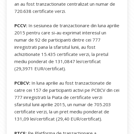
an au fost tranzactionate centralizat un numar de
720.638 certificate verzi.
PCCV:
In sesiunea de tranzactionare din luna aprilie
2015 pentru care si-au exprimat interesul un
numar de 92 de participanti dintre cei 777
inregistrati pana la sfarsitul lunii, au fost
achizitionate 15.435 certificate verzi, la pretul
mediu ponderat de 131,0847 lei/certificat
(29,3971 EUR/certificat).
PCBCV:
In luna aprilie au fost tranzactionate de
catre cei 157 de participanti activi pe PCBCV din cei
777 inregistrati la Piata de certificate verzi
sfarsitul lunii aprilie 2015, un numar de 705.203
certificate verzi, la un pret mediu ponderat de
131,09 lei/certificat (29,40 EUR/certificat).
PTCE:
Pe Platforma de tranzactionare a