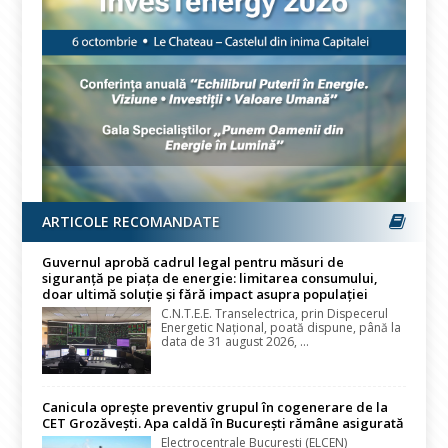
ARTICOLE RECOMANDATE
Guvernul aprobă cadrul legal pentru măsuri de
siguranță pe piața de energie: limitarea consumului,
doar ultimă soluție și fără impact asupra populației
C.N.T.E.E. Transelectrica, prin Dispecerul
Energetic Național, poată dispune, până la
data de 31 august 2026, ...
Canicula oprește preventiv grupul în cogenerare de la
CET Grozăvești. Apa caldă în București rămâne asigurată
Electrocentrale București (ELCEN)