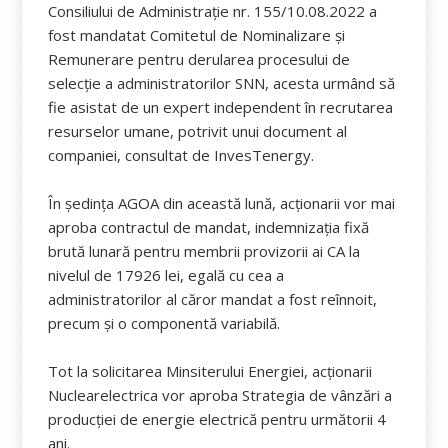
Consiliului de Administrație nr. 155/10.08.2022 a
fost mandatat Comitetul de Nominalizare și
Remunerare pentru derularea procesului de
selecție a administratorilor SNN, acesta urmând să
fie asistat de un expert independent în recrutarea
resurselor umane, potrivit unui document al
companiei, consultat de InvesTenergy.
În ședința AGOA din această lună, acționarii vor mai
aproba contractul de mandat, indemnizația fixă
brută lunară pentru membrii provizorii ai CA la
nivelul de 17926 lei, egală cu cea a
administratorilor al căror mandat a fost reînnoit,
precum și o componentă variabilă.
Tot la solicitarea Minsiterului Energiei, acționarii
Nuclearelectrica vor aproba Strategia de vânzări a
producției de energie electrică pentru următorii 4
ani.