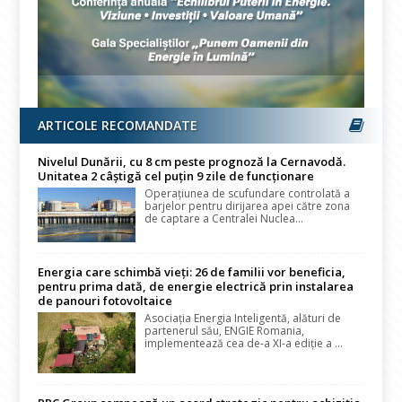
ARTICOLE RECOMANDATE
Nivelul Dunării, cu 8 cm peste prognoză la Cernavodă.
Unitatea 2 câștigă cel puțin 9 zile de funcționare
Operațiunea de scufundare controlată a
barjelor pentru dirijarea apei către zona
de captare a Centralei Nuclea...
Energia care schimbă vieți: 26 de familii vor beneficia,
pentru prima dată, de energie electrică prin instalarea
de panouri fotovoltaice
Asociația Energia Inteligentă, alături de
partenerul său, ENGIE Romania,
implementează cea de-a XI-a ediție a ...