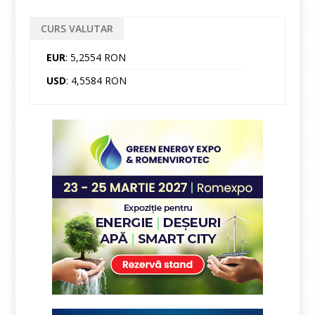
CURS VALUTAR
EUR
: 5,2554 RON
USD
: 4,5584 RON