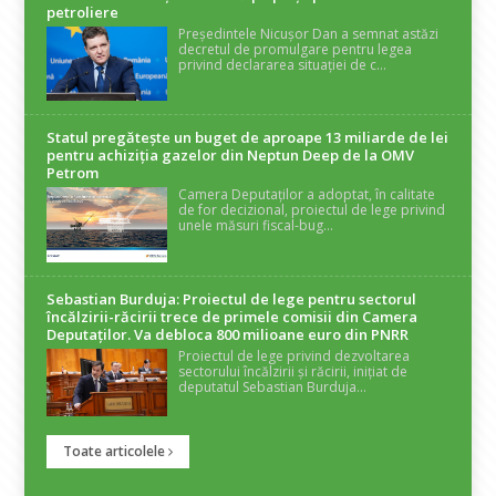
petroliere
Președintele Nicușor Dan a semnat astăzi
decretul de promulgare pentru legea
privind declararea situației de c...
Statul pregătește un buget de aproape 13 miliarde de lei
pentru achiziția gazelor din Neptun Deep de la OMV
Petrom
Camera Deputaților a adoptat, în calitate
de for decizional, proiectul de lege privind
unele măsuri fiscal-bug...
Sebastian Burduja: Proiectul de lege pentru sectorul
încălzirii-răcirii trece de primele comisii din Camera
Deputaților. Va debloca 800 milioane euro din PNRR
Proiectul de lege privind dezvoltarea
sectorului încălzirii și răcirii, inițiat de
deputatul Sebastian Burduja...
Toate articolele