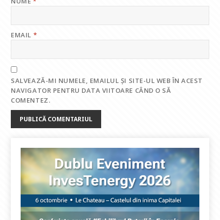
NUME
*
EMAIL
*
SALVEAZĂ-MI NUMELE, EMAILUL ȘI SITE-UL WEB ÎN ACEST
NAVIGATOR PENTRU DATA VIITOARE CÂND O SĂ
COMENTEZ.