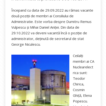
Începand cu data de 29.09.2022 au rămas vacante
două poziții de membri ai Consiliului de
Administratie. Este vorba despre Dumitru Remus
Vulpescu și Mihai Daniel Aniței. Din data de
29.10.2022 va deveni vacantă încă o poziție de
administrator, deținută de secretarul de stat
George Niculescu.
Ceilalți
membri ai CA
Nuclearelect
rica sunt:
Teodor
Chirica,
Cosmin
Ghiță, Elena
Popescu.