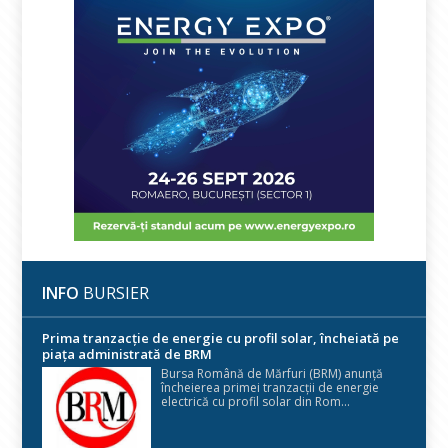
INFO
BURSIER
Prima tranzacție de energie cu profil solar, încheiată pe
piața administrată de BRM
Bursa Română de Mărfuri (BRM) anunță
încheierea primei tranzacții de energie
electrică cu profil solar din Rom...