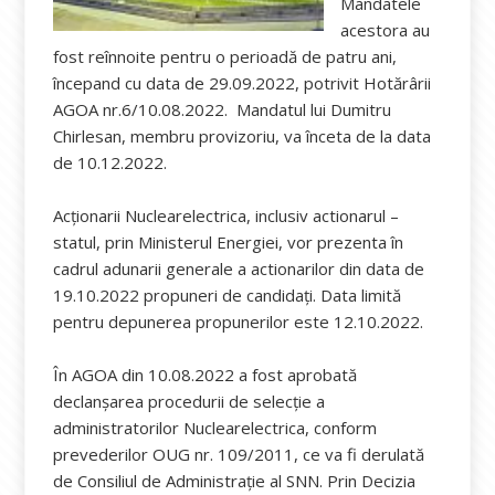
Mandatele
acestora au
fost reînnoite pentru o perioadă de patru ani,
începand cu data de 29.09.2022, potrivit Hotărârii
AGOA nr.6/10.08.2022. Mandatul lui Dumitru
Chirlesan, membru provizoriu, va înceta de la data
de 10.12.2022.
Acționarii Nuclearelectrica, inclusiv actionarul –
statul, prin Ministerul Energiei, vor prezenta în
cadrul adunarii generale a actionarilor din data de
19.10.2022 propuneri de candidați. Data limită
pentru depunerea propunerilor este 12.10.2022.
În AGOA din 10.08.2022 a fost aprobată
declanșarea procedurii de selecție a
administratorilor Nuclearelectrica, conform
prevederilor OUG nr. 109/2011, ce va fi derulată
de Consiliul de Administrație al SNN. Prin Decizia