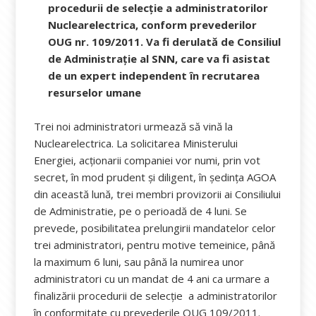
procedurii de selecție a administratorilor
Nuclearelectrica, conform prevederilor
OUG nr. 109/2011. Va fi derulată de Consiliul
de Administrație al SNN, care va fi asistat
de un expert independent în recrutarea
resurselor umane
Trei noi administratori urmează să vină la
Nuclearelectrica. La solicitarea Ministerului
Energiei, acționarii companiei vor numi, prin vot
secret, în mod prudent și diligent, în ședința AGOA
din această lună, trei membri provizorii ai Consiliului
de Administratie, pe o perioadă de 4 luni. Se
prevede, posibilitatea prelungirii mandatelor celor
trei administratori, pentru motive temeinice, până
la maximum 6 luni, sau până la numirea unor
administratori cu un mandat de 4 ani ca urmare a
finalizării procedurii de selecție a administratorilor
în conformitate cu prevederile OUG 109/2011.