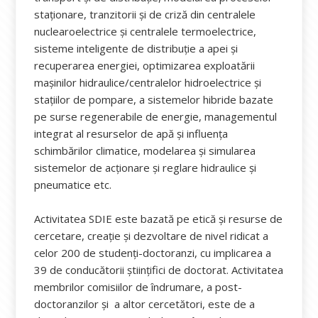
staționare, tranzitorii și de criză din centralele
nuclearoelectrice și centralele termoelectrice,
sisteme inteligente de distribuție a apei și
recuperarea energiei, optimizarea exploatării
mașinilor hidraulice/centralelor hidroelectrice și
stațiilor de pompare, a sistemelor hibride bazate
pe surse regenerabile de energie, managementul
integrat al resurselor de apă și influența
schimbărilor climatice, modelarea și simularea
sistemelor de acționare și reglare hidraulice și
pneumatice etc.
Activitatea SDIE este bazată pe etică și resurse de
cercetare, creație și dezvoltare de nivel ridicat a
celor 200 de studenți-doctoranzi, cu implicarea a
39 de conducătorii științifici de doctorat. Activitatea
membrilor comisiilor de îndrumare, a post-
doctoranzilor și a altor cercetători, este de a