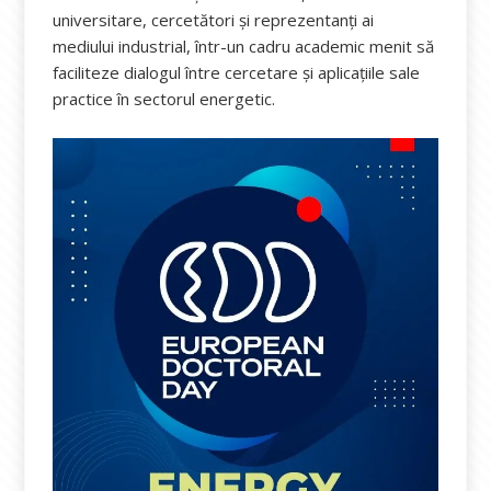
universitare, cercetători și reprezentanți ai
mediului industrial, într-un cadru academic menit să
faciliteze dialogul între cercetare și aplicațiile sale
practice în sectorul energetic.