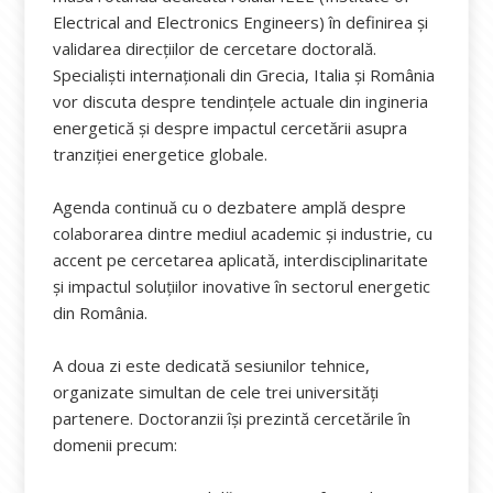
Electrical and Electronics Engineers) în definirea și
validarea direcțiilor de cercetare doctorală.
Specialiști internaționali din Grecia, Italia și România
vor discuta despre tendințele actuale din ingineria
energetică și despre impactul cercetării asupra
tranziției energetice globale.
Agenda continuă cu o dezbatere amplă despre
colaborarea dintre mediul academic și industrie, cu
accent pe cercetarea aplicată, interdisciplinaritate
și impactul soluțiilor inovative în sectorul energetic
din România.
A doua zi este dedicată sesiunilor tehnice,
organizate simultan de cele trei universități
partenere. Doctoranzii își prezintă cercetările în
domenii precum: