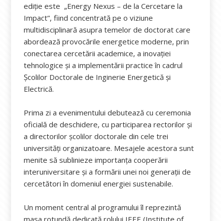
ediție este „Energy Nexus – de la Cercetare la
Impact”, fiind concentrată pe o viziune
multidisciplinară asupra temelor de doctorat care
abordează provocările energetice moderne, prin
conectarea cercetării academice, a inovației
tehnologice și a implementării practice în cadrul
Școlilor Doctorale de Inginerie Energetică și
Electrică.
Prima zi a evenimentului debutează cu ceremonia
oficială de deschidere, cu participarea rectorilor și
a directorilor școlilor doctorale din cele trei
universități organizatoare. Mesajele acestora sunt
menite să sublinieze importanța cooperării
interuniversitare și a formării unei noi generații de
cercetători în domeniul energiei sustenabile.
Un moment central al programului îl reprezintă
masa rotundă dedicată rolului IEEE (Institute of