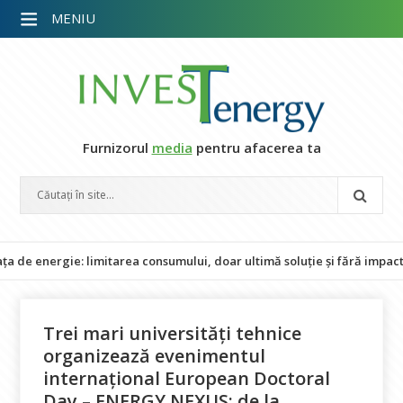
MENIU
Furnizorul
media
pentru afacerea ta
gie: limitarea consumului, doar ultimă soluție și fără impact asupra p
Trei mari universități tehnice
organizează evenimentul
internațional European Doctoral
Day – ENERGY NEXUS: de la