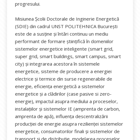
progresului.
Misiunea Școlii Doctorale de Inginerie Energetică
(SDIE) din cadrul UNST POLITEHNICA București
este de a susține și întări continuu un mediu
performant de formare științifică în domeniilor
sistemelor energetice inteligente (smart grid,
super grid, smart buildings, smart campus, smart
city) și integrarea acestora în sistemele
energetice, sisteme de producere a energiei
electrice și termice din surse regenerabile de
energie, eficiența energetică a sistemelor
energetice și a clădirilor (case pasive si zero-
energie), impactul asupra mediului a proceselor,
instalațiilor și sistemelor IE (amprenta de carbon,
amprenta de apă), influența descentralizării
producției de energie asupra rezilienței sistemelor
energetice, consumatorilor finali și sistemelor de
transport și de distribuție, modelarea proceselor