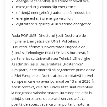
energie regenerabilă și sisteme fotovoltaice,
microgriduri și comunități energetice,
eficiență energetică și automatizări industriale,
energie eoliană și energia valurilor,
digitalizare și aplicații AI în sisteme energetice.
Radu PORUMB, Directorul Școlii Doctorale de
Inginerie Energetică din UNST Politehnica
București, afirmă: “Universitatea Națională de
Știință și Tehnologie POLITEHNICA București, în
parteneriat cu Universitatea Tehnică „Gheorghe
Asachi” din Iași și Universitatea „Politehnica”
Timișoara, este onorată să organizeze prima ediție
a Zilei Europene a Doctoratelor, o inițiativă la nivel
european care va avea loc anual pe 13 mai 2026. În
acest context, cele trei universități sunt receptive
la integrarea valorilor sistemului european atât în
știință și cercetare, doctoratul servind atât ca
poartă de acces, cât și ca un important motor al