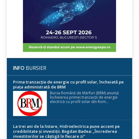
INFO
BURSIER
Prima tranzacție de energie cu profil solar, încheiată pe
piața administrată de BRM
Bursa Română de Mărfuri (BRM) anunță
încheierea primei tranzacții de energie
electrică cu profil solar din Rom...
La trei ani de la listare, Hidroelectrica pune accent pe
credibilitate și investiții. Bogdan Badea: „Încrederea
investitorilor se câștigă în fiecare zi”