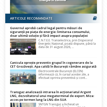
ARTICOLE RECOMANDATE
Guvernul aprobă cadrul legal pentru măsuri de
siguranță pe piața de energie: limitarea consumului,
doar ultimă soluție și fără impact asupra populației
C.N.T.E.E. Transelectrica, prin Dispecerul
Energetic Național, poată dispune, până la
data de 31 august 2026, ...
Canicula oprește preventiv grupul în cogenerare de la
CET Grozăvești. Apa caldă în București rămâne asigurată
Electrocentrale București (ELCEN)
informează că, în cursul acestei zile, a
efectuat oprirea preventivă și cont...
Transgaz analizează intrarea în acționariatul Argent
LNG, dezvoltatorul unui megaterminal de export. Miza:
acces pe termen lung la LNG din SUA
SNTGN Transgaz a încheiat un