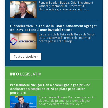
Pentru Bogdan Badea, Chief Investment
Officer și membru al Directoratului
Hidroelectrica, aniversarea celor tr...
Hidroelectrica, la 3 ani de la listare: randament agregat
de 141%, pe fondul unor investiții record
La trei ani de la listarea la Bursa de Valori
București (BVB), în urma celei mai mari
oferte publice din Europ...
Toate articolele
INFO
LEGISLATIV
Președintele Nicuşor Dan a promulgat legea privind
declararea situaţiei de criză pe piaţa produselor
petroliere
Președintele Nicușor Dan a semnat astăzi
decretul de promulgare pentru legea
privind declararea situației de c...