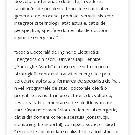
dezvolta parteneriate dedicate, în vederea
soluționării de probleme teoretice și aplicative
generate de procese, produse, servicii, sisteme
integrate și tehnologii, atât actuale, cât și de
perspectivă, specifice domeniului de doctorat
inginerie energetică.”
“Scoala Doctorală de Inginerie Electrică și
Energetică din cadrul Universității Tehnice
„Gheorghe Asachi” din Iași reprezintă un pilon
strategic în contextul tranziției energetice prin
cercetare aplicată și formarea de specialiști de înalt
nivel. Programele de studii doctorale oferă o
pregătire avansată în proiectarea, dezvoltarea,
testarea și implementarea de soluții inovatoare
care răspund provocărilor din domeniul energetic,
cât și din domenii conexe acestuia (construcții,
industria și transportul), cu impact societal ridicat.
Cercetările aprofundate realizate în cadrul studiilor