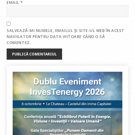
EMAIL
*
SALVEAZĂ-MI NUMELE, EMAILUL ȘI SITE-UL WEB ÎN ACEST
NAVIGATOR PENTRU DATA VIITOARE CÂND O SĂ
COMENTEZ.