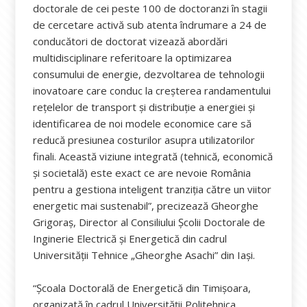
doctorale de cei peste 100 de doctoranzi în stagii
de cercetare activă sub atenta îndrumare a 24 de
conducători de doctorat vizează abordări
multidisciplinare referitoare la optimizarea
consumului de energie, dezvoltarea de tehnologii
inovatoare care conduc la creșterea randamentului
rețelelor de transport și distribuție a energiei și
identificarea de noi modele economice care să
reducă presiunea costurilor asupra utilizatorilor
finali. Această viziune integrată (tehnică, economică
și societală) este exact ce are nevoie România
pentru a gestiona inteligent tranziția către un viitor
energetic mai sustenabil”, precizează Gheorghe
Grigoraș, Director al Consiliului Școlii Doctorale de
Inginerie Electrică și Energetică din cadrul
Universității Tehnice „Gheorghe Asachi” din Iași.
“Școala Doctorală de Energetică din Timișoara,
organizată în cadrul Universității Politehnica