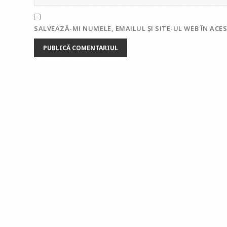
SALVEAZĂ-MI NUMELE, EMAILUL ȘI SITE-UL WEB ÎN AC