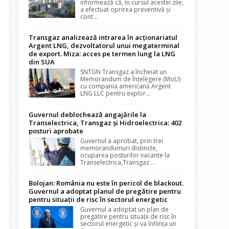
informează că, în cursul acestei zile,
a efectuat oprirea preventivă și
cont...
Transgaz analizează intrarea în acționariatul
Argent LNG, dezvoltatorul unui megaterminal
de export. Miza: acces pe termen lung la LNG
din SUA
SNTGN Transgaz a încheiat un
Memorandum de Înțelegere (MoU)
cu compania americană Argent
LNG LLC pentru explor...
Guvernul deblochează angajările la
Transelectrica, Transgaz și Hidroelectrica: 402
posturi aprobate
Guvernul a aprobat, prin trei
memorandumuri distincte,
ocuparea posturilor vacante la
Transelectrica,Transgaz ...
Bolojan: România nu este în pericol de blackout.
Guvernul a adoptat planul de pregătire pentru
pentru situații de risc în sectorul energetic
Guvernul a adoptat un plan de
pregătire pentru situații de risc în
sectorul energetic și va înființa un