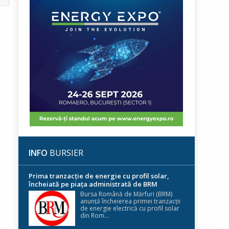
INFO
BURSIER
Prima tranzacție de energie cu profil solar,
încheiată pe piața administrată de BRM
Bursa Română de Mărfuri (BRM)
anunță încheierea primei tranzacții
de energie electrică cu profil solar
din Rom...