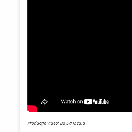
Producție Video: Ba Da Media