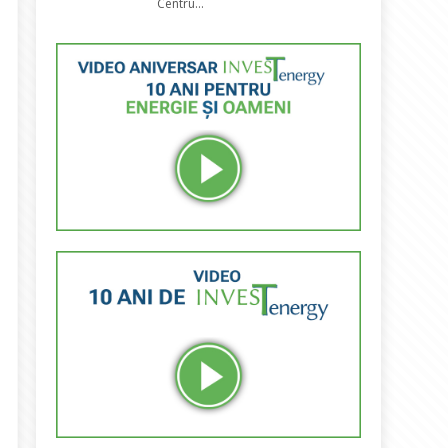
Centru...