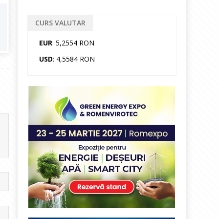
CURS VALUTAR
EUR
: 5,2554 RON
USD
: 4,5584 RON