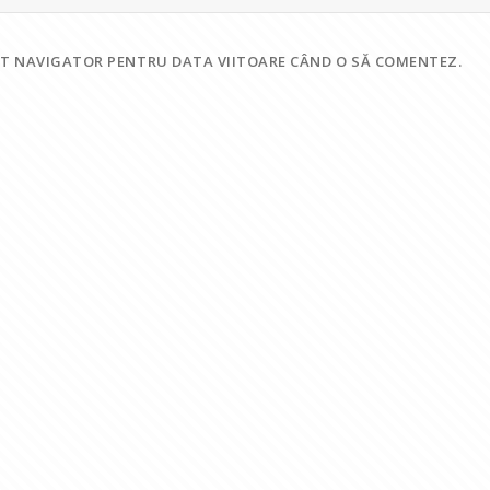
EST NAVIGATOR PENTRU DATA VIITOARE CÂND O SĂ COMENTEZ.