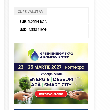
CURS VALUTAR
EUR
: 5,2554 RON
USD
: 4,5584 RON