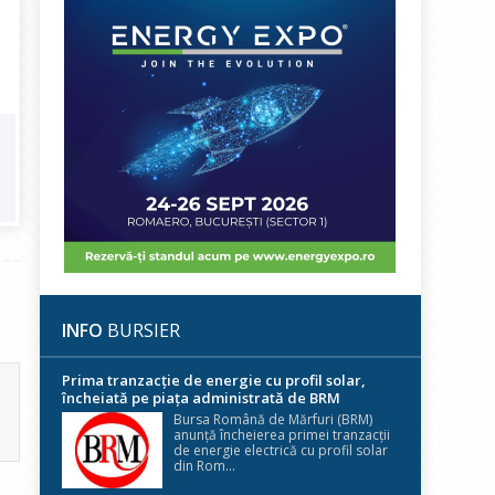
INFO
BURSIER
Prima tranzacție de energie cu profil solar,
încheiată pe piața administrată de BRM
Bursa Română de Mărfuri (BRM)
anunță încheierea primei tranzacții
de energie electrică cu profil solar
din Rom...