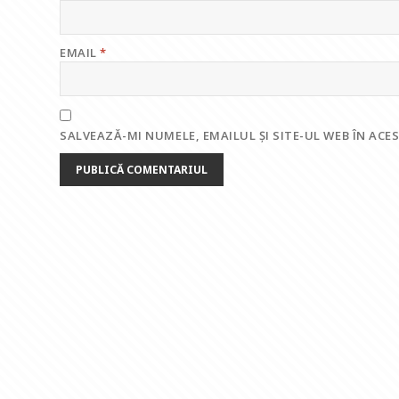
EMAIL
*
SALVEAZĂ-MI NUMELE, EMAILUL ȘI SITE-UL WEB ÎN AC