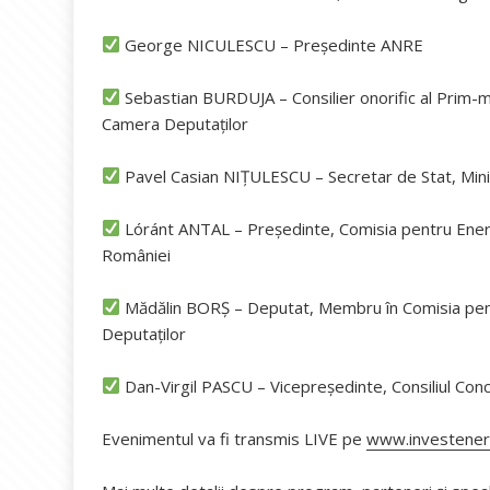
George NICULESCU – Președinte ANRE
Sebastian BURDUJA – Consilier onorific al Prim-min
Camera Deputaților
Pavel Casian NIȚULESCU – Secretar de Stat, Mini
Lóránt ANTAL – Președinte, Comisia pentru Energi
României
Mădălin BORȘ – Deputat, Membru în Comisia pentr
Deputaților
Dan-Virgil PASCU – Vicepreședinte, Consiliul Conc
Evenimentul va fi transmis LIVE pe
www.investener