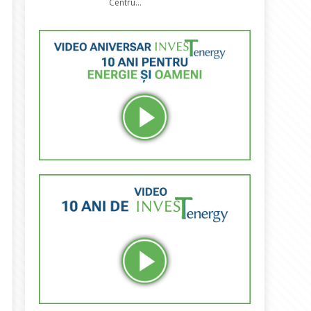
Centru...