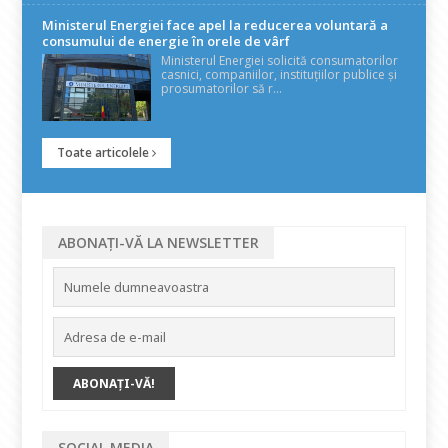
Ministerul Energiei face apel la reducerea voluntară a
consumului de energie în orele de vârf
Ministerul Energiei solicită consumatorilor
casnici, companiilor, instituțiilor publice și
prosumatorilor să r...
Toate articolele
ABONAȚI-VĂ LA NEWSLETTER
SOCIAL MEDIA