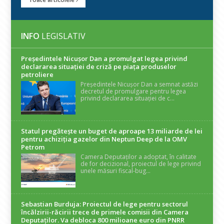
INFO
LEGISLATIV
Președintele Nicuşor Dan a promulgat legea privind
declararea situaţiei de criză pe piaţa produselor
petroliere
Președintele Nicușor Dan a semnat astăzi
decretul de promulgare pentru legea
privind declararea situației de c...
Statul pregătește un buget de aproape 13 miliarde de lei
pentru achiziția gazelor din Neptun Deep de la OMV
Petrom
Camera Deputaților a adoptat, în calitate
de for decizional, proiectul de lege privind
unele măsuri fiscal-bug...
Sebastian Burduja: Proiectul de lege pentru sectorul
încălzirii-răcirii trece de primele comisii din Camera
Deputaților. Va debloca 800 milioane euro din PNRR