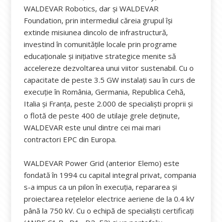
WALDEVAR Robotics, dar și WALDEVAR
Foundation, prin intermediul căreia grupul își
extinde misiunea dincolo de infrastructură,
investind în comunitățile locale prin programe
educaționale și inițiative strategice menite să
accelereze dezvoltarea unui viitor sustenabil. Cu o
capacitate de peste 3.5 GW instalați sau în curs de
execuție în România, Germania, Republica Cehă,
Italia și Franța, peste 2.000 de specialiști proprii și
o flotă de peste 400 de utilaje grele deținute,
WALDEVAR este unul dintre cei mai mari
contractori EPC din Europa.
WALDEVAR Power Grid (anterior Elemo) este
fondată în 1994 cu capital integral privat, compania
s-a impus ca un pilon în execuția, repararea și
proiectarea rețelelor electrice aeriene de la 0.4 kV
până la 750 kV. Cu o echipă de specialiști certificați