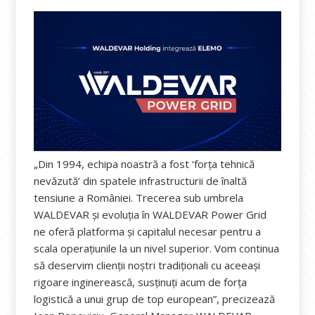
„Din 1994, echipa noastră a fost ‘forța tehnică
nevăzută’ din spatele infrastructurii de înaltă
tensiune a României. Trecerea sub umbrela
WALDEVAR și evoluția în WALDEVAR Power Grid
ne oferă platforma și capitalul necesar pentru a
scala operațiunile la un nivel superior. Vom continua
să deservim clienții noștri tradiționali cu aceeași
rigoare inginerească, susținuți acum de forța
logistică a unui grup de top european”, precizează