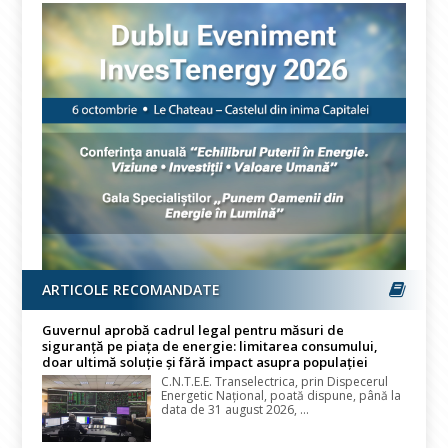
ARTICOLE RECOMANDATE
Guvernul aprobă cadrul legal pentru măsuri de
siguranță pe piața de energie: limitarea consumului,
doar ultimă soluție și fără impact asupra populației
C.N.T.E.E. Transelectrica, prin Dispecerul
Energetic Național, poată dispune, până la
data de 31 august 2026, ...