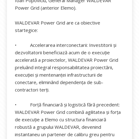
Ioan Popoviciu, General Manager WALDEVAR
Power Grid (anterior Elemo).
WALDEVAR Power Grid are ca obiective
startegice:
• Accelerarea interconectarii: Investitorii și
dezvoltatorii beneficiază acum de o execuție
accelerată a proiectelor, WALDEVAR Power Grid
preluând integral responsabilitatea proiectării,
execuției și mentenanței infrastructurii de
conectare, eliminând dependența de sub-
contractori terți.
• Forță financiară și logistică fără precedent:
WALDEVAR Power Grid combină agilitatea și forța
de execuție a Elemo cu structura financiară
robustă a grupului WALDEVAR, devenind
instantaneu un partener de calibru greu pentru