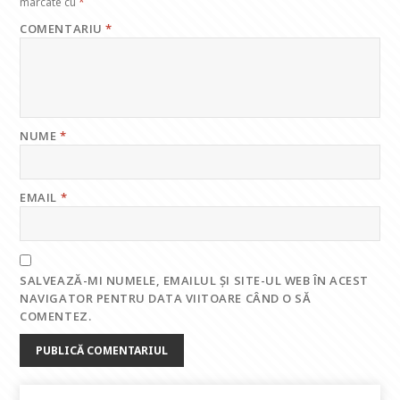
marcate cu
*
COMENTARIU
*
NUME
*
EMAIL
*
SALVEAZĂ-MI NUMELE, EMAILUL ȘI SITE-UL WEB ÎN ACEST
NAVIGATOR PENTRU DATA VIITOARE CÂND O SĂ
COMENTEZ.