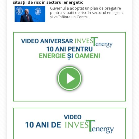
situații de risc în sectorul energetic
Guvernul a adoptat un plan de pregătire
pentru situații de risc în sectorul energetic
și va înființa un Centru...