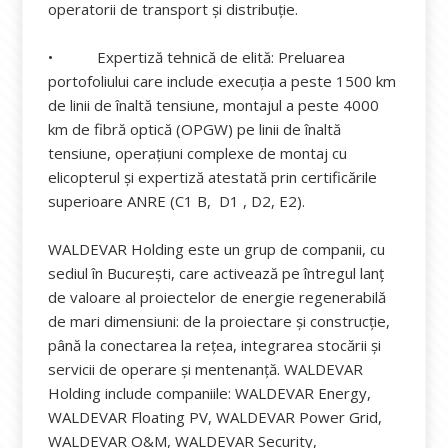
operatorii de transport și distribuție.
• Expertiză tehnică de elită: Preluarea
portofoliului care include execuția a peste 1500 km
de linii de înaltă tensiune, montajul a peste 4000
km de fibră optică (OPGW) pe linii de înaltă
tensiune, operațiuni complexe de montaj cu
elicopterul și expertiză atestată prin certificările
superioare ANRE (C1 B, D1 , D2, E2).
WALDEVAR Holding este un grup de companii, cu
sediul în București, care activează pe întregul lanț
de valoare al proiectelor de energie regenerabilă
de mari dimensiuni: de la proiectare și construcție,
până la conectarea la rețea, integrarea stocării și
servicii de operare și mentenanță. WALDEVAR
Holding include companiile: WALDEVAR Energy,
WALDEVAR Floating PV, WALDEVAR Power Grid,
WALDEVAR O&M, WALDEVAR Security,