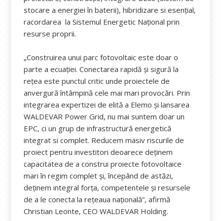
stocare a energiei în baterii), hibridizare si esențial,
racordarea la Sistemul Energetic Național prin
resurse proprii.
„Construirea unui parc fotovoltaic este doar o
parte a ecuației. Conectarea rapidă și sigură la
rețea este punctul critic unde proiectele de
anvergură întâmpină cele mai mari provocări. Prin
integrarea expertizei de elită a Elemo și lansarea
WALDEVAR Power Grid, nu mai suntem doar un
EPC, ci un grup de infrastructură energetică
integrat si complet. Reducem masiv riscurile de
proiect pentru investitori deoarece deținem
capacitatea de a construi proiecte fotovoltaice
mari în regim complet și, începând de astăzi,
deținem integral forța, competentele și resursele
de a le conecta la rețeaua națională”, afirmă
Christian Leonte, CEO WALDEVAR Holding.