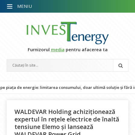
MENIU
Furnizorul
media
pentru afacerea ta
de energie: limitarea consumului, doar ultimă soluție și fără impact a
WALDEVAR Holding achiziționează
expertul în rețele electrice de înaltă
tensiune Elemo și lansează
WALDEVAR Power Grid