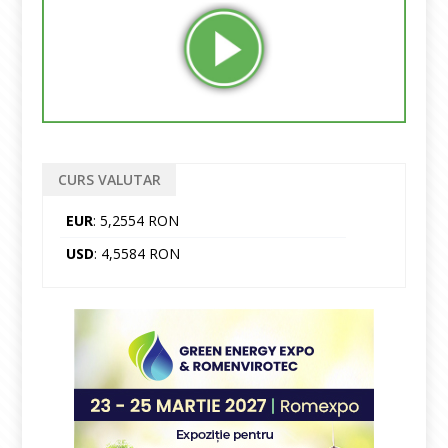
CURS VALUTAR
EUR
: 5,2554 RON
USD
: 4,5584 RON