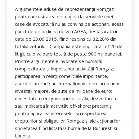
Argumentele aduse de reprezentanții Romgaz
pentru necesitatea de a apela la serviciile unei
case de avocatură nu au convins pe acționari, acest
punct de pe ordinea de zi a AGEA, desfășurată în
data de 23.09.2015, fiind respins cu 82,28% din
totalul voturilor. Compania este implicată în 120 de
litigii, cu o valoare totală de peste 900 milioane lei.
Printre argumentele invocate se numără:
complexitatea și importanța activității Romgaz;
participarea în relații comerciale importante,
asocieri interne sau internaționale; derularea unor
investiții majore, de sute de milioane de euro;
necesitatea reorganizării societății; dezvoltarea
sau implicarea în activități off-shore; precum și
pentru apărarea intereselor și respectarea
drepturilor și obligațiilor Romgaz și ale acționarilor,
societatea fiind listată la bursa de la București și
Londra.