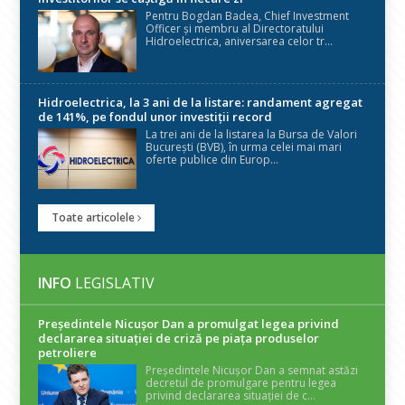
Pentru Bogdan Badea, Chief Investment
Officer și membru al Directoratului
Hidroelectrica, aniversarea celor tr...
Hidroelectrica, la 3 ani de la listare: randament agregat
de 141%, pe fondul unor investiții record
La trei ani de la listarea la Bursa de Valori
București (BVB), în urma celei mai mari
oferte publice din Europ...
Toate articolele
INFO
LEGISLATIV
Președintele Nicuşor Dan a promulgat legea privind
declararea situaţiei de criză pe piaţa produselor
petroliere
Președintele Nicușor Dan a semnat astăzi
decretul de promulgare pentru legea
privind declararea situației de c...