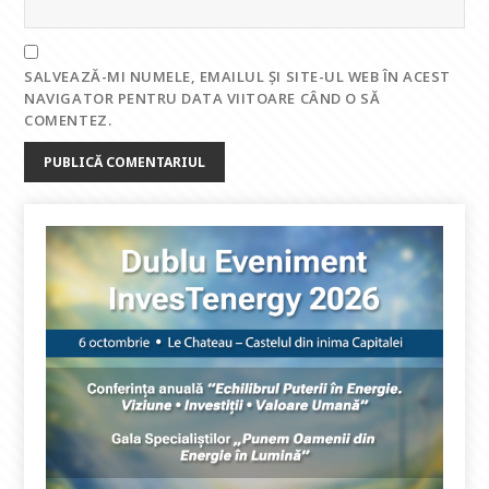
SALVEAZĂ-MI NUMELE, EMAILUL ȘI SITE-UL WEB ÎN ACEST
NAVIGATOR PENTRU DATA VIITOARE CÂND O SĂ
COMENTEZ.