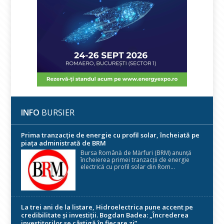
INFO
BURSIER
Prima tranzacție de energie cu profil solar, încheiată pe
piața administrată de BRM
Bursa Română de Mărfuri (BRM) anunță
încheierea primei tranzacții de energie
electrică cu profil solar din Rom...
La trei ani de la listare, Hidroelectrica pune accent pe
credibilitate și investiții. Bogdan Badea: „Încrederea
investitorilor se câștigă în fiecare zi”