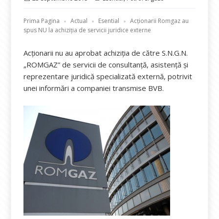
pe
Prima Pagina
Actual
Esential
Acționarii Romgaz au
spus NU la achiziția de servicii juridice externe
Acționarii nu au aprobat achiziția de către S.N.G.N.
„ROMGAZ” de servicii de consultanță, asistență și
reprezentare juridică specializată externă, potrivit
unei informări a companiei transmise BVB.