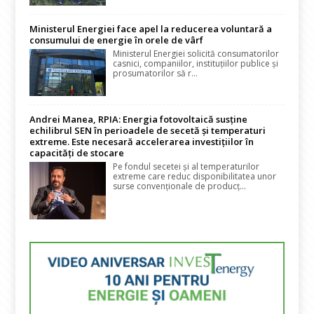
Ministerul Energiei face apel la reducerea voluntară a
consumului de energie în orele de vârf
Ministerul Energiei solicită consumatorilor
casnici, companiilor, instituțiilor publice și
prosumatorilor să r...
Andrei Manea, RPIA: Energia fotovoltaică susține
echilibrul SEN în perioadele de secetă și temperaturi
extreme. Este necesară accelerarea investițiilor în
capacități de stocare
Pe fondul secetei și al temperaturilor
extreme care reduc disponibilitatea unor
surse convenționale de producț...