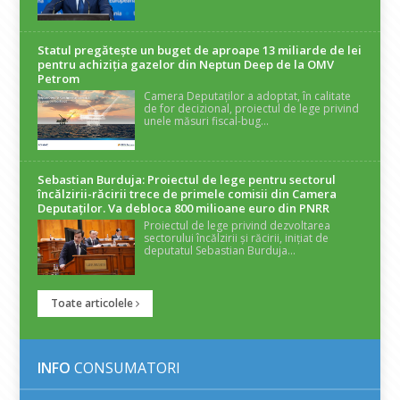
Statul pregătește un buget de aproape 13 miliarde de lei
pentru achiziția gazelor din Neptun Deep de la OMV
Petrom
Camera Deputaților a adoptat, în calitate
de for decizional, proiectul de lege privind
unele măsuri fiscal-bug...
Sebastian Burduja: Proiectul de lege pentru sectorul
încălzirii-răcirii trece de primele comisii din Camera
Deputaților. Va debloca 800 milioane euro din PNRR
Proiectul de lege privind dezvoltarea
sectorului încălzirii și răcirii, inițiat de
deputatul Sebastian Burduja...
Toate articolele
INFO
CONSUMATORI