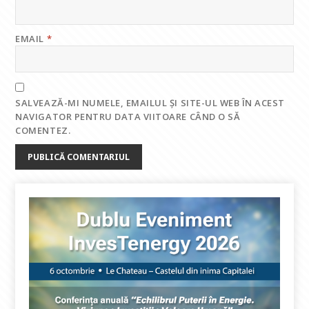
EMAIL
*
SALVEAZĂ-MI NUMELE, EMAILUL ȘI SITE-UL WEB ÎN ACEST
NAVIGATOR PENTRU DATA VIITOARE CÂND O SĂ
COMENTEZ.