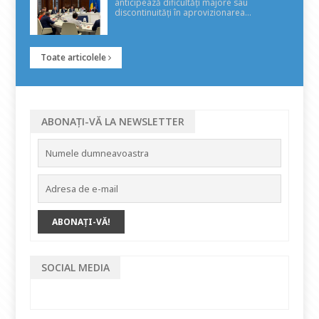
anticipează dificultăți majore sau
discontinuități în aprovizionarea...
Toate articolele
ABONAȚI-VĂ LA NEWSLETTER
SOCIAL MEDIA