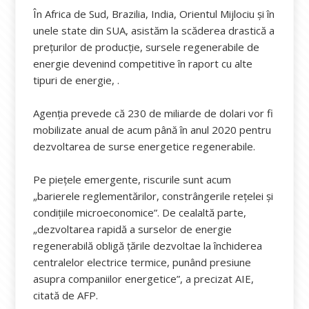
În Africa de Sud, Brazilia, India, Orientul Mijlociu și în
unele state din SUA, asistăm la scăderea drastică a
prețurilor de producție, sursele regenerabile de
energie devenind competitive în raport cu alte
tipuri de energie, .
Agenția prevede că 230 de miliarde de dolari vor fi
mobilizate anual de acum până în anul 2020 pentru
dezvoltarea de surse energetice regenerabile.
Pe piețele emergente, riscurile sunt acum
„barierele reglementărilor, constrângerile rețelei și
condițiile microeconomice”. De cealaltă parte,
„dezvoltarea rapidă a surselor de energie
regenerabilă obligă țările dezvoltae la închiderea
centralelor electrice termice, punând presiune
asupra companiilor energetice”, a precizat AIE,
citată de AFP.