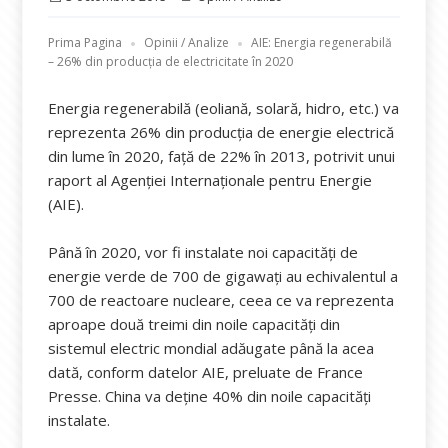
pe
Prima Pagina
Opinii / Analize
AIE: Energia regenerabilă
– 26% din producția de electricitate în 2020
Energia regenerabilă (eoliană, solară, hidro, etc.) va
reprezenta 26% din producția de energie electrică
din lume în 2020, față de 22% în 2013, potrivit unui
raport al Agenției Internaționale pentru Energie
(AIE).
Până în 2020, vor fi instalate noi capacități de
energie verde de 700 de gigawați au echivalentul a
700 de reactoare nucleare, ceea ce va reprezenta
aproape două treimi din noile capacități din
sistemul electric mondial adăugate până la acea
dată, conform datelor AIE, preluate de France
Presse. China va deține 40% din noile capacități
instalate.