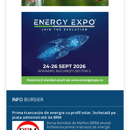
INFO
BURSIER
Prima tranzacție de energie cu profil solar, încheiată pe
piața administrată de BRM
Bursa Română de Mărfuri (BRM) anunță
încheierea primei tranzacții de energie