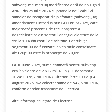
subvenții mai mari; iii) modificarea dată de noul ghid
ANRE din 29 iulie 2024 cu privire la noul calcul al
sumelor de recuperat din plafonare (subvenții); iv)
amendamentul introdus prin GEO nr. 6/2025, care
majorează procentul de recunoaștere a
dezechilibrelor din sectorul energiei electrice de la
5% la 10% din costul de achiziție. Contribuția
segmentului de furnizare la veniturile consolidate
ale Grupului este în proporție de 70,0%.
La 30 iunie 2025, suma estimată pentru subvenții
era în valoare de 2.622 mil. RON (31 decembrie
2024: 1.976,7 mil. RON). Ulterior, între 1 iulie și 4
august 2025, s-a colectat suma de 542,6 mil. RON,
conform datelor transmise de Electrica.
Alte informații anunțate de Electrica: