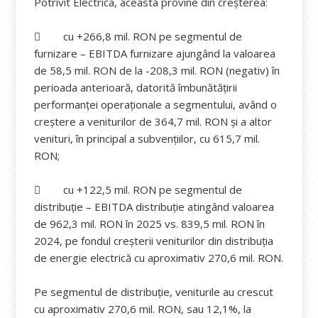
Potrivit Electrica, aceasta provine din creșterea:
 cu +266,8 mil. RON pe segmentul de
furnizare – EBITDA furnizare ajungând la valoarea
de 58,5 mil. RON de la -208,3 mil. RON (negativ) în
perioada anterioară, datorită îmbunătățirii
performanței operaționale a segmentului, având o
creștere a veniturilor de 364,7 mil. RON și a altor
venituri, în principal a subvențiilor, cu 615,7 mil.
RON;
 cu +122,5 mil. RON pe segmentul de
distribuție – EBITDA distribuție atingând valoarea
de 962,3 mil. RON în 2025 vs. 839,5 mil. RON în
2024, pe fondul creșterii veniturilor din distribuția
de energie electrică cu aproximativ 270,6 mil. RON.
Pe segmentul de distribuție, veniturile au crescut
cu aproximativ 270,6 mil. RON, sau 12,1%, la