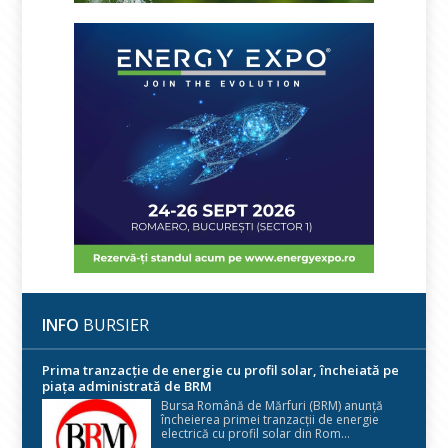
INFO
BURSIER
Prima tranzacție de energie cu profil solar, încheiată pe
piața administrată de BRM
Bursa Română de Mărfuri (BRM) anunță
încheierea primei tranzacții de energie
electrică cu profil solar din Rom...