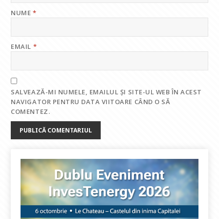
NUME
*
EMAIL
*
SALVEAZĂ-MI NUMELE, EMAILUL ȘI SITE-UL WEB ÎN ACEST
NAVIGATOR PENTRU DATA VIITOARE CÂND O SĂ
COMENTEZ.