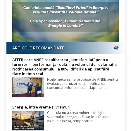
ARTICOLE RECOMANDATE
AFEER cere ANRE recalibrarea „semaforului” pentru
furnizori – performanța reală, nu volumul de reclamații.
Notificarea consumului la 80%, dificil de aplicat fără
date în timp real
Noile mecanisme propuse de ANRE pentru
evaluarea furnizorilor și notificarea
consumatorilor trebuie adaptate l...
Energia, între vreme și vremuri
Canicula nu a creat vulnerabilitățile
sistemului energetic. Doar le-a făcut mai
vizibile. Seceta, temperaturil...