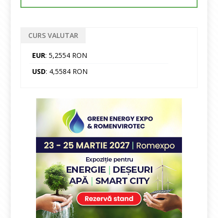
CURS VALUTAR
EUR
: 5,2554 RON
USD
: 4,5584 RON