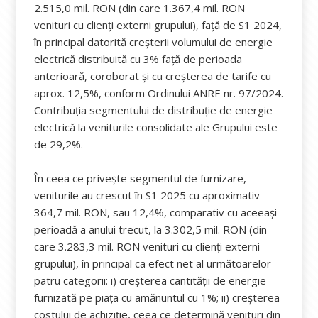
2.515,0 mil. RON (din care 1.367,4 mil. RON
venituri cu clienți externi grupului), față de S1 2024,
în principal datorită creșterii volumului de energie
electrică distribuită cu 3% față de perioada
anterioară, coroborat și cu creșterea de tarife cu
aprox. 12,5%, conform Ordinului ANRE nr. 97/2024.
Contribuția segmentului de distribuție de energie
electrică la veniturile consolidate ale Grupului este
de 29,2%.
În ceea ce privește segmentul de furnizare,
veniturile au crescut în S1 2025 cu aproximativ
364,7 mil. RON, sau 12,4%, comparativ cu aceeași
perioadă a anului trecut, la 3.302,5 mil. RON (din
care 3.283,3 mil. RON venituri cu clienți externi
grupului), în principal ca efect net al următoarelor
patru categorii: i) creșterea cantității de energie
furnizată pe piața cu amănuntul cu 1%; ii) creșterea
costului de achiziție, ceea ce determină venituri din