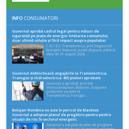
INFO
CONSUMATORI
Guvernul aprobă cadrul legal pentru măsuri de
siguranță pe piața de energie: limitarea consumului,
doar ultimă soluție și fără impact asupra populației
C.N.T.E.E. Transelectrica, prin Dispecerul
Energetic Național, poată dispune, până la
data de 31 august 2026, ...
Guvernul deblochează angajările la Transelectrica,
Transgaz și Hidroelectrica: 402 posturi aprobate
Guvernul a aprobat, prin trei
memorandumuri distincte, ocuparea
posturilor vacante la
Transelectrica,Transgaz ...
Bolojan: România nu este în pericol de blackout.
Guvernul a adoptat planul de pregătire pentru pentru
situații de risc în sectorul energetic
Guvernul a adoptat un plan de pregătire
pentru situații de risc în sectorul energetic