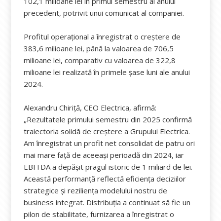
102,1 milioane lei în primul semestru al anului
precedent, potrivit unui comunicat al companiei.
Profitul operațional a înregistrat o creștere de
383,6 milioane lei, până la valoarea de 706,5
milioane lei, comparativ cu valoarea de 322,8
milioane lei realizată în primele șase luni ale anului
2024.
Alexandru Chiriță, CEO Electrica, afirmă:
„Rezultatele primului semestru din 2025 confirmă
traiectoria solidă de creștere a Grupului Electrica.
Am înregistrat un profit net consolidat de patru ori
mai mare față de aceeași perioadă din 2024, iar
EBITDA a depășit pragul istoric de 1 miliard de lei.
Această performanță reflectă eficiența deciziilor
strategice și reziliența modelului nostru de
business integrat. Distribuția a continuat să fie un
pilon de stabilitate, furnizarea a înregistrat o