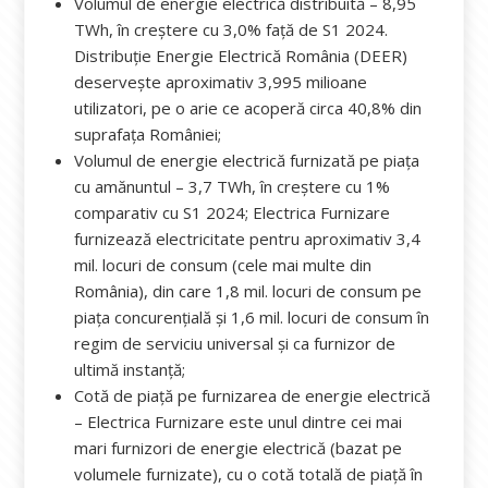
Volumul de energie electrică distribuită – 8,95
TWh, în creștere cu 3,0% față de S1 2024.
Distribuție Energie Electrică România (DEER)
deservește aproximativ 3,995 milioane
utilizatori, pe o arie ce acoperă circa 40,8% din
suprafața României;
Volumul de energie electrică furnizată pe piața
cu amănuntul – 3,7 TWh, în creștere cu 1%
comparativ cu S1 2024; Electrica Furnizare
furnizează electricitate pentru aproximativ 3,4
mil. locuri de consum (cele mai multe din
România), din care 1,8 mil. locuri de consum pe
piața concurențială și 1,6 mil. locuri de consum în
regim de serviciu universal și ca furnizor de
ultimă instanță;
Cotă de piață pe furnizarea de energie electrică
– Electrica Furnizare este unul dintre cei mai
mari furnizori de energie electrică (bazat pe
volumele furnizate), cu o cotă totală de piață în