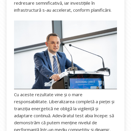
redresare semnificativă, iar investițiile în
infrastructură s-au accelerat, conform planificării.
Cu aceste rezultate vine și o mare
responsabilitate. Liberalizarea completă a pieței și
tranziția energetică ne obligă la vigilență și
adaptare continuă. Adevăratul test abia începe: să
demonstrăm că putem menține nivelul de
performanță într-un mediu competitiv și dinamic.