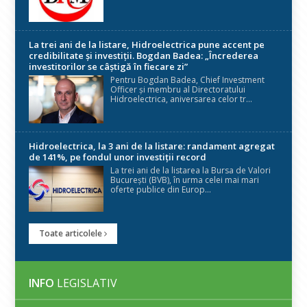
La trei ani de la listare, Hidroelectrica pune accent pe
credibilitate și investiții. Bogdan Badea: „Încrederea
investitorilor se câștigă în fiecare zi”
Pentru Bogdan Badea, Chief Investment
Officer și membru al Directoratului
Hidroelectrica, aniversarea celor tr...
Hidroelectrica, la 3 ani de la listare: randament agregat
de 141%, pe fondul unor investiții record
La trei ani de la listarea la Bursa de Valori
București (BVB), în urma celei mai mari
oferte publice din Europ...
Toate articolele
INFO
LEGISLATIV