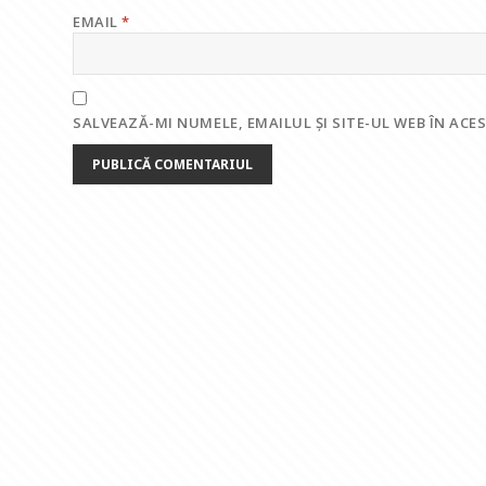
EMAIL
*
SALVEAZĂ-MI NUMELE, EMAILUL ȘI SITE-UL WEB ÎN AC