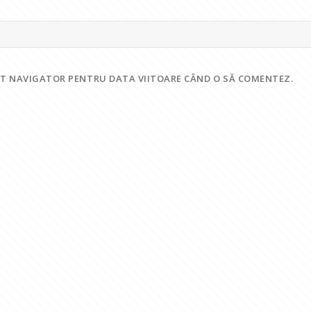
EST NAVIGATOR PENTRU DATA VIITOARE CÂND O SĂ COMENTEZ.