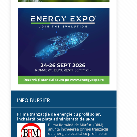
INFO
BURSIER
Prima tranzacție de energie cu profil solar,
încheiată pe piața administrată de BRM
Bursa Română de Mărfuri (BRM)
anunță încheierea primei tranzacții
de energie electrică cu profil solar