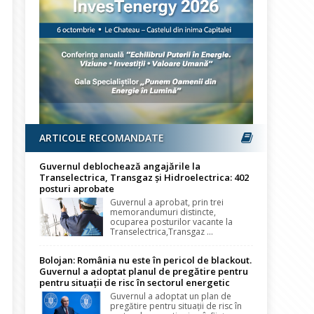
ARTICOLE RECOMANDATE
Guvernul deblochează angajările la
Transelectrica, Transgaz și Hidroelectrica: 402
posturi aprobate
Guvernul a aprobat, prin trei
memorandumuri distincte,
ocuparea posturilor vacante la
Transelectrica,Transgaz ...
Bolojan: România nu este în pericol de blackout.
Guvernul a adoptat planul de pregătire pentru
pentru situații de risc în sectorul energetic
Guvernul a adoptat un plan de
pregătire pentru situații de risc în