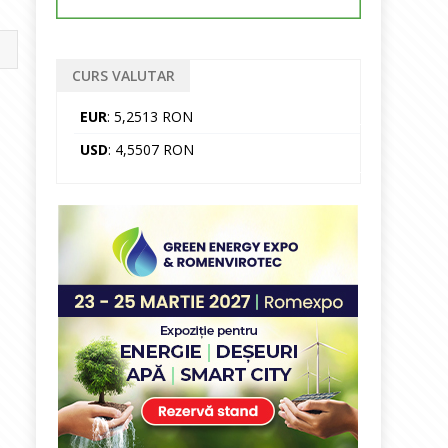
CURS VALUTAR
EUR
: 5,2513 RON
USD
: 4,5507 RON