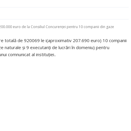
00.000 euro de la Consiliul Concurenței pentru 10 companii din gaze
oare totală de 920069 le i(aproximativ 207.690 euro) 10 companii
e naturale şi 9 executanţi de lucrări în domeniu) pentru
nui comnunicat al instituției..