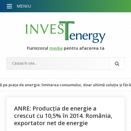
MENIU
Furnizorul
media
pentru afacerea ta
ța de energie: limitarea consumului, doar ultimă soluție și fără impa
ANRE: Producția de energie a
crescut cu 10,5% în 2014. România,
exportator net de energie