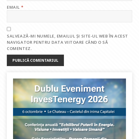
EMAIL
*
SALVEAZĂ-MI NUMELE, EMAILUL ȘI SITE-UL WEB ÎN ACEST
NAVIGATOR PENTRU DATA VIITOARE CÂND O SĂ
COMENTEZ.