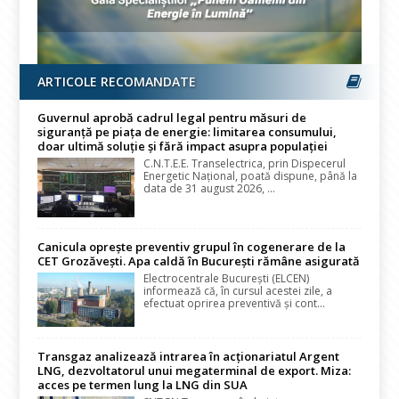
ARTICOLE RECOMANDATE
Guvernul aprobă cadrul legal pentru măsuri de
siguranță pe piața de energie: limitarea consumului,
doar ultimă soluție și fără impact asupra populației
C.N.T.E.E. Transelectrica, prin Dispecerul
Energetic Național, poată dispune, până la
data de 31 august 2026, ...
Canicula oprește preventiv grupul în cogenerare de la
CET Grozăvești. Apa caldă în București rămâne asigurată
Electrocentrale București (ELCEN)
informează că, în cursul acestei zile, a
efectuat oprirea preventivă și cont...
Transgaz analizează intrarea în acționariatul Argent
LNG, dezvoltatorul unui megaterminal de export. Miza:
acces pe termen lung la LNG din SUA