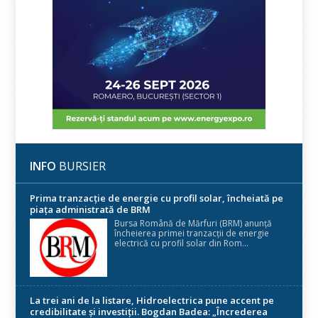
INFO
BURSIER
Prima tranzacție de energie cu profil solar, încheiată pe
piața administrată de BRM
Bursa Română de Mărfuri (BRM) anunță
încheierea primei tranzacții de energie
electrică cu profil solar din Rom...
La trei ani de la listare, Hidroelectrica pune accent pe
credibilitate și investiții. Bogdan Badea: „Încrederea