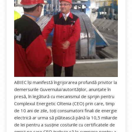
ABIEC își manifestă îngrijorarea profundă privitor la
demersurile Guvernului/autorităților, anunțate în
presă, în legătură cu mecanismul de sprijin pentru
Complexul Energetic Oltenia (CEO) prin care, timp
de 10 ani de zile, toți consumatorii finali de energie
electrică ar urma să plătească până la 10,5 miliarde
de lei pentru a susține costurile cu certificatele de
emisii pe care CEO trebuie să le cumpere pentru a