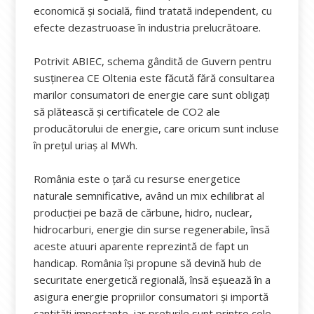
economică și socială, fiind tratată independent, cu
efecte dezastruoase în industria prelucrătoare.
Potrivit ABIEC, schema gândită de Guvern pentru
susținerea CE Oltenia este făcută fără consultarea
marilor consumatori de energie care sunt obligați
să plătească și certificatele de CO2 ale
producătorului de energie, care oricum sunt incluse
în prețul uriaș al MWh.
România este o țară cu resurse energetice
naturale semnificative, având un mix echilibrat al
producției pe bază de cărbune, hidro, nuclear,
hidrocarburi, energie din surse regenerabile, însă
aceste atuuri aparente reprezintă de fapt un
handicap. România își propune să devină hub de
securitate energetică regională, însă eșuează în a
asigura energie propriilor consumatori și importă
cantități importante, iar prețurile sunt printre cele