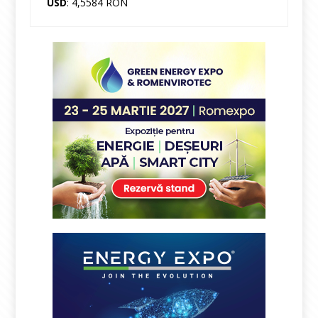
USD
: 4,5584 RON