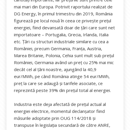
mai mari din Europa. Potrivit raportului realizat de
DG Energy, în primul trimestru din 2019, România
figurează pe locul nouă în ceea ce privește prețul
energiei, fiind devansată doar de țări care sunt net
importatoare – Portugalia, Grecia, Irlanda, Italia
etc. Țări cu structuri industriale similare cu cea a
României, precum Germania, Franța, Austria,
Marea Britanie, Polonia, Cehia sunt mult sub prețul
României, Germania având un preț cu 25% mai mic
decât cel al țării noastre, ajungând la 40,9
eur/MWh, pe când România atinge 54 eur/MWh,
preț la care se adaugă și tarifele asociate, ce
reprezintă peste 39% din prețul total al energiei.
Industria este deja afectată de prețul actual al
energiei electrice, momentul declanșator fiind
măsurile adoptate prin OUG 114/2018 și
transpuse în legislația secundară de către ANRE,