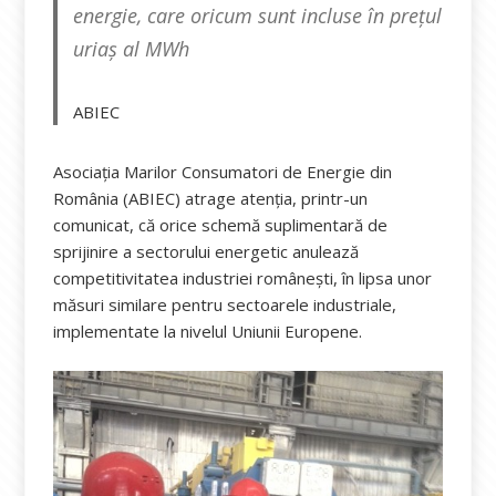
energie, care oricum sunt incluse în prețul
uriaș al MWh
ABIEC
Asociația Marilor Consumatori de Energie din
România (ABIEC) atrage atenția, printr-un
comunicat, că orice schemă suplimentară de
sprijinire a sectorului energetic anulează
competitivitatea industriei românești, în lipsa unor
măsuri similare pentru sectoarele industriale,
implementate la nivelul Uniunii Europene.