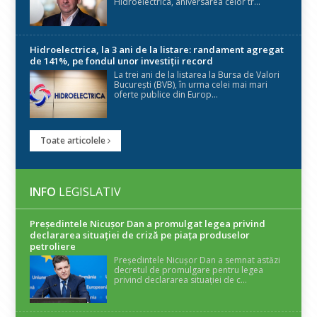
Hidroelectrica, aniversarea celor tr...
Hidroelectrica, la 3 ani de la listare: randament agregat
de 141%, pe fondul unor investiții record
La trei ani de la listarea la Bursa de Valori
București (BVB), în urma celei mai mari
oferte publice din Europ...
Toate articolele
INFO
LEGISLATIV
Președintele Nicuşor Dan a promulgat legea privind
declararea situaţiei de criză pe piaţa produselor
petroliere
Președintele Nicușor Dan a semnat astăzi
decretul de promulgare pentru legea
privind declararea situației de c...