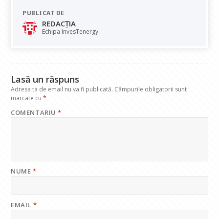
e
at
k
e
ai
PUBLICAT DE
b
s
e
gr
l
REDACȚIA
o
A
dI
a
Echipa InvesTenergy
o
p
n
m
k
p
Lasă un răspuns
Adresa ta de email nu va fi publicată.
Câmpurile obligatorii sunt
marcate cu
*
COMENTARIU
*
NUME
*
EMAIL
*