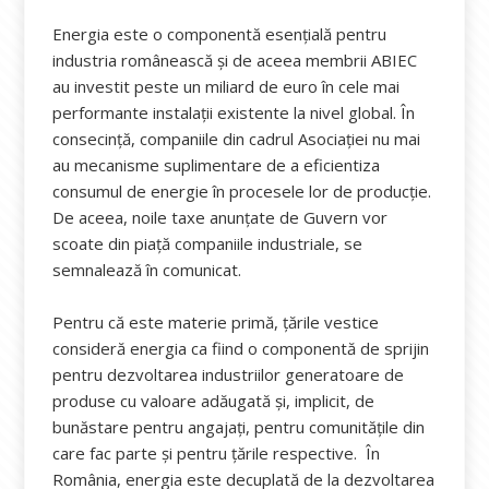
Energia este o componentă esențială pentru
industria românească și de aceea membrii ABIEC
au investit peste un miliard de euro în cele mai
performante instalații existente la nivel global. În
consecință, companiile din cadrul Asociației nu mai
au mecanisme suplimentare de a eficientiza
consumul de energie în procesele lor de producție.
De aceea, noile taxe anunțate de Guvern vor
scoate din piață companiile industriale, se
semnalează în comunicat.
Pentru că este materie primă, țările vestice
consideră energia ca fiind o componentă de sprijin
pentru dezvoltarea industriilor generatoare de
produse cu valoare adăugată și, implicit, de
bunăstare pentru angajați, pentru comunitățile din
care fac parte și pentru țările respective. În
România, energia este decuplată de la dezvoltarea