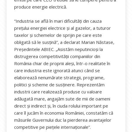
produce energie electrică.
“Industria se află în mari dificultăți din cauza
prețului energiei electrice și al gazelor, a tuturor
taxelor și schemelor de sprijin pe care este
obligată să le susțină”, a declarat Marian Năstase,
Președintele ABIEC. „Asistăm neputincioși la
distrugerea competitivității companiilor din
România chiar de propriii aleși, într-o realitate în
care industria este ignorată atunci când se
elaborează nenumărate strategii, programe,
politici și scheme de susținere. Reprezentăm
industrii care realizează produse cu valoare
adăugată mare, angajăm sute de mii de oameni
direct și indirect și, în ciuda rolului important pe
care îl jucăm în economia României, constatăm că
măsurile Guvernului duc la pierderea avantajelor
competitive pe piețele internaționale”.