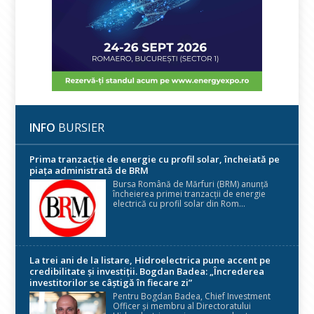
INFO
BURSIER
Prima tranzacție de energie cu profil solar, încheiată pe
piața administrată de BRM
Bursa Română de Mărfuri (BRM) anunță
încheierea primei tranzacții de energie
electrică cu profil solar din Rom...
La trei ani de la listare, Hidroelectrica pune accent pe
credibilitate și investiții. Bogdan Badea: „Încrederea
investitorilor se câștigă în fiecare zi”
Pentru Bogdan Badea, Chief Investment
Officer și membru al Directoratului