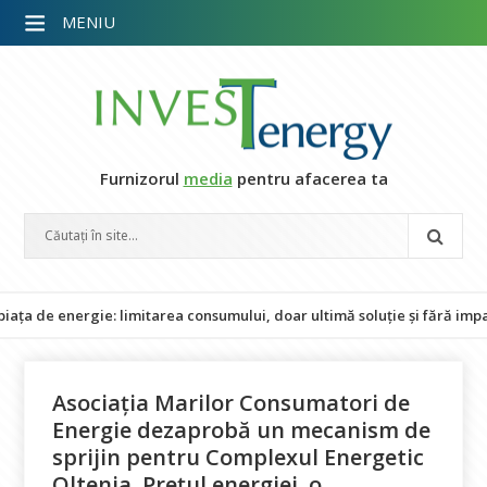
MENIU
Furnizorul
media
pentru afacerea ta
ergie: limitarea consumului, doar ultimă soluție și fără impact asupra
Asociația Marilor Consumatori de
Energie dezaprobă un mecanism de
sprijin pentru Complexul Energetic
Oltenia. Prețul energiei, o