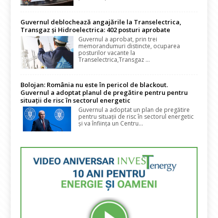
Guvernul deblochează angajările la Transelectrica,
Transgaz și Hidroelectrica: 402 posturi aprobate
Guvernul a aprobat, prin trei
memorandumuri distincte, ocuparea
posturilor vacante la
Transelectrica,Transgaz ...
Bolojan: România nu este în pericol de blackout.
Guvernul a adoptat planul de pregătire pentru pentru
situații de risc în sectorul energetic
Guvernul a adoptat un plan de pregătire
pentru situații de risc în sectorul energetic
și va înființa un Centru...