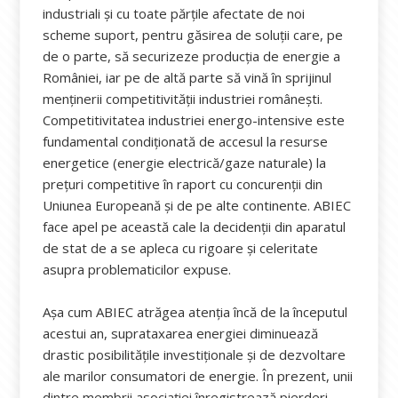
industriali și cu toate părțile afectate de noi
scheme suport, pentru găsirea de soluții care, pe
de o parte, să securizeze producția de energie a
României, iar pe de altă parte să vină în sprijinul
menținerii competitivității industriei românești.
Competitivitatea industriei energo-intensive este
fundamental condiționată de accesul la resurse
energetice (energie electrică/gaze naturale) la
prețuri competitive în raport cu concurenții din
Uniunea Europeană și de pe alte continente. ABIEC
face apel pe această cale la decidenții din aparatul
de stat de a se apleca cu rigoare și celeritate
asupra problematicilor expuse.
Așa cum ABIEC atrăgea atenția încă de la începutul
acestui an, suprataxarea energiei diminuează
drastic posibilitățile investiționale și de dezvoltare
ale marilor consumatori de energie. În prezent, unii
dintre membrii asociației înregistrează pierderi,