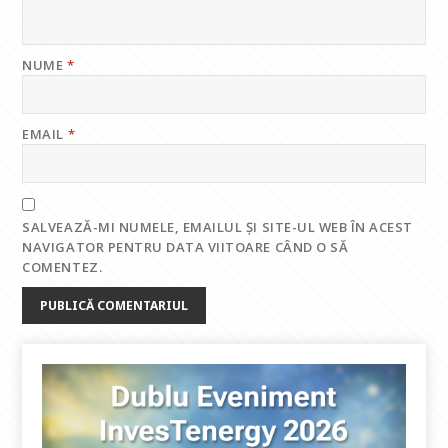
NUME
*
EMAIL
*
SALVEAZĂ-MI NUMELE, EMAILUL ȘI SITE-UL WEB ÎN ACEST
NAVIGATOR PENTRU DATA VIITOARE CÂND O SĂ
COMENTEZ.