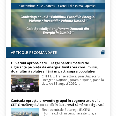
ARTICOLE RECOMANDATE
Guvernul aprobă cadrul legal pentru măsuri de
siguranță pe piața de energie: limitarea consumului,
doar ultimă soluție și fără impact asupra populației
C.N.T.E.E. Transelectrica, prin Dispecerul
Energetic Național, poată dispune, până la
data de 31 august 2026, ...
Canicula oprește preventiv grupul în cogenerare de la
CET Grozăvești. Apa caldă în București rămâne asigurată
Electrocentrale București (ELCEN)
informează că, în cursul acestei zile, a