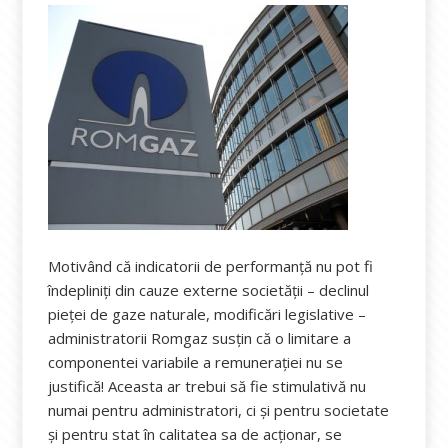
Motivând că indicatorii de performanță nu pot fi
îndepliniți din cauze externe societății – declinul
pieței de gaze naturale, modificări legislative –
administratorii Romgaz susțin că o limitare a
componentei variabile a remunerației nu se
justifică! Aceasta ar trebui să fie stimulativă nu
numai pentru administratori, ci și pentru societate
și pentru stat în calitatea sa de acționar, se