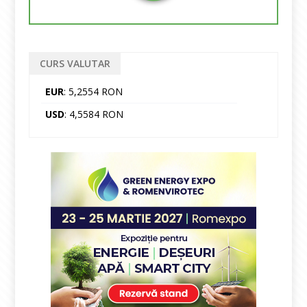
CURS VALUTAR
EUR
: 5,2554 RON
USD
: 4,5584 RON