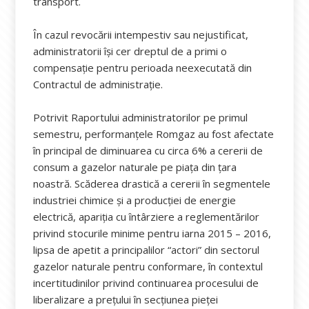
transport.
În cazul revocării intempestiv sau nejustificat,
administratorii își cer dreptul de a primi o
compensație pentru perioada neexecutată din
Contractul de administrație.
Potrivit Raportului administratorilor pe primul
semestru, performanţele Romgaz au fost afectate
în principal de diminuarea cu circa 6% a cererii de
consum a gazelor naturale pe piaţa din ţara
noastră. Scăderea drastică a cererii în segmentele
industriei chimice şi a producţiei de energie
electrică, apariţia cu întârziere a reglementărilor
privind stocurile minime pentru iarna 2015 – 2016,
lipsa de apetit a principalilor “actori” din sectorul
gazelor naturale pentru conformare, în contextul
incertitudinilor privind continuarea procesului de
liberalizare a preţului în secţiunea pieţei