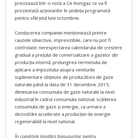
precizează într-o notă a CA Romgaz ce va fi
prezentată acționarilor în ședința programată
pentru sfârșitul lunii octombrie.
Conducerea companiei menționează printre
cauzele obiective, imprevizibile, care nu pot fi
controlate: nerespectarea calendarului de creștere
gradual a prețului de comercializare a gazelor din
producția internă; prelungirea termenului de
aplicare a impozitului asupra veniturile
suplimentare obținute de producătorii de gaze
naturale până la data de 31 decembrie 2015;
diminuarea consumului de gaze naturale la nivel
industrial în cadrul consumului national; scăderea
consumului de gaze și energie, ca urmare a
dezvoltării accelerate a producției de energie
regenerabilă la nivel national.
În condițiile limitării bonusurilor pentru