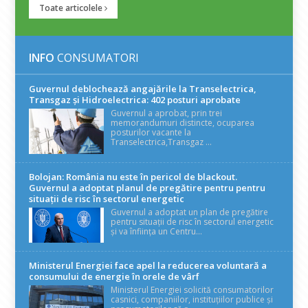
Toate articolele
INFO
CONSUMATORI
Guvernul deblochează angajările la Transelectrica,
Transgaz și Hidroelectrica: 402 posturi aprobate
Guvernul a aprobat, prin trei
memorandumuri distincte, ocuparea
posturilor vacante la
Transelectrica,Transgaz ...
Bolojan: România nu este în pericol de blackout.
Guvernul a adoptat planul de pregătire pentru pentru
situații de risc în sectorul energetic
Guvernul a adoptat un plan de pregătire
pentru situații de risc în sectorul energetic
și va înființa un Centru...
Ministerul Energiei face apel la reducerea voluntară a
consumului de energie în orele de vârf
Ministerul Energiei solicită consumatorilor
casnici, companiilor, instituțiilor publice și