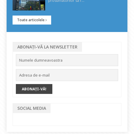
prosumatorilor să r...
Toate articolele
ABONAȚI-VĂ LA NEWSLETTER
SOCIAL MEDIA