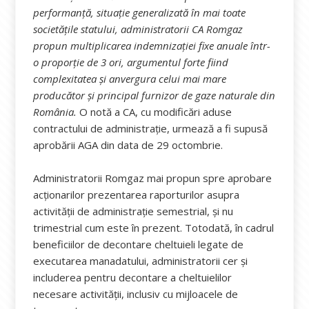
performanță, situație generalizată în mai toate
societățile statului, administratorii CA Romgaz
propun multiplicarea indemnizației fixe anuale într-
o proporție de 3 ori, argumentul forte fiind
complexitatea și anvergura celui mai mare
producător și principal furnizor de gaze naturale din
România.
O notă a CA, cu modificări aduse
contractului de administrație, urmează a fi supusă
aprobării AGA din data de 29 octombrie.
Administratorii Romgaz mai propun spre aprobare
acționarilor prezentarea raporturilor asupra
activității de administrație semestrial, și nu
trimestrial cum este în prezent. Totodată, în cadrul
beneficiilor de decontare cheltuieli legate de
executarea manadatului, administratorii cer și
includerea pentru decontare a cheltuielilor
necesare activității, inclusiv cu mijloacele de