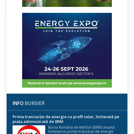
INFO
BURSIER
Prima tranzacție de energie cu profil solar, încheiată pe
piața administrată de BRM
Bursa Română de Mărfuri (BRM) anunță
încheierea primei tranzacții de energie