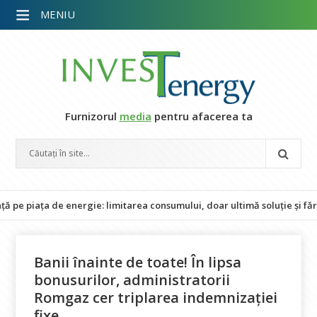
MENIU
Furnizorul
media
pentru afacerea ta
ța de energie: limitarea consumului, doar ultimă soluție și fără impa
Banii înainte de toate! În lipsa
bonusurilor, administratorii
Romgaz cer triplarea indemnizației
fixe