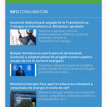
INFO
CONSUMATORI
Guvernul deblochează angajările la Transelectrica,
Transgaz și Hidroelectrica: 402 posturi aprobate
Guvernul a aprobat, prin trei
memorandumuri distincte, ocuparea
posturilor vacante la
Transelectrica,Transgaz ...
Bolojan: România nu este în pericol de blackout.
Guvernul a adoptat planul de pregătire pentru pentru
situații de risc în sectorul energetic
Guvernul a adoptat un plan de pregătire
pentru situații de risc în sectorul energetic
și va înființa un Centru...
Ministerul Energiei face apel la reducerea voluntară a
consumului de energie în orele de vârf
Ministerul Energiei solicită consumatorilor
casnici, companiilor, instituțiilor publice și
prosumatorilor să r...