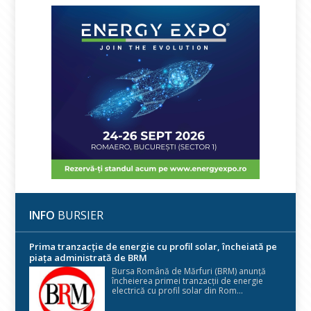
INFO
BURSIER
Prima tranzacție de energie cu profil solar, încheiată pe
piața administrată de BRM
Bursa Română de Mărfuri (BRM) anunță
încheierea primei tranzacții de energie
electrică cu profil solar din Rom...