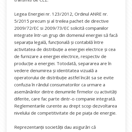
Legea Energiei nr. 123/2012, Ordinul ANRE nr.
5/2015 precum și al treilea pachet de directive
2009/72/EC si 2009/73/EC solicită companiilor
integrate într-un grup din domeniul energiei să facă
separația legală, funcțională și contabilă între
activitatea de distribuție a energiei electrice și cea
de furnizare a energiei electrice, respectiv de
producție a energiei. Totodată, separarea are în
vedere denumirea și identitatea vizuală a
operatorului de distribuție astfel încât sa se evite
confuzia în rândul consumatorilor ca urmare a
asemănărilor dintre denumirile firmelor cu activități
diferite, care fac parte dintr-o companie integrată.
Reglementarile curente au drept scop dezvoltarea
nivelului de competitivitate de pe piața de energie.
Reprezentanții societății dau asigurări că