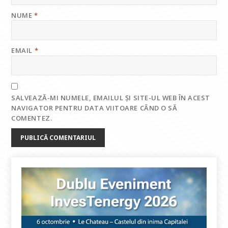
NUME
*
EMAIL
*
SALVEAZĂ-MI NUMELE, EMAILUL ȘI SITE-UL WEB ÎN ACEST
NAVIGATOR PENTRU DATA VIITOARE CÂND O SĂ
COMENTEZ.