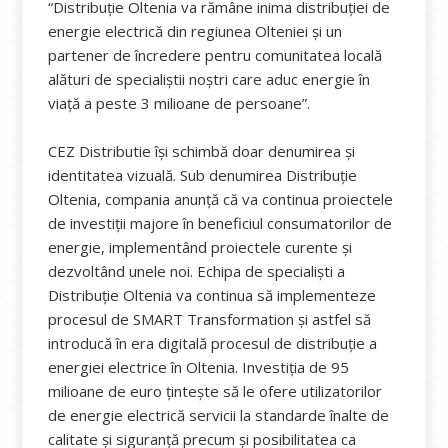
“Distribuție Oltenia va rămâne inima distribuției de
energie electrică din regiunea Olteniei și un
partener de încredere pentru comunitatea locală
alături de specialiștii noștri care aduc energie în
viață a peste 3 milioane de persoane”.
CEZ Distributie își schimbă doar denumirea și
identitatea vizuală. Sub denumirea Distribuție
Oltenia, compania anunță că va continua proiectele
de investiții majore în beneficiul consumatorilor de
energie, implementând proiectele curente și
dezvoltând unele noi. Echipa de specialiști a
Distribuție Oltenia va continua să implementeze
procesul de SMART Transformation și astfel să
introducă în era digitală procesul de distribuție a
energiei electrice în Oltenia. Investiția de 95
milioane de euro țintește să le ofere utilizatorilor
de energie electrică servicii la standarde înalte de
calitate și siguranță precum și posibilitatea ca