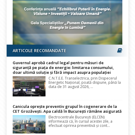
ARTICOLE RECOMANDATE
Guvernul aprobă cadrul legal pentru măsuri de
siguranță pe piața de energie: limitarea consumului,
doar ultimă soluție și fără impact asupra populației
C.N.T.E.E. Transelectrica, prin Dispecerul
Energetic Național, poată dispune, până la
data de 31 august 2026, ...
Canicula oprește preventiv grupul în cogenerare de la
CET Grozăvești. Apa caldă în București rămâne asigurată
Electrocentrale București (ELCEN)
informează că, în cursul acestei zile, a
efectuat oprirea preventivă și cont...