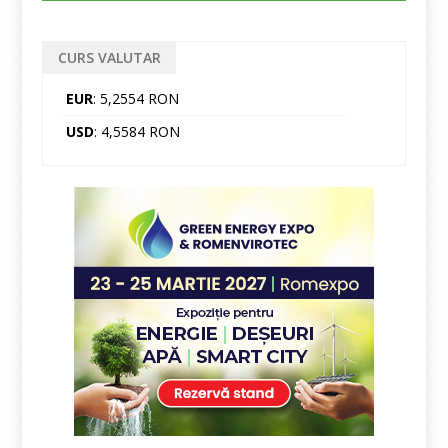
CURS VALUTAR
EUR
: 5,2554 RON
USD
: 4,5584 RON