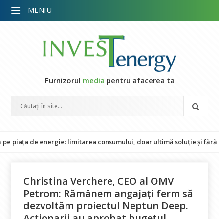
MENIU
Furnizorul
media
pentru afacerea ta
a de energie: limitarea consumului, doar ultimă soluție și fără impact
Christina Verchere, CEO al OMV
Petrom: Rămânem angajați ferm să
dezvoltăm proiectul Neptun Deep.
Acționarii au aprobat bugetul