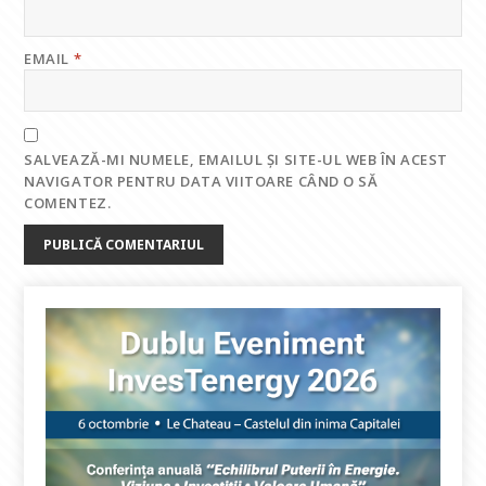
EMAIL
*
SALVEAZĂ-MI NUMELE, EMAILUL ȘI SITE-UL WEB ÎN ACEST
NAVIGATOR PENTRU DATA VIITOARE CÂND O SĂ
COMENTEZ.