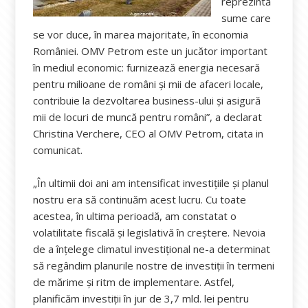
reprezintă
sume care
se vor duce, în marea majoritate, în economia
României. OMV Petrom este un jucător important
în mediul economic: furnizează energia necesară
pentru milioane de români și mii de afaceri locale,
contribuie la dezvoltarea business-ului și asigură
mii de locuri de muncă pentru români”, a declarat
Christina Verchere, CEO al OMV Petrom, citata in
comunicat.
„În ultimii doi ani am intensificat investițiile și planul
nostru era să continuăm acest lucru. Cu toate
acestea, în ultima perioadă, am constatat o
volatilitate fiscală și legislativă în creștere. Nevoia
de a înțelege climatul investițional ne-a determinat
să regândim planurile nostre de investiții în termeni
de mărime și ritm de implementare. Astfel,
planificăm investiții în jur de 3,7 mld. lei pentru