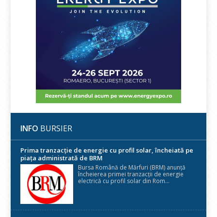
INFO
BURSIER
Prima tranzacție de energie cu profil solar, încheiată pe
piața administrată de BRM
Bursa Română de Mărfuri (BRM) anunță
încheierea primei tranzacții de energie
electrică cu profil solar din Rom...