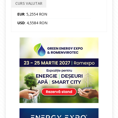
CURS VALUTAR
EUR
: 5,2554 RON
USD
: 4,5584 RON