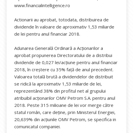
www.financialintelligence.ro
Actionarii au aprobat, totodata, distribuirea de
dividende în valoare de aproximativ 1,53 miliarde
de lei pentru anul financiar 2018.
Adunarea Generală Ordinară a Acționarilor a
aprobat propunerea Directoratului de a distribui
dividende de 0,027 lei/acțiune pentru anul financiar
2018, în creștere cu 35% față de anul precedent.
Valoarea totală brută a dividendelor de distribuit
se ridică la aproximativ 1,53 miliarde de lei,
reprezentând 38% din profitul net al grupului
atribuibil acționarilor OMV Petrom S.A. pentru anul
2018. Peste 315 milioane de lei vor merge către
statul român, care deține, prin Ministerul Energiei,
20,639% din acțiunile OMV Petrom, se specifica in
comunicatul companiei.