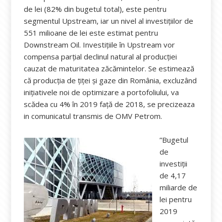
de lei (82% din bugetul total), este pentru
segmentul Upstream, iar un nivel al investițiilor de
551 milioane de lei este estimat pentru
Downstream Oil. Investițiile în Upstream vor
compensa parțial declinul natural al producției
cauzat de maturitatea zăcămintelor. Se estimează
că producția de țiței și gaze din România, excluzând
inițiativele noi de optimizare a portofoliului, va
scădea cu 4% în 2019 față de 2018, se precizeaza
in comunicatul transmis de OMV Petrom.
”Bugetul
de
investiții
de 4,17
miliarde de
lei pentru
2019