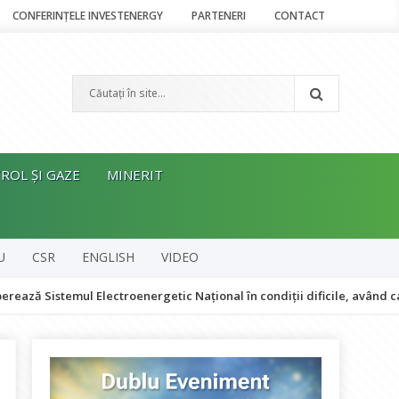
CONFERINȚELE INVESTENERGY
PARTENERI
CONTACT
ROL ȘI GAZE
MINERIT
U
CSR
ENGLISH
VIDEO
emul Electroenergetic Național în condiții dificile, având ca prioritat