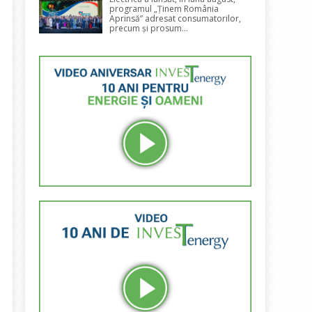
programul „Ținem România
Aprinsă” adresat consumatorilor,
precum și prosum...