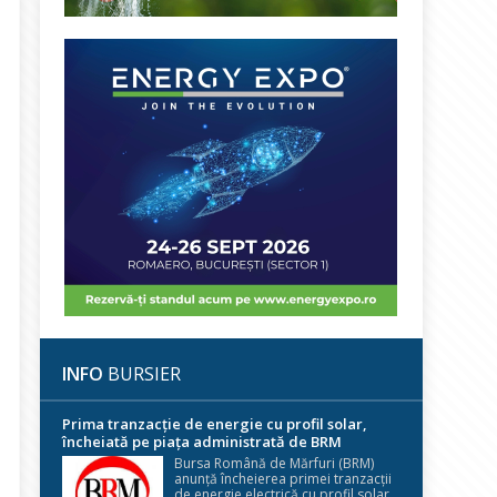
INFO
BURSIER
Prima tranzacție de energie cu profil solar,
încheiată pe piața administrată de BRM
Bursa Română de Mărfuri (BRM)
anunță încheierea primei tranzacții
de energie electrică cu profil solar