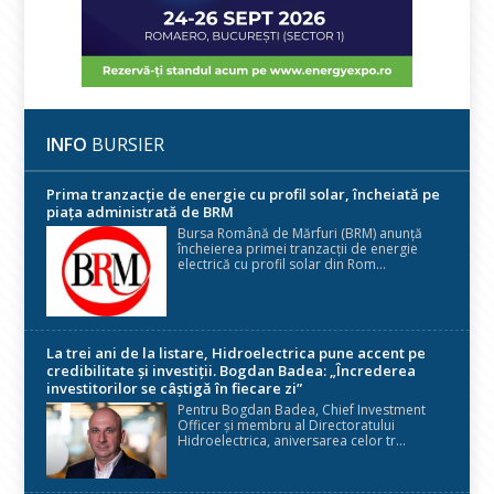
INFO
BURSIER
Prima tranzacție de energie cu profil solar, încheiată pe
piața administrată de BRM
Bursa Română de Mărfuri (BRM) anunță
încheierea primei tranzacții de energie
electrică cu profil solar din Rom...
La trei ani de la listare, Hidroelectrica pune accent pe
credibilitate și investiții. Bogdan Badea: „Încrederea
investitorilor se câștigă în fiecare zi”
Pentru Bogdan Badea, Chief Investment
Officer și membru al Directoratului
Hidroelectrica, aniversarea celor tr...