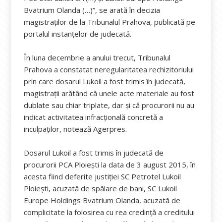
Bvatrium Olanda (…)”, se arată în decizia
magistraţilor de la Tribunalul Prahova, publicată pe
portalul instanţelor de judecată.
În luna decembrie a anului trecut, Tribunalul
Prahova a constatat neregularitatea rechizitoriului
prin care dosarul Lukoil a fost trimis în judecată,
magistraţii arătând că unele acte materiale au fost
dublate sau chiar triplate, dar şi că procurorii nu au
indicat activitatea infracţională concretă a
inculpaţilor, notează Agerpres.
Dosarul Lukoil a fost trimis în judecată de
procurorii PCA Ploieşti la data de 3 august 2015, în
acesta fiind deferite justiţiei SC Petrotel Lukoil
Ploieşti, acuzată de spălare de bani, SC Lukoil
Europe Holdings Bvatrium Olanda, acuzată de
complicitate la folosirea cu rea credinţă a creditului