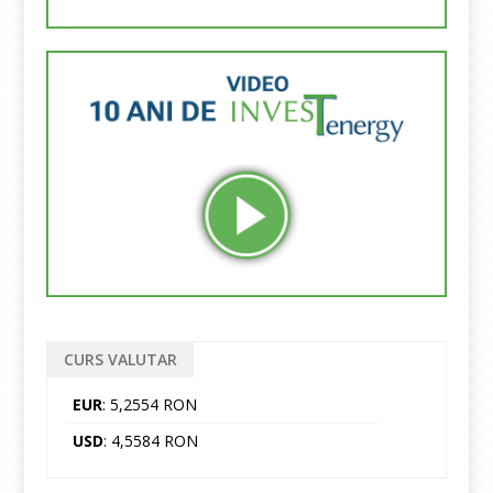
CURS VALUTAR
EUR
: 5,2554 RON
USD
: 4,5584 RON