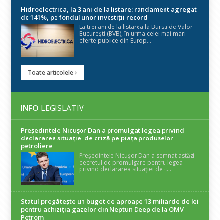
Hidroelectrica, la 3 ani de la listare: randament agregat
de 141%, pe fondul unor investiții record
La trei ani de la listarea la Bursa de Valori
București (BVB), în urma celei mai mari
oferte publice din Europ...
Toate articolele
INFO
LEGISLATIV
Președintele Nicuşor Dan a promulgat legea privind
declararea situaţiei de criză pe piaţa produselor
petroliere
Președintele Nicușor Dan a semnat astăzi
decretul de promulgare pentru legea
privind declararea situației de c...
Statul pregătește un buget de aproape 13 miliarde de lei
pentru achiziția gazelor din Neptun Deep de la OMV
Petrom