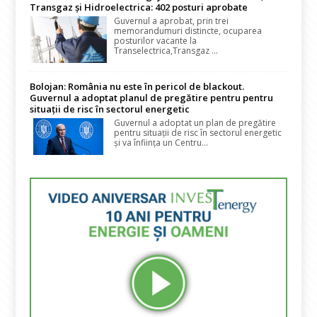
Transgaz și Hidroelectrica: 402 posturi aprobate
Guvernul a aprobat, prin trei
memorandumuri distincte, ocuparea
posturilor vacante la
Transelectrica,Transgaz ...
Bolojan: România nu este în pericol de blackout.
Guvernul a adoptat planul de pregătire pentru pentru
situații de risc în sectorul energetic
Guvernul a adoptat un plan de pregătire
pentru situații de risc în sectorul energetic
și va înființa un Centru...